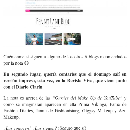
Cuéntenme si siguen a alguno de los otros 6 blogs recomendados
por la nota 😉
En segundo lugar, quería contarles que el domingo salí en
versión impresa, esta vez, en la Revista Viva, que viene junto
con el Diario Clarín.
La nota es acerca de las
“Gurúes del Make Up de YouTube”
y
como se imaginarán aparecen en ella Prima Vikinga, Pame de
Fashion Diaries, Jannu de Fashionistarg, Giggsy Makeup y Azu
Makeup.
¿Las conocen? ¿Las siguen?
¡Seguro que sí!