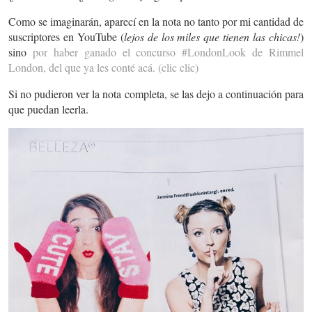
Como se imaginarán, aparecí en la nota no tanto por mi cantidad de
suscriptores en YouTube (
lejos de los miles que tienen las chicas!
)
sino
por haber ganado el concurso #LondonLook de Rimmel
London, del que ya les conté acá. (clic clic)
Si no pudieron ver la nota completa, se las dejo a continuación para
que puedan leerla.