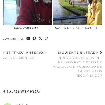
ERES PARA MI !
DIARIO DE VIAJE: OXFORD
COMPARTIR EN
ENTRADA ANTERIOR
SIGUIENTE ENTRADA
CASA DE MUÑECAS
NUEVO VIDEO: NEW IN –
NUEVOS PRODUCTOS DE
MAQUILLAJE Y CUIDADO DE
LA PIEL – LOS
RECOMIENDO?
4 COMENTARIOS