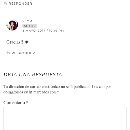
RESPONDER
FLOR
AUTOR
8 MAYO, 2017 / 10:14 PM
Gracias!! 💗
RESPONDER
DEJA UNA RESPUESTA
Tu dirección de correo electrónico no será publicada.
Los campos
obligatorios están marcados con
*
Comentario
*