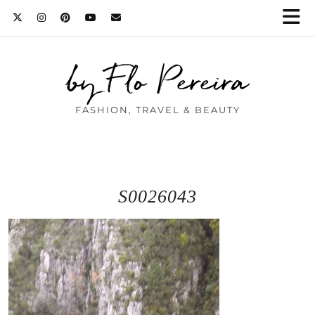
by Flo Pereira
FASHION, TRAVEL & BEAUTY
S0026043