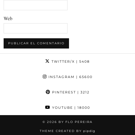
Web
TWITTER/X
| 5408
INSTAGRAM
| 65600
PINTEREST
| 3212
YOUTUBE
| 18000
© 2026
BY FLO PEREIRA
THEME CREATED BY
pipdig