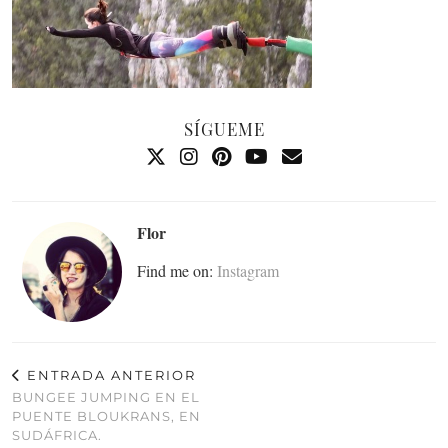
SÍGUEME
Flor
Find me on:
Instagram
ENTRADA ANTERIOR
BUNGEE JUMPING EN EL
PUENTE BLOUKRANS, EN
SUDÁFRICA.