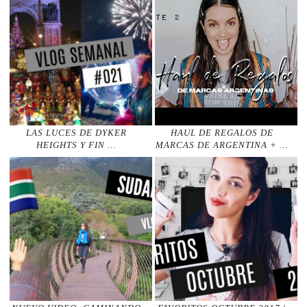
LAS LUCES DE DYKER
HAUL DE REGALOS DE
HEIGHTS Y FIN …
MARCAS DE ARGENTINA + …