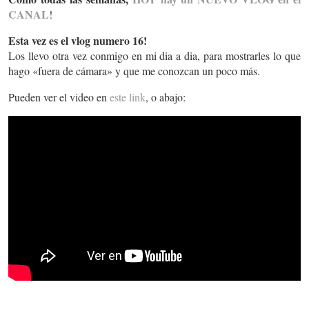
CANAL
!
Esta vez es el vlog numero 16!
Los llevo otra vez conmigo en mi dia a dia, para mostrarles lo que
hago «fuera de cámara» y que me conozcan un poco más.
Pueden ver el video en
este link
, o abajo: