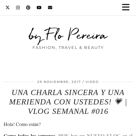
by Flo Pereira
FASHION, TRAVEL & BEAUTY
29 NOVIEMBRE, 2017
VIDEO
UNA CHARLA SINCERA Y UNA
MERIENDA CON USTEDES! 💗 |
VLOG SEMANAL #016
Hola! Como están?
Como todas las semanas,
HOY hay un NUEVO VLOG en el