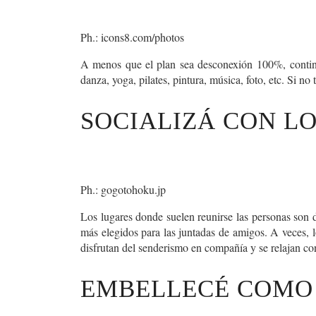
Ph.: icons8.com/photos
A menos que el plan sea desconexión 100%,
conti
danza, yoga, pilates, pintura, música, foto, etc. Si n
SOCIALIZÁ CON L
Ph.: gogotohoku.jp
Los lugares donde suelen reunirse las personas son d
más elegidos para las juntadas de amigos. A veces, l
disfrutan del senderismo en compañía y se relajan co
EMBELLECÉ COMO