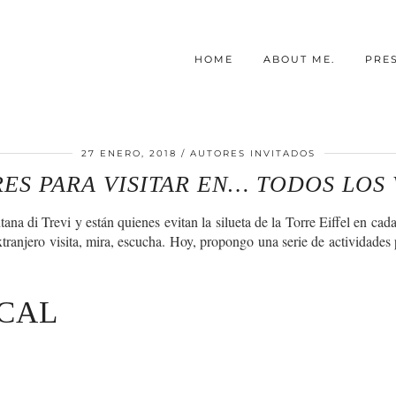
HOME
ABOUT ME.
PRE
27 ENERO, 2018
AUTORES INVITADOS
ES PARA VISITAR EN… TODOS LOS 
na di Trevi y están quienes evitan la silueta de la Torre Eiffel en ca
extranjero visita, mira, escucha. Hoy, propongo una serie de actividades
CAL