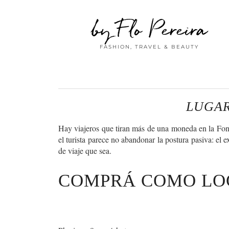
by Flo Pereira
FASHION, TRAVEL & BEAUTY
LUGAR
Hay viajeros que tiran más de una moneda en la Fonta
el turista parece no abandonar la postura pasiva: el 
de viaje que sea.
COMPRÁ COMO LO