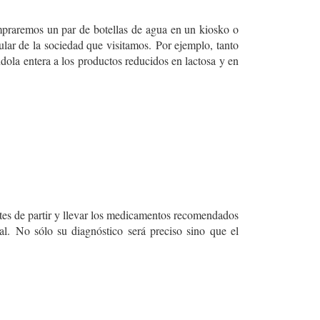
mpraremos un par de botellas de agua en un kiosko o
lar de la sociedad que visitamos.
Por ejemplo, tanto
ola entera a los productos reducidos en lactosa y en
ntes de partir y llevar los medicamentos recomendados
al.
No sólo su diagnóstico será preciso sino que el