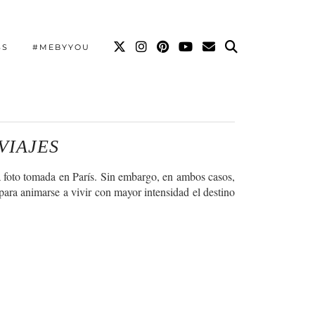
SS
#MEBYYOU
VIAJES
da foto tomada en París. Sin embargo, en ambos casos,
 para animarse a vivir con mayor intensidad el destino