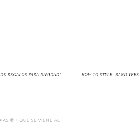
 DE REGALOS PARA NAVIDAD!
HOW TO STYLE: BAND TEES
IAS 🤔 + QUE SE VIENE AL