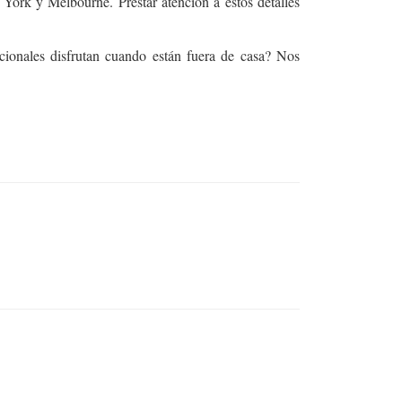
 York y Melbourne. Prestar atención a estos detalles
cionales disfrutan cuando están fuera de casa? Nos