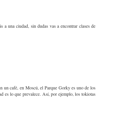
ás a una ciudad, sin dudas vas a encontrar clases de
en un café, en Moscú, el Parque Gorky es uno de los
d es lo que prevalece. Así, por ejemplo, los tokiotas