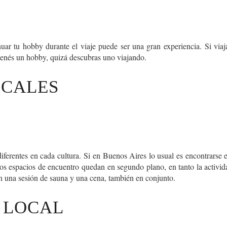
nuar tu hobby durante el viaje puede ser una gran experiencia.
Si viaj
o tenés un hobby, quizá descubras uno viajando.
OCALES
iferentes en cada cultura.
Si en Buenos Aires lo usual es encontrarse 
os espacios de encuentro quedan en segundo plano, en tanto la activida
n una sesión de sauna y una cena, también en conjunto.
 LOCAL