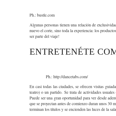
Ph.: bustle.com
Algunas personas tienen una relación de exclusividad
nuevo el corte, sino toda la experiencia: los product
ser parte del viaje!
ENTRETENÉTE CO
Ph.: http://dancetabs.com/
En casi todas las ciudades, se ofrecen visitas guiada
teatro) o un partido.
Se trata de actividades usuales
Puede ser una gran oportunidad para ver desde adentr
que se proyectan antes de comienzo duran unos 30 min
terminan los títulos y se encienden las luces de la sala