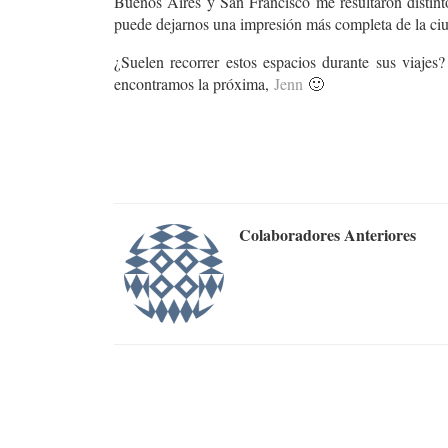
Buenos Aires y San Francisco me resultaron distinto
puede dejarnos una impresión más completa de la ci
¿Suelen recorrer estos espacios durante sus viaje
encontramos la próxima,
Jenn
🙂
Colaboradores Anteriores