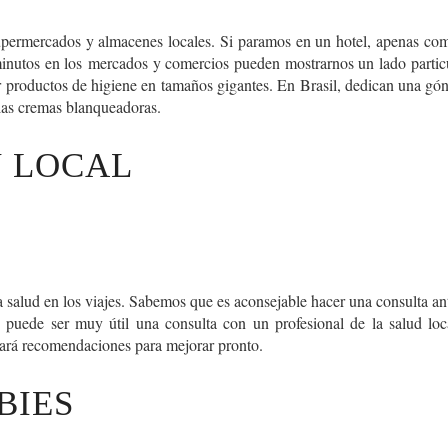
upermercados y almacenes locales. Si paramos en un hotel, apenas co
minutos en los
mercados y comercios pueden mostrarnos un lado particu
roductos de higiene en tamaños gigantes. En Brasil, dedican una gónd
 las cremas blanqueadoras.
 LOCAL
 salud en los viajes. Sabemos que es aconsejable hacer una consulta a
,
puede ser muy útil una consulta con un profesional de la salud loc
hará recomendaciones para mejorar pronto.
BIES