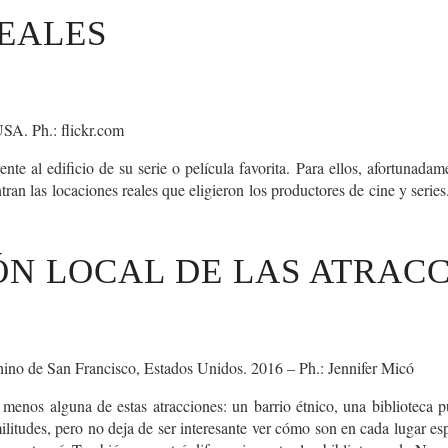
EALES
SA. Ph.: flickr.com
ente al edificio de su serie o película favorita.
Para ellos, afortunadame
 las locaciones reales que eligieron los productores de cine y series. 
ÓN LOCAL DE LAS ATRACC
 Chino de San Francisco, Estados Unidos. 2016 – Ph.: Jennifer Micó
menos alguna de estas atracciones: un barrio étnico, una biblioteca p
litudes, pero no deja de ser interesante ver cómo son en cada lugar es