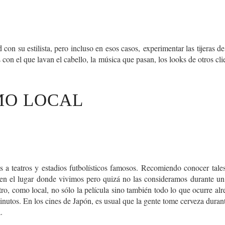
 con su estilista, pero incluso en esos casos,
experimentar las tijeras d
os con el que lavan el cabello, la música que pasan, los looks de otros 
MO LOCAL
s a teatros y estadios futbolísticos famosos.
Recomiendo conocer tales 
 en el lugar donde vivimos pero quizá no las consideramos durante un 
o, como local, no sólo la película sino también todo lo que ocurre alre
utos. En los cines de Japón, es usual que la gente tome cerveza durante
.