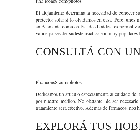
Ph.: icons8.com/photos
El alojamiento determina la necesidad de conocer s
protector solar si lo olvidamos en casa. Pero, unos 
en Alemania como en Estados Unidos, es normal ver p
varios países del sudeste asiático son muy populares
CONSULTÁ CON UN
Ph.: icons8.com/photos
Dedicamos un artículo especialmente al cuidado de la
por nuestro médico. No obstante, de ser necesario
tratamiento será efectivo. Además de fármacos, nos 
EXPLORÁ TUS HOB