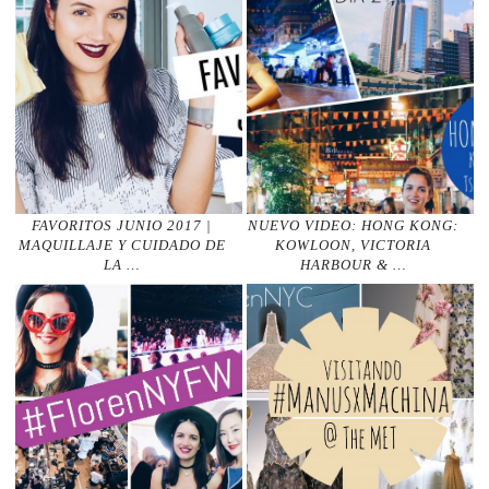
FAVORITOS JUNIO 2017 |
NUEVO VIDEO: HONG KONG:
MAQUILLAJE Y CUIDADO DE
KOWLOON, VICTORIA
LA …
HARBOUR & …