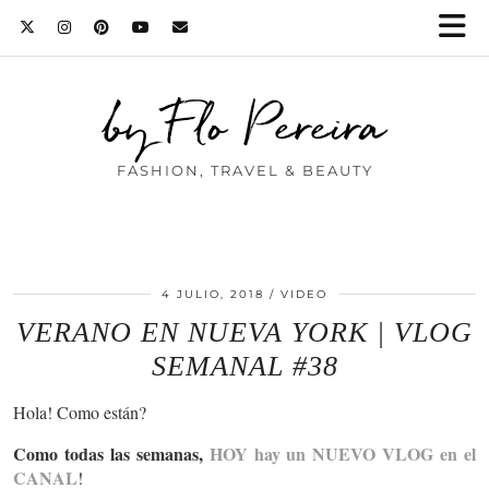
by Flo Pereira
FASHION, TRAVEL & BEAUTY
4 JULIO, 2018
VIDEO
VERANO EN NUEVA YORK | VLOG
SEMANAL #38
Hola! Como están?
Como todas las semanas,
HOY hay un NUEVO VLOG en el
CANAL
!