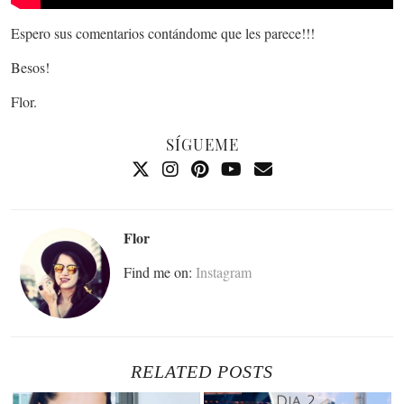
Espero sus comentarios contándome que les parece!!!
Besos!
Flor.
SÍGUEME
Flor
Find me on:
Instagram
RELATED POSTS