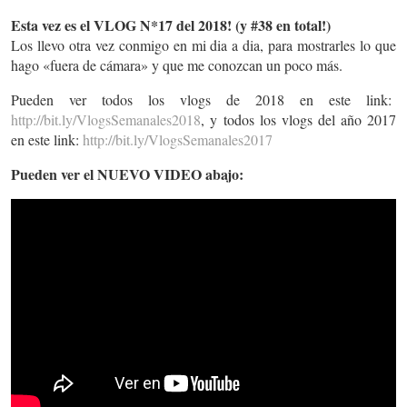
Esta vez es el VLOG N*17 del 2018! (y #38 en total!)
Los llevo otra vez conmigo en mi dia a dia, para mostrarles lo que
hago «fuera de cámara» y que me conozcan un poco más.
Pueden ver todos los vlogs de 2018 en este link:
http://bit.ly/VlogsSemanales2018
, y todos los vlogs del año 2017
en este link:
http://bit.ly/VlogsSemanales2017
Pueden ver el NUEVO VIDEO abajo: