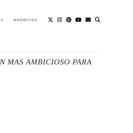
SS
#MEBYYOU
AN MAS AMBICIOSO PARA