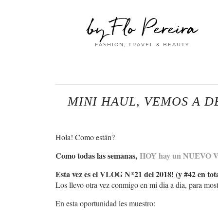
by Flo Pereira
FASHION, TRAVEL & BEAUTY
MINI HAUL, VEMOS A D
Hola! Como están?
Como todas las semanas,
HOY hay un NUEVO 
Esta vez es el VLOG N*21 del 2018! (y #42 en tota
Los llevo otra vez conmigo en mi dia a dia, para mo
En esta oportunidad les muestro: