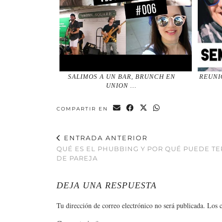
SALIMOS A UN BAR, BRUNCH EN
REUNI
UNION …
COMPARTIR EN
ENTRADA ANTERIOR
QUÉ ES EL PHUBBING Y POR QUÉ PUEDE T
DE PAREJA
DEJA UNA RESPUESTA
Tu dirección de correo electrónico no será publicada.
Los 