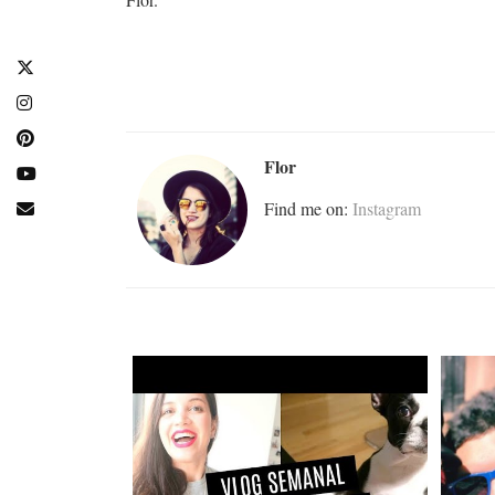
Flor
Find me on:
Instagram