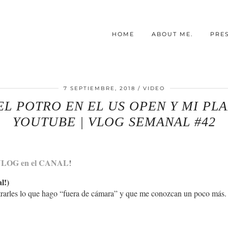
HOME
ABOUT ME.
PRE
7 SEPTIEMBRE, 2018
VIDEO
EL POTRO EN EL US OPEN Y MI PL
YOUTUBE | VLOG SEMANAL #42
VLOG en el CANAL
!
l!)
strarles lo que hago “fuera de cámara” y que me conozcan un poco más.