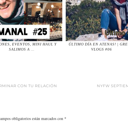
ONES, EVENTOS, MINI HAUL Y
ÚLTIMO DÍA EN ATENAS! | GRE
SALIMOS A …
VLOGS #06
ERMINAR CON TU RELACIÓN
NYFW SEPTIEM
campos obligatorios están marcados con
*