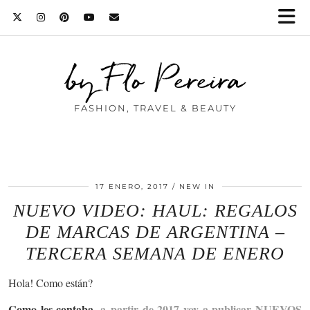
by Flo Pereira
FASHION, TRAVEL & BEAUTY
17 ENERO, 2017
NEW IN
NUEVO VIDEO: HAUL: REGALOS
DE MARCAS DE ARGENTINA –
TERCERA SEMANA DE ENERO
Hola! Como están?
Como les contaba,
a partir de 2017 voy a publicar NUEVOS