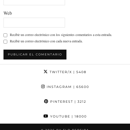
Web
Recibir un correo electrónico con los siguientes comentarios a esta entrada.
Recibir un correo electrónico con cada nueva entrada.
TWITTER/X
| 5408
INSTAGRAM
| 65600
PINTEREST
| 3212
YOUTUBE
| 18000