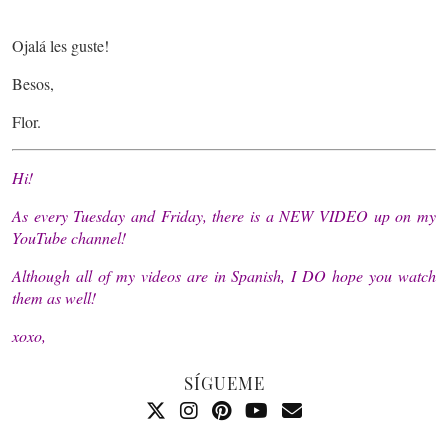
Ojalá les guste!
Besos,
Flor.
Hi!
As every Tuesday and Friday, there is a NEW VIDEO up on my
YouTube channel!
Although all of my videos are in Spanish, I DO hope you watch
them as well!
xoxo,
SÍGUEME