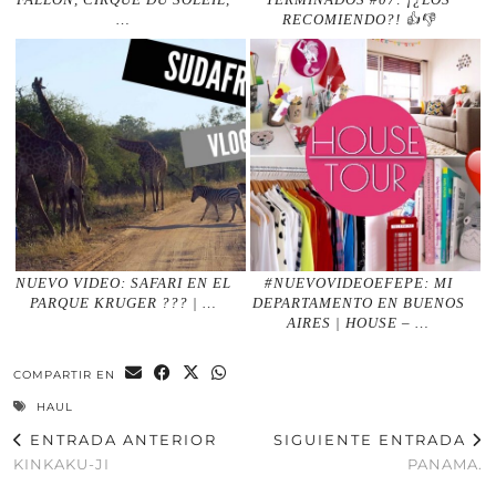
…
RECOMIENDO?! 👍👎
NUEVO VIDEO: SAFARI EN EL
#NUEVOVIDEOEFEPE: MI
PARQUE KRUGER ??? | …
DEPARTAMENTO EN BUENOS
AIRES | HOUSE – …
COMPARTIR EN
HAUL
ENTRADA ANTERIOR
SIGUIENTE ENTRADA
KINKAKU-JI
PANAMA.