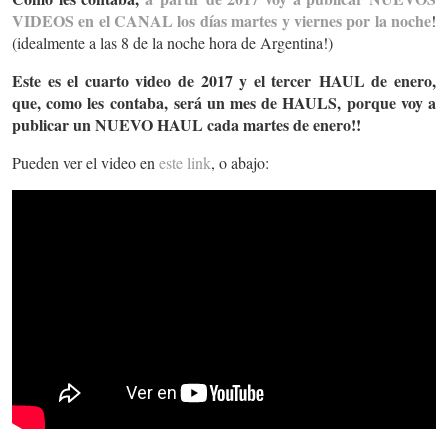
VIDEOS en el CANAL los días martes y viernes por la noche
!
(idealmente a las 8 de la noche hora de Argentina!)
Este es el cuarto video de 2017 y el tercer HAUL de enero,
que, como les contaba,
será un mes de HAULS, porque voy a
publicar un NUEVO HAUL cada martes de enero!!
Pueden ver el video en
este link
, o abajo: