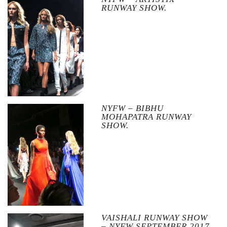
RUNWAY SHOW.
NYFW – BIBHU
MOHAPATRA RUNWAY
SHOW.
VAISHALI RUNWAY SHOW
– NYFW SEPTEMBER 2017