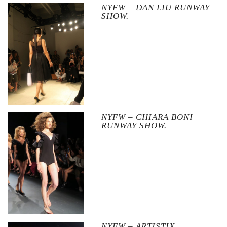
NYFW – DAN LIU RUNWAY
SHOW.
NYFW – CHIARA BONI
RUNWAY SHOW.
NYFW – ARTISTIX