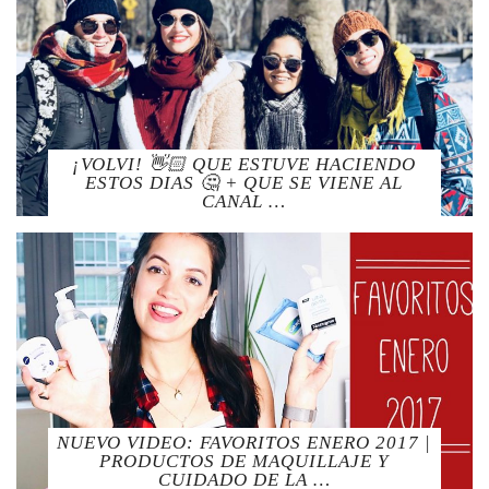
¡VOLVI! 👋🏻 QUE ESTUVE HACIENDO
ESTOS DIAS 🤔 + QUE SE VIENE AL
CANAL …
NUEVO VIDEO: FAVORITOS ENERO 2017 |
PRODUCTOS DE MAQUILLAJE Y
CUIDADO DE LA …