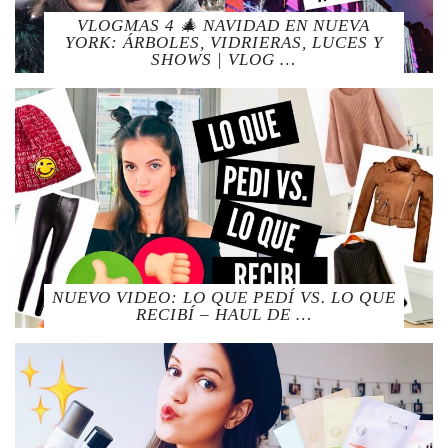
VLOGMAS 4 🎄 NAVIDAD EN NUEVA
YORK: ÁRBOLES, VIDRIERAS, LUCES Y
SHOWS | VLOG …
NUEVO VIDEO: LO QUE PEDÍ VS. LO QUE
RECIBÍ – HAUL DE …