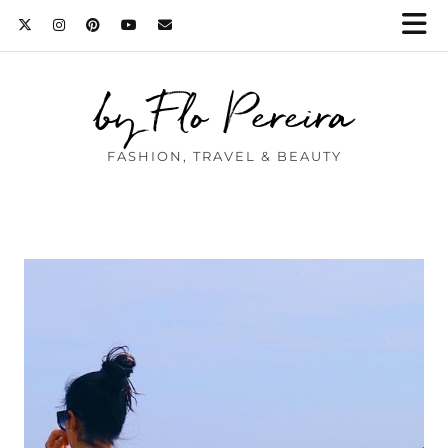
by Flo Pereira
FASHION, TRAVEL & BEAUTY