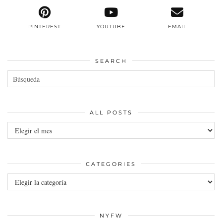
PINTEREST
YOUTUBE
EMAIL
SEARCH
ALL POSTS
All
posts
CATEGORIES
Categories
NYFW