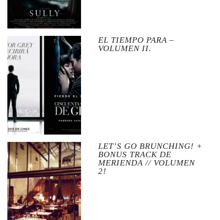
EL TIEMPO PARA –
VOLUMEN II.
LET’S GO BRUNCHING! +
BONUS TRACK DE
MERIENDA // VOLUMEN
2!