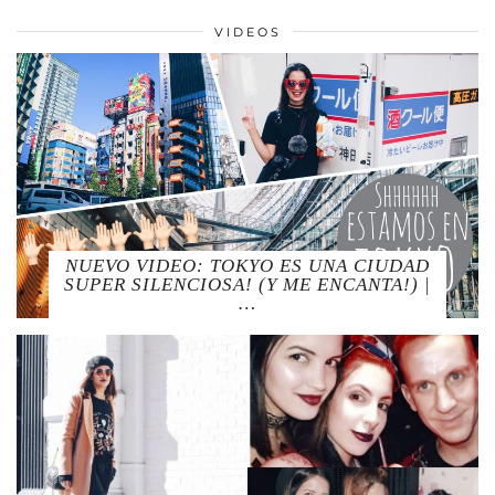
VIDEOS
NUEVO VIDEO: TOKYO ES UNA CIUDAD
SUPER SILENCIOSA! (Y ME ENCANTA!) |
…