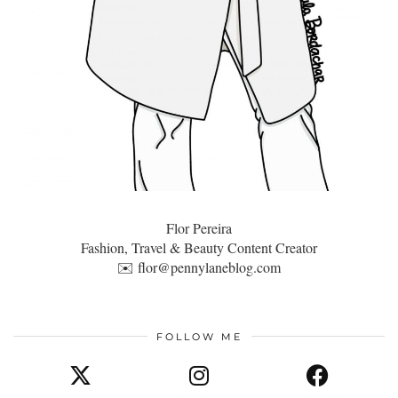
Flor Pereira
Fashion, Travel & Beauty Content Creator
✉️
flor@pennylaneblog.com
FOLLOW ME