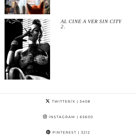
AL CINE A VER SIN CITY
2.
TWITTER/X
| 5408
INSTAGRAM
| 65600
PINTEREST
| 3212