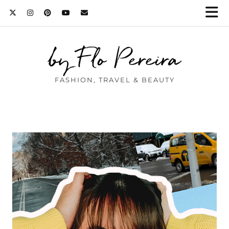
by Flo Pereira
FASHION, TRAVEL & BEAUTY