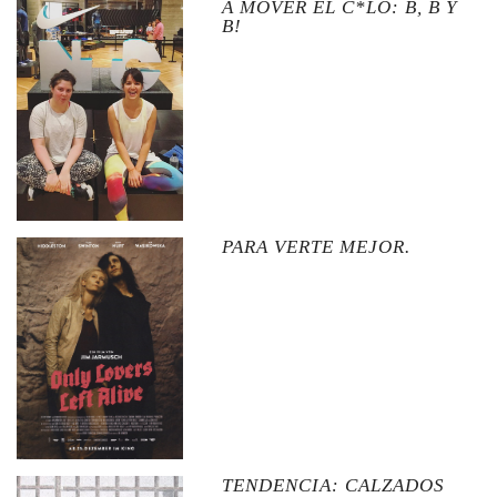
A MOVER EL C*LO: B, B Y
B!
PARA VERTE MEJOR.
TENDENCIA: CALZADOS