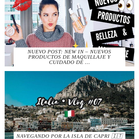
NUEVO POST: NEW IN – NUEVOS
PRODUCTOS DE MAQUILLAJE Y
CUIDADO DE …
NAVEGANDO POR LA ISLA DE CAPRI 🇮🇹