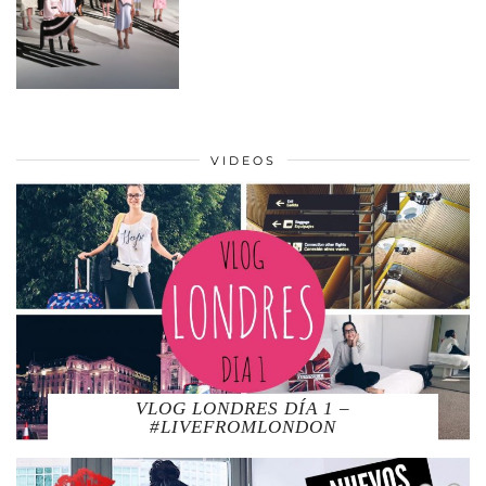
VIDEOS
VLOG LONDRES DÍA 1 –
#LIVEFROMLONDON