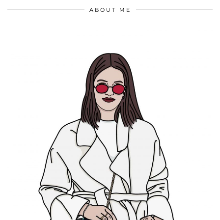
ABOUT ME