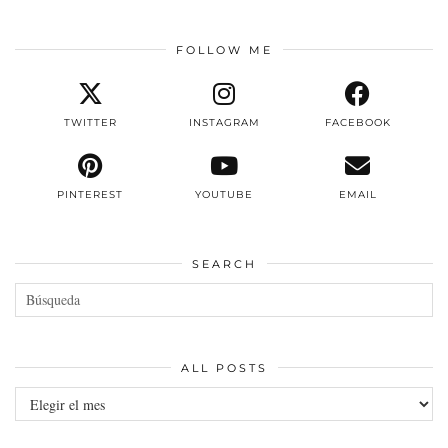
FOLLOW ME
TWITTER
INSTAGRAM
FACEBOOK
PINTEREST
YOUTUBE
EMAIL
SEARCH
ALL POSTS
All
posts