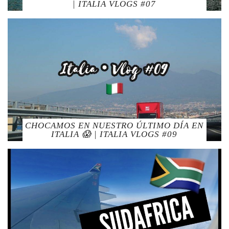
| ITALIA VLOGS #07
CHOCAMOS EN NUESTRO ÚLTIMO DÍA EN
ITALIA 😱 | ITALIA VLOGS #09