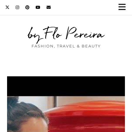
by Flo Pereira
FASHION, TRAVEL & BEAUTY