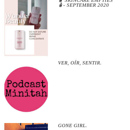
🧴 SKINCARE EMPTIES
🧴- SEPTEMBER 2020
VER, OÍR, SENTIR.
GONE GIRL.