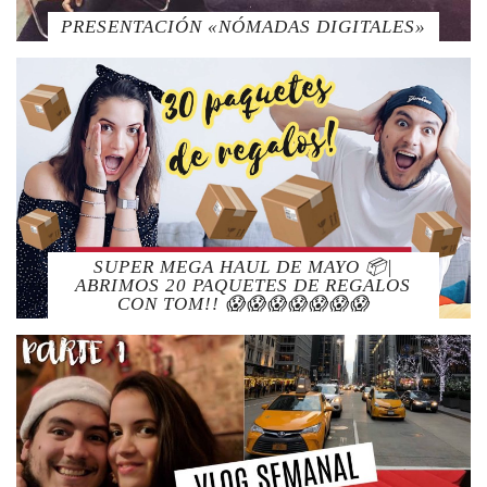
PRESENTACIÓN «NÓMADAS DIGITALES»
SUPER MEGA HAUL DE MAYO 📦|
ABRIMOS 20 PAQUETES DE REGALOS
CON TOM!! 😱😱😱😱😱😱😱