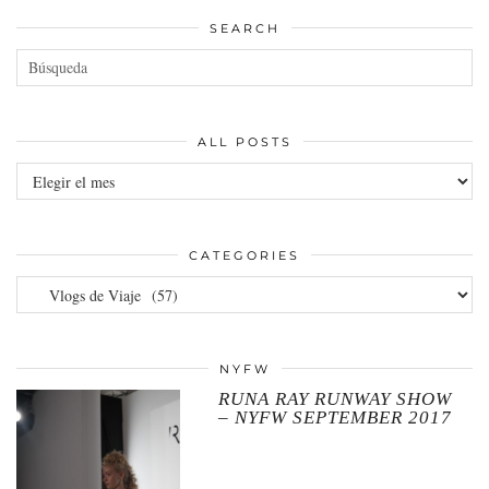
SEARCH
ALL POSTS
All
posts
CATEGORIES
Categories
NYFW
RUNA RAY RUNWAY SHOW
– NYFW SEPTEMBER 2017