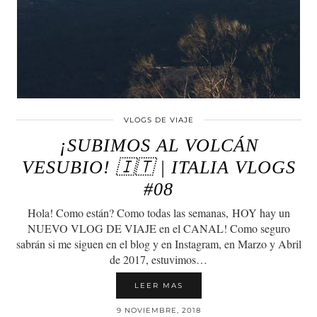
VLOGS DE VIAJE
¡SUBIMOS AL VOLCÁN
VESUBIO! 🇮🇹 | ITALIA VLOGS
#08
Hola! Como están? Como todas las semanas, HOY hay un
NUEVO VLOG DE VIAJE en el CANAL! Como seguro
sabrán si me siguen en el blog y en Instagram, en Marzo y Abril
de 2017, estuvimos…
LEER MAS
9 NOVIEMBRE, 2018