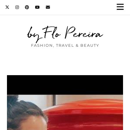
by Flo Pereira
FASHION, TRAVEL & BEAUTY