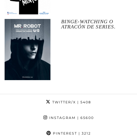
BINGE-WATCHING O
ATRACÓN DE SERIES.
TWITTER/X
| 5408
INSTAGRAM
| 65600
PINTEREST
| 3212