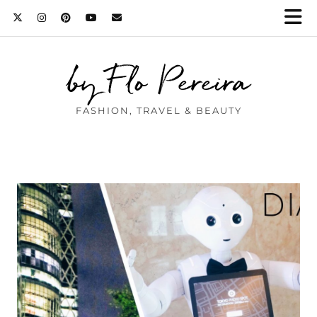
by Flo Pereira
FASHION, TRAVEL & BEAUTY