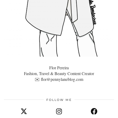
Flor Pereira
Fashion, Travel & Beauty Content Creator
✉️
flor@pennylaneblog.com
FOLLOW ME