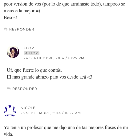
peor version de vos (por lo de que arruinaste todo), tampoco se
merece la mejor =)
Besos!
RESPONDER
FLOR
AUTOR
24 SEPTIEMBRE, 2014 / 10:25 PM
Uf, que fuerte lo que contás.
El mas grande abrazo para vos desde acá <3
RESPONDER
NICOLE
25 SEPTIEMBRE, 2014 / 10:27 AM
Yo tenía un profesor que me dijo una de las mejores frases de mi
vida.