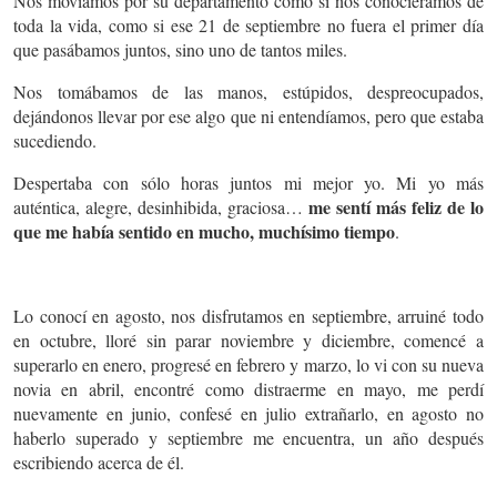
Nos movíamos por su departamento como si nos conociéramos de
toda la vida, como si ese 21 de septiembre no fuera el primer día
que pasábamos juntos, sino uno de tantos miles.
Nos tomábamos de las manos, estúpidos, despreocupados,
dejándonos llevar por ese algo que ni entendíamos, pero que estaba
sucediendo.
Despertaba con sólo horas juntos mi mejor yo. Mi yo más
me sentí más feliz de lo
auténtica, alegre, desinhibida, graciosa…
que me había sentido en mucho, muchísimo tiempo
.
Lo conocí en agosto, nos disfrutamos en septiembre, arruiné todo
en octubre, lloré sin parar noviembre y diciembre, comencé a
superarlo en enero, progresé en febrero y marzo, lo vi con su nueva
novia en abril, encontré como distraerme en mayo, me perdí
nuevamente en junio, confesé en julio extrañarlo, en agosto no
haberlo superado y septiembre me encuentra, un año después
escribiendo acerca de él.