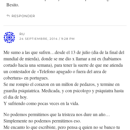
Besito.
RESPONDER
RU
24 SEPTIEMBRE, 2014 / 9:28 PM
Me sumo a las que sufren…desde el 13 de julio (dia de la final del
mundial de mierda), donde se me dio x llamar a mi ex (habiamos
cortado hacia una semana), para tener la suerte de que me atienda
un contestador de «Telefono apagado o fuera del area de
cobertura» en portugues.
Se me rompio el corazon en un millon de pedazos, y termine en
guardia psiquiatrica. Medicada, y con psicologo y psiquiatra hasta
el dia de hoy.
Y sufriendo como pocas veces en la vida.
No podemos permitirnos que la tristeza nos dure un año…
Simplemente no podemos permitirnos eso.
Me encanto lo que escribiste, pero pensa q quien no se banco tu