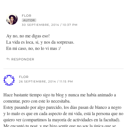
FLOR
AUTOR
30 SEPTIEMBRE, 2014 / 10:37 PM
Ay no, no me digas eso!
La vida es loca, si, y nos da sorpresas.
En mi caso, no, no lo vi mas :/
RESPONDER
FLOR
26 SEPTIEMBRE, 2014 / 11:15 PM
Hace bastante tiempo sigo tu blog y nunca me había animado a
comentar, pero con este lo necesitaba.
Estoy pasando por algo parecido, los días pasan de blanco a negro
y lo malo es que en cada aspecto de mi vida, está la persona que no
quiero ver (compartimos la mayoría de actividades en la facultad).
Me encantó tu post, y me hizo sentir que no soy la única que se