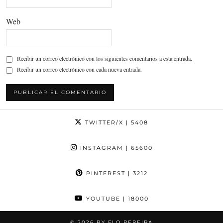
Web
Recibir un correo electrónico con los siguientes comentarios a esta entrada.
Recibir un correo electrónico con cada nueva entrada.
TWITTER/X
| 5408
INSTAGRAM
| 65600
PINTEREST
| 3212
YOUTUBE
| 18000
© 2026
BY FLO PEREIRA