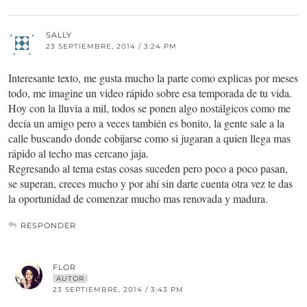
SALLY
23 SEPTIEMBRE, 2014 / 3:24 PM
Interesante texto, me gusta mucho la parte como explicas por meses
todo, me imagine un video rápido sobre esa temporada de tu vida.
Hoy con la lluvia a mil, todos se ponen algo nostálgicos como me
decía un amigo pero a veces también es bonito, la gente sale a la
calle buscando donde cobijarse como si jugaran a quien llega mas
rápido al techo mas cercano jaja.
Regresando al tema estas cosas suceden pero poco a poco pasan,
se superan, creces mucho y por ahí sin darte cuenta otra vez te das
la oportunidad de comenzar mucho mas renovada y madura.
RESPONDER
FLOR
AUTOR
23 SEPTIEMBRE, 2014 / 3:43 PM