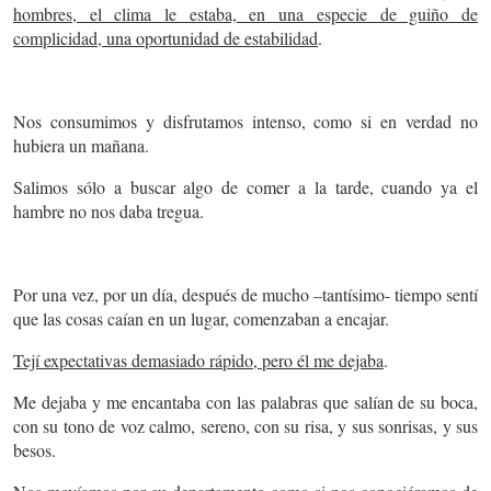
hombres, el clima le estaba, en una especie de guiño de
complicidad, una oportunidad de estabilidad
.
Nos consumimos y disfrutamos intenso, como si en verdad no
hubiera un mañana.
Salimos sólo a buscar algo de comer a la tarde, cuando ya el
hambre no nos daba tregua.
Por una vez, por un día, después de mucho –tantísimo- tiempo sentí
que las cosas caían en un lugar, comenzaban a encajar.
Tejí expectativas demasiado rápido, pero él me dejaba
.
Me dejaba y me encantaba con las palabras que salían de su boca,
con su tono de voz calmo, sereno, con su risa, y sus sonrisas, y sus
besos.