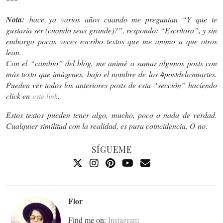
***
Nota:
hace ya varios años cuando me preguntan “Y que te
gustaría ser (cuando seas grande)?”, respondo: “Escritora”, y sin
embargo pocas veces escribo textos que me animo a que otros
lean.
Con el “cambio” del blog, me animé a sumar algunos posts con
más texto que imágenes, bajo el nombre de
los #postdelosmartes.
Pueden ver todos los anteriores posts de esta “sección” haciendo
click en
este link
.
Estos textos pueden tener algo, mucho, poco o nada de verdad.
Cualquier similitud con la realidad, es pura coincidencia. O no.
SÍGUEME
Flor
Find me on:
Instagram