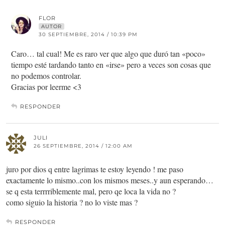
FLOR
AUTOR
30 SEPTIEMBRE, 2014 / 10:39 PM
Caro… tal cual! Me es raro ver que algo que duró tan «poco»
tiempo esté tardando tanto en «irse» pero a veces son cosas que
no podemos controlar.
Gracias por leerme <3
RESPONDER
JULI
26 SEPTIEMBRE, 2014 / 12:00 AM
juro por dios q entre lagrimas te estoy leyendo ! me paso
exactamente lo mismo..con los mismos meses..y aun esperando…
se q esta terrrriblemente mal, pero qe loca la vida no ?
como siguio la historia ? no lo viste mas ?
RESPONDER