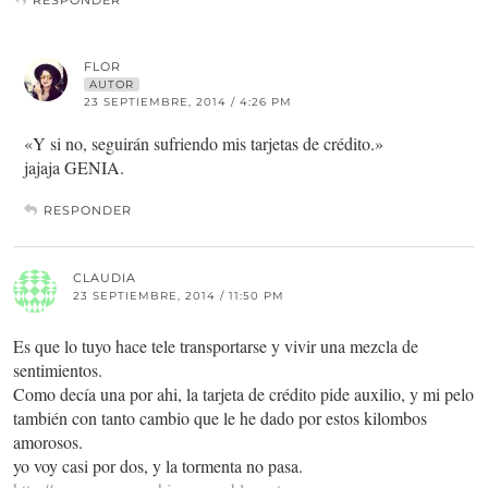
RESPONDER
FLOR
AUTOR
23 SEPTIEMBRE, 2014 / 4:26 PM
«Y si no, seguirán sufriendo mis tarjetas de crédito.»
jajaja GENIA.
RESPONDER
CLAUDIA
23 SEPTIEMBRE, 2014 / 11:50 PM
Es que lo tuyo hace tele transportarse y vivir una mezcla de
sentimientos.
Como decía una por ahi, la tarjeta de crédito pide auxilio, y mi pelo
también con tanto cambio que le he dado por estos kilombos
amorosos.
yo voy casi por dos, y la tormenta no pasa.