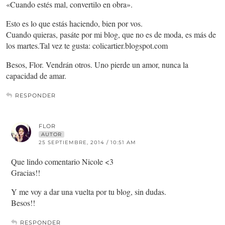
«Cuando estés mal, convertilo en obra».
Esto es lo que estás haciendo, bien por vos.
Cuando quieras, pasáte por mi blog, que no es de moda, es más de
los martes.Tal vez te gusta: colicartier.blogspot.com
Besos, Flor. Vendrán otros. Uno pierde un amor, nunca la
capacidad de amar.
RESPONDER
FLOR
AUTOR
25 SEPTIEMBRE, 2014 / 10:51 AM
Que lindo comentario Nicole <3
Gracias!!
Y me voy a dar una vuelta por tu blog, sin dudas.
Besos!!
RESPONDER