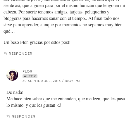
siente así, que alguien pasa por el mismo huracán que tengo en mi
cabeza. Por suerte tenemos amigas, tarjetas, peluquerías y
bloggeras para hacernos sanar con el tiempo.. Al final todo nos
sirve para aprender, aunque por momentos no sepamos muy bien
qué…
Un beso Flor, gracias por estos post!
RESPONDER
FLOR
AUTOR
30 SEPTIEMBRE, 2014 / 10:37 PM
De nada!
Me hace bien saber que me entienden, que me leen, que les pasa
lo mismo, y que les gustan <3
RESPONDER