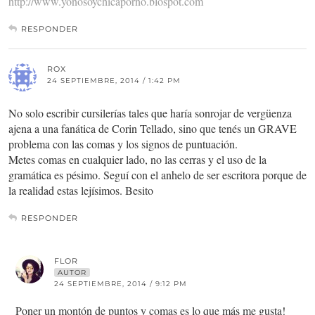
http://www.yonosoychicaporno.blospot.com
RESPONDER
ROX
24 SEPTIEMBRE, 2014 / 1:42 PM
No solo escribir cursilerías tales que haría sonrojar de vergüenza
ajena a una fanática de Corin Tellado, sino que tenés un GRAVE
problema con las comas y los signos de puntuación.
Metes comas en cualquier lado, no las cerras y el uso de la
gramática es pésimo. Seguí con el anhelo de ser escritora porque de
la realidad estas lejísimos. Besito
RESPONDER
FLOR
AUTOR
24 SEPTIEMBRE, 2014 / 9:12 PM
Poner un montón de puntos y comas es lo que más me gusta!