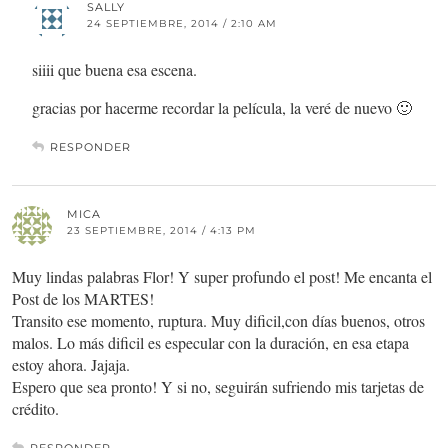
SALLY
24 SEPTIEMBRE, 2014 / 2:10 AM
siiii que buena esa escena.
gracias por hacerme recordar la película, la veré de nuevo 🙂
RESPONDER
MICA
23 SEPTIEMBRE, 2014 / 4:13 PM
Muy lindas palabras Flor! Y super profundo el post! Me encanta el
Post de los MARTES!
Transito ese momento, ruptura. Muy dificil,con días buenos, otros
malos. Lo más dificil es especular con la duración, en esa etapa
estoy ahora. Jajaja.
Espero que sea pronto! Y si no, seguirán sufriendo mis tarjetas de
crédito.