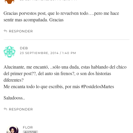
Gracias porvestos post, que lo revuelven todo….pero me hace
sentir mas acompañada. Gracias
RESPONDER
DEB
23 SEPTIEMBRE, 2014 / 1:40 PM
Alucinante, me encantó, ..sólo una duda, estas hablando del chico
del primer post??, del auto sin frenos?, o son dos historias
diferentes?
Me encanta todo lo que escribís, por más #PostdelosMartes
Saludooss..
RESPONDER
FLOR
AUTOR