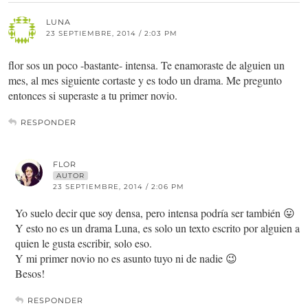
LUNA
23 SEPTIEMBRE, 2014 / 2:03 PM
flor sos un poco -bastante- intensa. Te enamoraste de alguien un
mes, al mes siguiente cortaste y es todo un drama. Me pregunto
entonces si superaste a tu primer novio.
RESPONDER
FLOR
AUTOR
23 SEPTIEMBRE, 2014 / 2:06 PM
Yo suelo decir que soy densa, pero intensa podría ser también 😛
Y esto no es un drama Luna, es solo un texto escrito por alguien a
quien le gusta escribir, solo eso.
Y mi primer novio no es asunto tuyo ni de nadie 😉
Besos!
RESPONDER