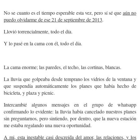
No se cuanto es el tiempo esperable esta vez, pero sí sé que
aún no
puedo olvidarme de ese 21 de septiembre de 2013
.
Llovió torrencialmente, todo el día.
Y lo pasé en la cama con él, todo el día.
La cama enorme; las paredes, el techo, las cortinas, blancas.
La lluvia que golpeaba desde temprano los vidrios de la ventana y
que suspendía automáticamente los planes que había hecho de
bicicleta, y plaza y picnic.
Intercambié algunos mensajes en el grupo de whatsapp
confirmando lo evidente: la lluvia había cancelado nuestros planes
sin preguntarnos, pero sintiendo, por dentro, que la nueva estación
me estaba regalando una nueva oportunidad.
A mi, esta inestable casi descreída del amor, las relaciones, y los