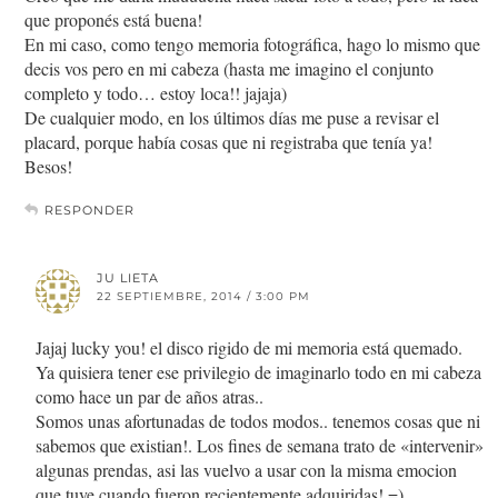
que proponés está buena!
En mi caso, como tengo memoria fotográfica, hago lo mismo que
decis vos pero en mi cabeza (hasta me imagino el conjunto
completo y todo… estoy loca!! jajaja)
De cualquier modo, en los últimos días me puse a revisar el
placard, porque había cosas que ni registraba que tenía ya!
Besos!
RESPONDER
JU LIETA
22 SEPTIEMBRE, 2014 / 3:00 PM
Jajaj lucky you! el disco rigido de mi memoria está quemado.
Ya quisiera tener ese privilegio de imaginarlo todo en mi cabeza
como hace un par de años atras..
Somos unas afortunadas de todos modos.. tenemos cosas que ni
sabemos que existian!. Los fines de semana trato de «intervenir»
algunas prendas, asi las vuelvo a usar con la misma emocion
que tuve cuando fueron recientemente adquiridas! =)