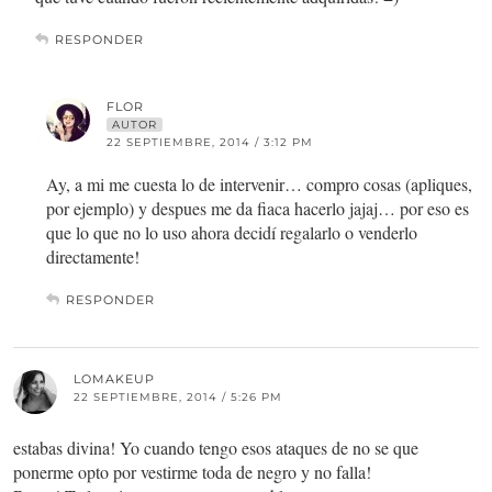
RESPONDER
FLOR
AUTOR
22 SEPTIEMBRE, 2014 / 3:12 PM
Ay, a mi me cuesta lo de intervenir… compro cosas (apliques,
por ejemplo) y despues me da fiaca hacerlo jajaj… por eso es
que lo que no lo uso ahora decidí regalarlo o venderlo
directamente!
RESPONDER
LOMAKEUP
22 SEPTIEMBRE, 2014 / 5:26 PM
estabas divina! Yo cuando tengo esos ataques de no se que
ponerme opto por vestirme toda de negro y no falla!