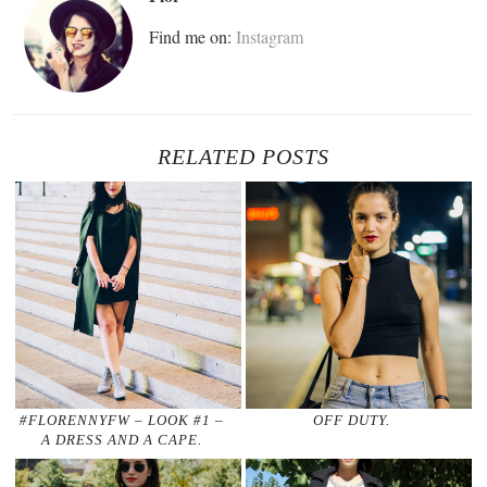
Find me on:
Instagram
RELATED POSTS
#FLORENNYFW – LOOK #1 –
OFF DUTY.
A DRESS AND A CAPE.