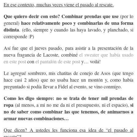
En ese contexto, muchas veces viene el pasado al rescate.
Que quiero decir con esto? Combinar prendas que use
(por lo
hace relativamente poco y combinarlas de una forma
general)
distinta
. (ello, siempre y cuando las haya lavado, y planchado, si
corresponde :P)
Así fue que el jueves pasado, para asistir a la presentación de la
nueva fragancia de Lacoste, combiné
el sweater que había usado
en este post
con
el pantalón de este post
y… voilá!
Le agregué sombrero, mis chatitas de conejo de Asos (que tengo
hace casi 2 años) que no usaba hace un montón y, como había
preguntado si podía llevar a Fidel al evento, se vino conmigo.
Como les digo siempre: no se trata de tener mil prendas de
ropa
si
(al menos, a mi no me da ni el presupuesto, ni el espacio),
no de saber como combinar las que tenemos, de animarnos a
armar nuevas combinaciones…
Que dicen? A ustedes les funciona esa idea de “el pasado al
rescate”?