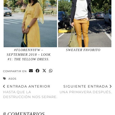
#FLORENNYFW –
SWEATER FAVORITO
SEPTEMBER 2018 – LOOK
#1: THE YELLOW DRESS.
COMPARTIR EN
ASOS
ENTRADA ANTERIOR
SIGUIENTE ENTRADA
HASTA QUE LA
UNA PRIMAVERA DESPUÉS.
DESTRUCCIÓN NOS SEPARE.
8 COMENTARIOS