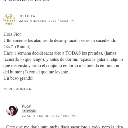
JU LIETA
22 SEPTIEMBRE, 2014 / 12:58 PM
Hola Flor.
Ultimamente los ataques de desinspiración se estan sucediendo
24×7. (Buuuu).
Hace 1 semana decidí sacar foto a TODAS las prendas, (jamas
recuerdo lo que tengo), y antes de dormir, repaso la galería, elijo lo
que me gusta y armo el conjunto en torno a la prenda en funcion
del humor (?) con el que me levante.
Un beso grande!
RESPONDER
FLOR
AUTOR
22 SEPTIEMBRE, 2014 / 1:05 PM
Creo que me daría muuuucha fiaca sacar foto a todo, pero la idea