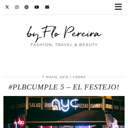
by Flo Pereira
FASHION, TRAVEL & BEAUTY
7 MAYO, 2015
LOOKS
#PLBCUMPLE 5 – EL FESTEJO!