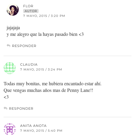
FLOR
AUTOR
7 MAYO, 2015 / 3:20 PM
jajajaja
y me alegro que la hayas pasado bien <3
RESPONDER
CLAUDIA
7 MAYO, 2015 / 3:24 PM
Todas muy bonitas, me hubiera encantado estar ahí.
Que vengas muchas años mas de Penny Lane!!
<3
RESPONDER
ANITA ANOTA
7 MAYO, 2015 / 5:40 PM