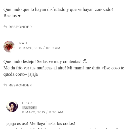
Que lindo que lo hayan disfrutado y que se hayan conocido!
Besitos ♥
RESPONDER
PAU
8 MAYO, 2015 / 10:19 AM
Que lindo festejo! Se las ve muy contentas! 🙂
Me da frío ver tus muñecas al aire! Mi mamá me diría «Ese coso te
queda corto» jajaja
RESPONDER
FLOR
AUTOR
8 MAYO, 2015 / 11:20 AM
jajaja es así! Me llega hasta los codos!