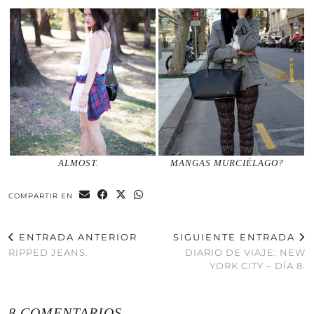
ALMOST.
MANGAS MURCIÉLAGO?
COMPARTIR EN
ENTRADA ANTERIOR
SIGUIENTE ENTRADA
RIPPED JEANS.
DIARIO DE VIAJE: NEW
YORK CITY – DÍA 8.
8 COMENTARIOS