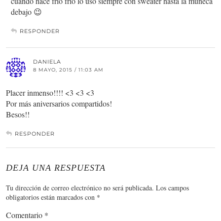
cuando hace frío frío lo uso siempre con sweater hasta la muñeca
debajo 😉
RESPONDER
DANIELA
8 MAYO, 2015 / 11:03 AM
Placer inmenso!!!! <3 <3 <3
Por más aniversarios compartidos!
Besos!!
RESPONDER
DEJA UNA RESPUESTA
Tu dirección de correo electrónico no será publicada.
Los campos
obligatorios están marcados con
*
Comentario
*