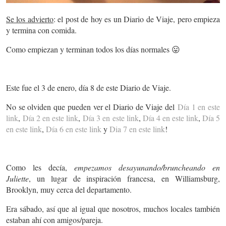
Se los advierto
: el post de hoy es un Diario de Viaje, pero empieza
y termina con comida.
Como empiezan y terminan todos los días normales 😛
Este fue el 3 de enero, día 8 de este Diario de Viaje.
No se olviden que pueden ver el Diario de Viaje del
Día 1 en este
link
,
Día 2 en este link
,
Día 3 en este link
,
Día 4 en este link
,
Día 5
en este link
,
Día 6 en este link
y
Dia 7 en este link
!
Como les decía,
empezamos desayunando/bruncheando en
Juliette
, un lugar de inspiración francesa, en Williamsburg,
Brooklyn, muy cerca del departamento.
Era sábado, así que al igual que nosotros, muchos locales también
estaban ahí con amigos/pareja.