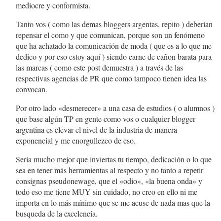
mediocre y conformista.
Tanto vos ( como las demas bloggers argentas, repito ) deberían
repensar el como y que comunican, porque son un fenómeno
que ha achatado la comunicación de moda ( que es a lo que me
dedico y por eso estoy aquí ) siendo carne de cañon barata para
las marcas ( como este post demuestra ) a través de las
respectivas agencias de PR que como tampoco tienen idea las
convocan.
Por otro lado «desmerecer» a una casa de estudios ( o alumnos )
que base algún TP en gente como vos o cualquier blogger
argentina es elevar el nivel de la industria de manera
exponencial y me enorgullezco de eso.
Seria mucho mejor que inviertas tu tiempo, dedicación o lo que
sea en tener más herramientas al respecto y no tanto a repetir
consignas pseudonewage, que el «odio», «la buena onda» y
todo eso me tiene MUY sin cuidado, no creo en ello ni me
importa en lo más mínimo que se me acuse de nada mas que la
busqueda de la excelencia.