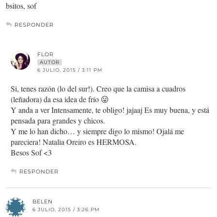
bsitos, sof
RESPONDER
FLOR
AUTOR
6 JULIO, 2015 / 3:11 PM
Si, tenes razón (lo del sur!). Creo que la camisa a cuadros
(leñadora) da esa idea de frío 😛
Y anda a ver Intensamente, te obligo! jajaaj Es muy buena, y está
pensada para grandes y chicos.
Y me lo han dicho… y siempre digo lo mismo! Ojalá me
pareciera! Natalia Oreiro es HERMOSA.
Besos Sof <3
RESPONDER
BELEN
6 JULIO, 2015 / 3:26 PM