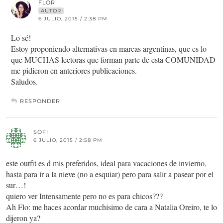
FLOR
AUTOR
6 JULIO, 2015 / 2:38 PM
Lo sé!
Estoy proponiendo alternativas en marcas argentinas, que es lo
que MUCHAS lectoras que forman parte de esta COMUNIDAD
me pidieron en anteriores publicaciones.
Saludos.
RESPONDER
SOFI
6 JULIO, 2015 / 2:58 PM
este outfit es d mis preferidos, ideal para vacaciones de invierno,
hasta para ir a la nieve (no a esquiar) pero para salir a pasear por el
sur…!
quiero ver Intensamente pero no es para chicos???
Ah Flo: me haces acordar muchisimo de cara a Natalia Oreiro, te lo
dijeron ya?