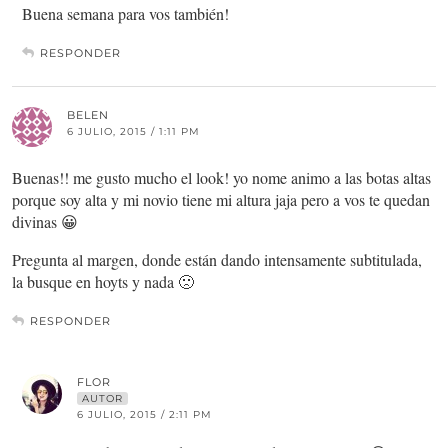
Buena semana para vos también!
RESPONDER
BELEN
6 JULIO, 2015 / 1:11 PM
Buenas!! me gusto mucho el look! yo nome animo a las botas altas
porque soy alta y mi novio tiene mi altura jaja pero a vos te quedan
divinas 😀
Pregunta al margen, donde están dando intensamente subtitulada,
la busque en hoyts y nada 🙁
RESPONDER
FLOR
AUTOR
6 JULIO, 2015 / 2:11 PM