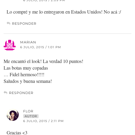
6 JULIO, 2015 / 2:09 PM
Lo compré y me lo entregaron en Estados Unidos! No acá :/
RESPONDER
MARIAN
6 JULIO, 2015 / 1:01 PM
Me encantó el look! La verdad 10 puntos!
Las botas muy copadas
… Fidel hermoso!!!!!
Saludos y buena semana!
RESPONDER
FLOR
AUTOR
6 JULIO, 2015 / 2:11 PM
Gracias <3