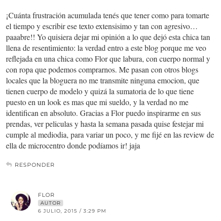
¡Cuánta frustración acumulada tenés que tener como para tomarte
el tiempo y escribir ese texto extensisimo y tan con agresivo…
paaabre!! Yo quisiera dejar mi opinión a lo que dejó esta chica tan
llena de resentimiento: la verdad entro a este blog porque me veo
reflejada en una chica como Flor que labura, con cuerpo normal y
con ropa que podemos comprarnos. Me pasan con otros blogs
locales que la bloguera no me transmite ninguna emocion, que
tienen cuerpo de modelo y quizá la sumatoria de lo que tiene
puesto en un look es mas que mi sueldo, y la verdad no me
identifican en absoluto. Gracias a Flor puedo inspirarme en sus
prendas, ver peliculas y hasta la semana pasada quise festejar mi
cumple al mediodia, para variar un poco, y me fijé en las review de
ella de microcentro donde podíamos ir! jaja
RESPONDER
FLOR
AUTOR
6 JULIO, 2015 / 3:29 PM