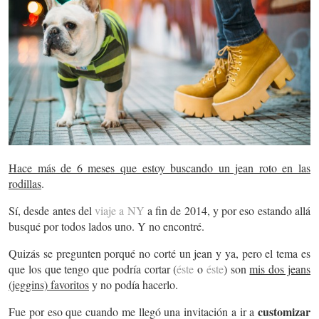
Hace más de 6 meses que estoy buscando un jean roto en las
rodillas
.
Sí, desde antes del
viaje a NY
a fin de 2014, y por eso estando allá
busqué por todos lados uno. Y no encontré.
Quizás se pregunten porqué no corté un jean y ya, pero el tema es
que los que tengo que podría cortar (
éste
o
éste
) son
mis dos jeans
(jeggins) favoritos
y no podía hacerlo.
customizar
Fue por eso que cuando me llegó una invitación a ir a