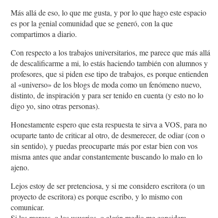
Más allá de eso, lo que me gusta, y por lo que hago este espacio
es por la genial comunidad que se generó, con la que
compartimos a diario.
Con respecto a los trabajos universitarios, me parece que más allá
de descalificarme a mi, lo estás haciendo también con alumnos y
profesores, que si piden ese tipo de trabajos, es porque entienden
al «universo» de los blogs de moda como un fenómeno nuevo,
distinto, de inspiración y para ser tenido en cuenta (y esto no lo
digo yo, sino otras personas).
Honestamente espero que esta respuesta te sirva a VOS, para no
ocuparte tanto de criticar al otro, de desmerecer, de odiar (con o
sin sentido), y puedas preocuparte más por estar bien con vos
misma antes que andar constantemente buscando lo malo en lo
ajeno.
Lejos estoy de ser pretenciosa, y si me considero escritora (o un
proyecto de escritora) es porque escribo, y lo mismo con
comunicar.
Si las marcas, o los usuarios, o algún medio me considera