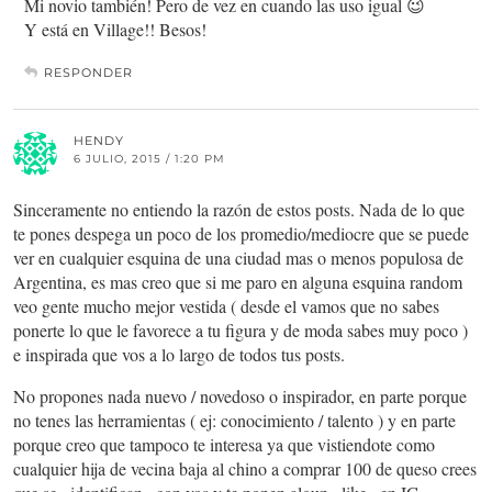
Mi novio también! Pero de vez en cuando las uso igual 😉
Y está en Village!! Besos!
RESPONDER
HENDY
6 JULIO, 2015 / 1:20 PM
Sinceramente no entiendo la razón de estos posts. Nada de lo que
te pones despega un poco de los promedio/mediocre que se puede
ver en cualquier esquina de una ciudad mas o menos populosa de
Argentina, es mas creo que si me paro en alguna esquina random
veo gente mucho mejor vestida ( desde el vamos que no sabes
ponerte lo que le favorece a tu figura y de moda sabes muy poco )
e inspirada que vos a lo largo de todos tus posts.
No propones nada nuevo / novedoso o inspirador, en parte porque
no tenes las herramientas ( ej: conocimiento / talento ) y en parte
porque creo que tampoco te interesa ya que vistiendote como
cualquier hija de vecina baja al chino a comprar 100 de queso crees