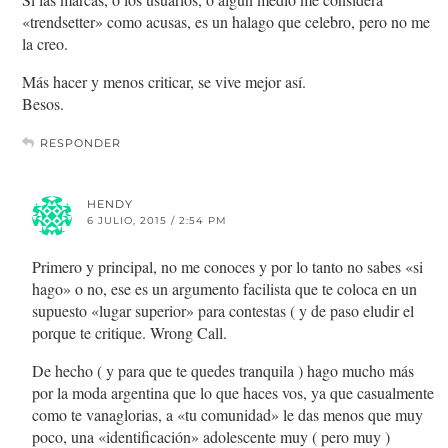
«trendsetter» como acusas, es un halago que celebro, pero no me
la creo.
Más hacer y menos criticar, se vive mejor así.
Besos.
RESPONDER
HENDY
6 JULIO, 2015 / 2:54 PM
Primero y principal, no me conoces y por lo tanto no sabes «si
hago» o no, ese es un argumento facilista que te coloca en un
supuesto «lugar superior» para contestas ( y de paso eludir el
porque te critique. Wrong Call.
De hecho ( y para que te quedes tranquila ) hago mucho más
por la moda argentina que lo que haces vos, ya que casualmente
como te vanaglorias, a «tu comunidad» le das menos que muy
poco, una «identificación» adolescente muy ( pero muy )