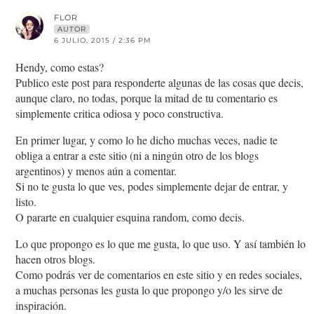
FLOR
AUTOR
6 JULIO, 2015 / 2:36 PM
Hendy, como estas?
Publico este post para responderte algunas de las cosas que decis,
aunque claro, no todas, porque la mitad de tu comentario es
simplemente critica odiosa y poco constructiva.
En primer lugar, y como lo he dicho muchas veces, nadie te
obliga a entrar a este sitio (ni a ningún otro de los blogs
argentinos) y menos aún a comentar.
Si no te gusta lo que ves, podes simplemente dejar de entrar, y
listo.
O pararte en cualquier esquina random, como decis.
Lo que propongo es lo que me gusta, lo que uso. Y así también lo
hacen otros blogs.
Como podrás ver de comentarios en este sitio y en redes sociales,
a muchas personas les gusta lo que propongo y/o les sirve de
inspiración.