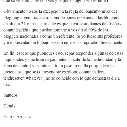
que se «identifican» con vos y te ponen algun «like» en IG.
Obviamente no sos la excepción a la regla del bajisimo nivel del
blogging argentino, acaso como expones no «ven» a las bloggers
de afuera ? Lo más alarmante es que haya «estudiantes de diseño /
comunicación» que puedan tomarte a vos ( o al 99% de las
bloggers nacionales ) como un referente. Si yo fuese sus profesores
y me presentan un trabajo basado en vos las repruebo directamente.
En fin, espero que publiques esto, sepas responder algunas de estas
inquietudes y que te sirva para intentar salir de la mediocridad y la
zona de confort y te anime a ir un paso mas allá porque leer lo
pretenciosa que sos ( creyendote escritora, comunicadora,
tendresetter, whatever ) no se coincide con lo que demostras dia a
dia.
Saludos
Hendy
RESPONDER