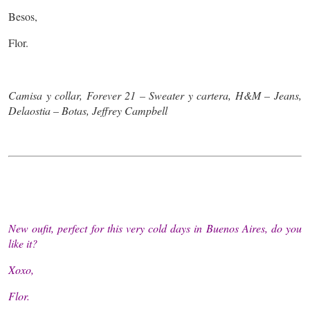
Besos,
Flor.
Camisa y collar, Forever 21 – Sweater y cartera, H&M – Jeans,
Delaostia – Botas, Jeffrey Campbell
New oufit, perfect for this very cold days in Buenos Aires, do you
like it?
Xoxo,
Flor.