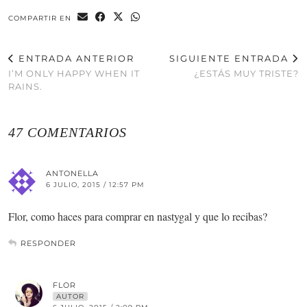
COMPARTIR EN
ENTRADA ANTERIOR
SIGUIENTE ENTRADA
I’M ONLY HAPPY WHEN IT
¿ESTÁS MUY TRISTE?
RAINS.
47 COMENTARIOS
ANTONELLA
6 JULIO, 2015 / 12:57 PM
Flor, como haces para comprar en nastygal y que lo recibas?
RESPONDER
FLOR
AUTOR