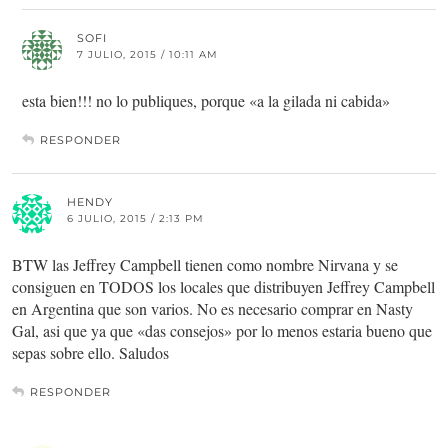
SOFI
7 JULIO, 2015 / 10:11 AM
esta bien!!! no lo publiques, porque «a la gilada ni cabida»
RESPONDER
HENDY
6 JULIO, 2015 / 2:13 PM
BTW las Jeffrey Campbell tienen como nombre Nirvana y se
consiguen en TODOS los locales que distribuyen Jeffrey Campbell
en Argentina que son varios. No es necesario comprar en Nasty
Gal, asi que ya que «das consejos» por lo menos estaria bueno que
sepas sobre ello. Saludos
RESPONDER