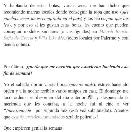
Y hablando de estas botas, varias veces me han dicho que
recomiende marcas locales donde conseguir la ropa que uso (
que
muchas veces no es comprada en el país
) y los leo (
sepan que los
leo
), y por eso si les gustan estas botas, les cuento que pueden
conseguir modelos similares (o casi iguales) en
Minash Beach
,
Sofía de Grecia
y
Wild Like Me
. (todos locales por Palermo y con
tienda online).
Por último,
¡quería que me cuenten que estuvieron haciendo este
fin de semana!
Yo el sábado dormí varias horas (
menos mal!
), estuve haciendo
orden y a la noche recibí a varios amigos en casa. El domingo me
tocó ordenar el desorden del día anterior 😛 y después de la
merienda que les contaba, a la noche fui al cine a ver
“Intensamente”
por segunda vez (esta vez subtitulada!). Atentos
que este
#juevesderecomendados
será de películas!
Que empiecen genial la semana!