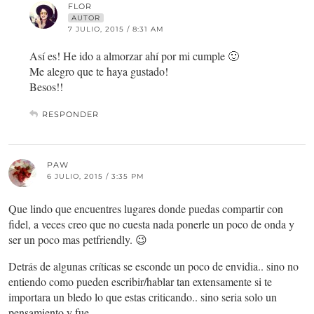
FLOR
AUTOR
7 JULIO, 2015 / 8:31 AM
Así es! He ido a almorzar ahí por mi cumple 🙂
Me alegro que te haya gustado!
Besos!!
RESPONDER
PAW
6 JULIO, 2015 / 3:35 PM
Que lindo que encuentres lugares donde puedas compartir con
fidel, a veces creo que no cuesta nada ponerle un poco de onda y
ser un poco mas petfriendly. 😉
Detrás de algunas críticas se esconde un poco de envidia.. sino no
entiendo como pueden escribir/hablar tan extensamente si te
importara un bledo lo que estas criticando.. sino seria solo un
pensamiento y fue..