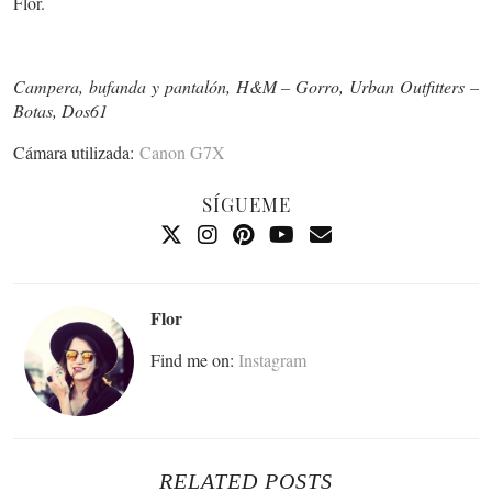
Flor.
Campera, bufanda y pantalón, H&M – Gorro, Urban Outfitters –
Botas, Dos61
Cámara utilizada:
Canon G7X
SÍGUEME
Flor
Find me on:
Instagram
RELATED POSTS