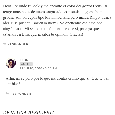
Hola! Re lindo tu look y me encantó el color del gorro! Consulta,
tengo unas botas de cuero engrasado, con suela de goma bien
gruesa, son borcegos tipo los Timberland pero marca Ringo. Tenes
idea si se pueden usar en la nieve? No encuentro ese dato por
ningún lado. Mi sentido común me dice que sí, pero ya que
estamos en tema quería saber tu opinión. Gracias!!!
RESPONDER
FLOR
AUTOR
27 JULIO, 2016 / 3:38 PM
Ailin, no se pero por lo que me contas estimo que si! Que te van
a ir bien!!
RESPONDER
DEJA UNA RESPUESTA