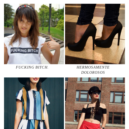
FUCKING BITCH.
HERMOSAMENTE
DOLOROSOS