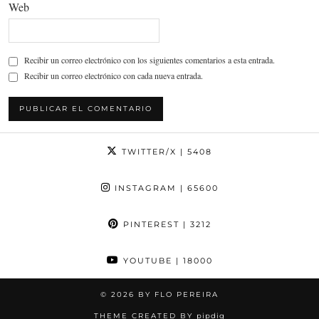
Web
Recibir un correo electrónico con los siguientes comentarios a esta entrada.
Recibir un correo electrónico con cada nueva entrada.
TWITTER/X
| 5408
INSTAGRAM
| 65600
PINTEREST
| 3212
YOUTUBE
| 18000
© 2026
BY FLO PEREIRA
THEME CREATED BY
pipdig