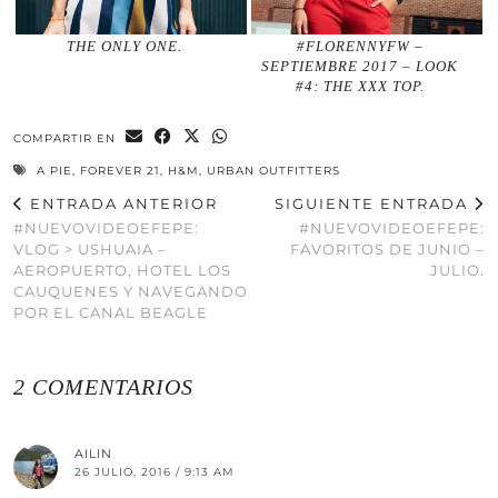
THE ONLY ONE.
#FLORENNYFW –
SEPTIEMBRE 2017 – LOOK
#4: THE XXX TOP.
COMPARTIR EN
A PIE
,
FOREVER 21
,
H&M
,
URBAN OUTFITTERS
ENTRADA ANTERIOR
SIGUIENTE ENTRADA
#NUEVOVIDEOEFEPE:
#NUEVOVIDEOEFEPE:
VLOG > USHUAIA –
FAVORITOS DE JUNIO –
AEROPUERTO, HOTEL LOS
JULIO.
CAUQUENES Y NAVEGANDO
POR EL CANAL BEAGLE
2 COMENTARIOS
AILIN
26 JULIO, 2016 / 9:13 AM