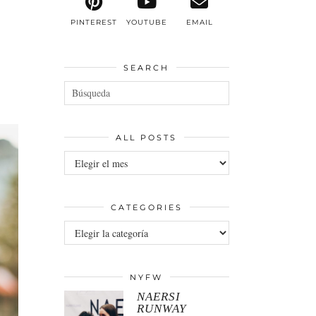
PINTEREST
YOUTUBE
EMAIL
SEARCH
ALL POSTS
All
posts
CATEGORIES
Categories
NYFW
NAERSI
RUNWAY