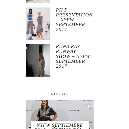
PH 5
PRESENTATION
– NYFW
SEPTEMBER
2017
RUNA RAY
RUNWAY
SHOW – NYFW
SEPTEMBER
2017
VIDEOS
NYFW SEPTIEMBRE