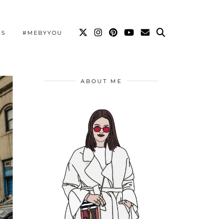
SS
#MEBYYOU
ABOUT ME