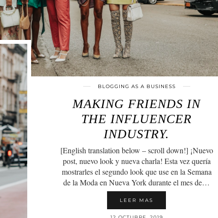
BLOGGING AS A BUSINESS
MAKING FRIENDS IN
THE INFLUENCER
INDUSTRY.
[English translation below – scroll down!] ¡Nuevo
post, nuevo look y nueva charla! Esta vez quería
mostrarles el segundo look que use en la Semana
de la Moda en Nueva York durante el mes de…
LEER MAS
12 OCTUBRE, 2019