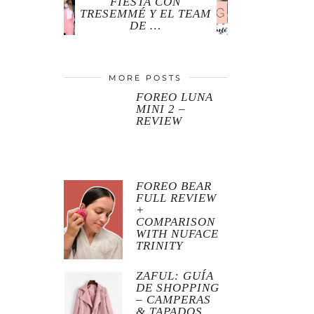
FIESTA CON
TRESEMMÉ Y EL TEAM
DE …
MORE POSTS
FOREO LUNA
MINI 2 –
REVIEW
FOREO BEAR
FULL REVIEW
+
COMPARISON
WITH NUFACE
TRINITY
ZAFUL: GUÍA
DE SHOPPING
– CAMPERAS
& TAPADOS