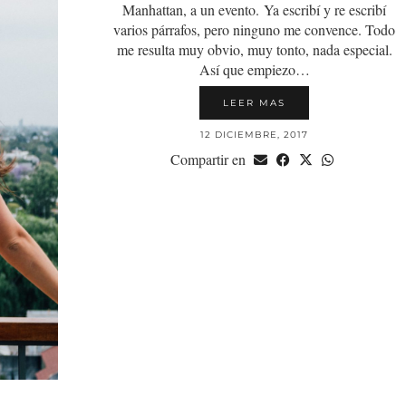
Manhattan, a un evento. Ya escribí y re escribí
varios párrafos, pero ninguno me convence. Todo
me resulta muy obvio, muy tonto, nada especial.
Así que empiezo…
LEER MAS
12 DICIEMBRE, 2017
Compartir en