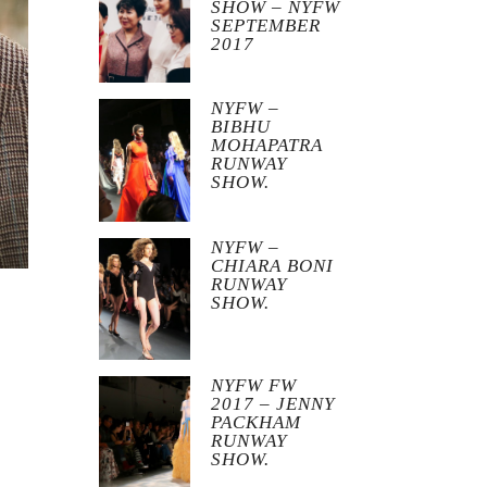
SHOW – NYFW
SEPTEMBER
2017
NYFW –
BIBHU
MOHAPATRA
RUNWAY
SHOW.
NYFW –
CHIARA BONI
RUNWAY
SHOW.
NYFW FW
2017 – JENNY
PACKHAM
RUNWAY
SHOW.