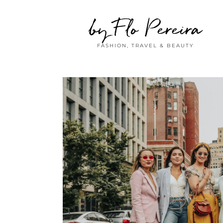
by Flo Pereira
FASHION, TRAVEL & BEAUTY