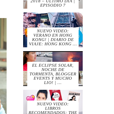
2018 – ÚLTIMO DÍA |
EPISODIO 7
NUEVO VIDEO:
VERANO EN HONG
KONG! | DIARIO DE
VIAJE: HONG KONG …
EL ECLIPSE SOLAR,
NOCHE DE
TORMENTA, BLOGGER
EVENTS Y MUCHO
LIO! | …
NUEVO VIDEO:
LIBROS
RECOMENDADOS: THE