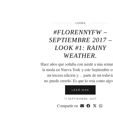
LOOKS
#FLORENNYFW –
SEPTIEMBRE 2017 –
LOOK #1: RAINY
WEATHER.
Hace años que soñaba con asistir a una sema
la moda en Nueva York y este Septiembre e
mi tercera edición y… parte de mi todaví
no puede creerlo. Es que lo veía como al
LEER MAS
11 SEPTIEMBRE, 2017
Compartir en