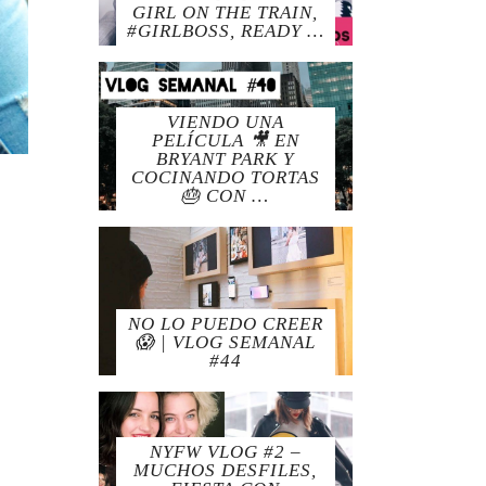
GIRL ON THE TRAIN,
#GIRLBOSS, READY …
VIENDO UNA
PELÍCULA 🎥 EN
BRYANT PARK Y
COCINANDO TORTAS
🎂 CON …
NO LO PUEDO CREER
😱 | VLOG SEMANAL
#44
NYFW VLOG #2 –
MUCHOS DESFILES,