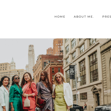
HOME
ABOUT ME.
PRE