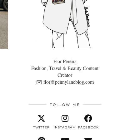
Flor Pereira
Fashion, Travel & Beauty Content
Creator
✉️
flor@pennylaneblog.com
FOLLOW ME
TWITTER
INSTAGRAM
FACEBOOK