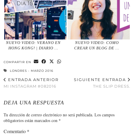
NUEVO VIDEO: VERANO EN
NUEVO VIDEO: COMO
HONG KONG! | DIARIO …
CREAR UN BLOG DE …
COMPARTIR EN
LONDRES - MARZO 2016
ENTRADA ANTERIOR
SIGUIENTE ENTRADA
MI INSTAGRAM #082016
THE SLIP DRESS.
DEJA UNA RESPUESTA
Tu dirección de correo electrónico no será publicada.
Los campos
obligatorios están marcados con
*
Comentario
*