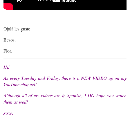
Ojalá les guste!
Besos,
Flor.
Hi!
As every Tuesday and Friday, there is a NEW VIDEO up on my
YouTube channel!
Although all of my videos are in Spanish, I DO hope you watch
them as well!
xoxo,