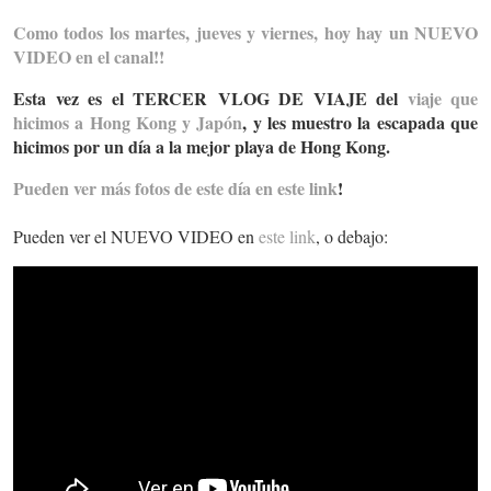
Como todos los martes, jueves y viernes, hoy hay un NUEVO
VIDEO en el canal!!
Esta vez es el TERCER VLOG DE VIAJE del
viaje que
hicimos a Hong Kong y Japón
, y les muestro la escapada que
hicimos por un día a la mejor playa de Hong Kong.
Pueden ver más fotos de este día en este link
!
Pueden ver el NUEVO VIDEO en
este link
, o debajo: