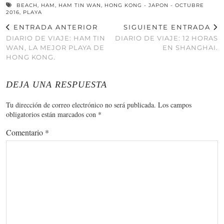
BEACH
,
HAM
,
HAM TIN WAN
,
HONG KONG - JAPON - OCTUBRE
2016
,
PLAYA
ENTRADA ANTERIOR
SIGUIENTE ENTRADA
DIARIO DE VIAJE: HAM TIN
DIARIO DE VIAJE: 12 HORAS
WAN, LA MEJOR PLAYA DE
EN SHANGHAI.
HONG KONG.
DEJA UNA RESPUESTA
Tu dirección de correo electrónico no será publicada.
Los campos
obligatorios están marcados con
*
Comentario
*