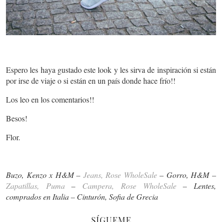
Espero les haya gustado este look y les sirva de inspiración si están
por irse de viaje o si están en un país donde hace frío!!
Los leo en los comentarios!!
Besos!
Flor.
Buzo, Kenzo x H&M –
Jeans, Rose WholeSale
– Gorro, H&M –
Zapatillas, Puma
–
Campera, Rose WholeSale
– Lentes,
comprados en Italia – Cinturón, Sofia de Grecia
SÍGUEME