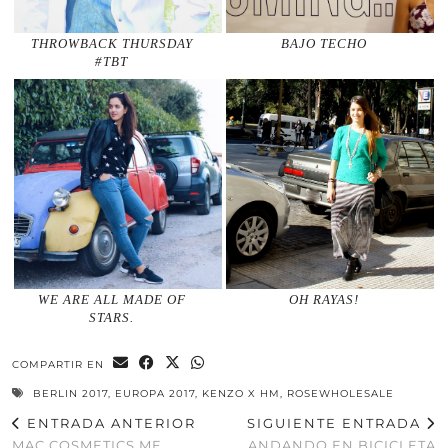
THROWBACK THURSDAY
BAJO TECHO
#TBT
WE ARE ALL MADE OF
OH RAYAS!
STARS.
COMPARTIR EN
BERLIN 2017
,
EUROPA 2017
,
KENZO X HM
,
ROSEWHOLESALE
ENTRADA ANTERIOR
SIGUIENTE ENTRADA
MAC COSMETICS ME
ANDANDO EN BICICLETA