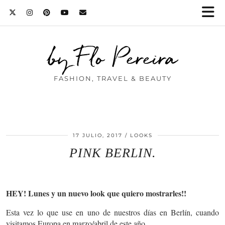
by Flo Pereira
FASHION, TRAVEL & BEAUTY
17 JULIO, 2017
LOOKS
PINK BERLIN.
HEY! Lunes y un nuevo look que quiero mostrarles!!
Esta vez lo que use en uno de nuestros días en Berlín, cuando
visitamos Europa en marzo/abril de este año.