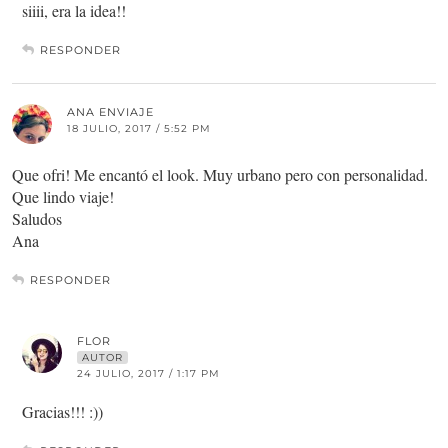
siiii, era la idea!!
RESPONDER
ANA ENVIAJE
18 JULIO, 2017 / 5:52 PM
Que ofri! Me encantó el look. Muy urbano pero con personalidad.
Que lindo viaje!
Saludos
Ana
RESPONDER
FLOR
AUTOR
24 JULIO, 2017 / 1:17 PM
Gracias!!! :))