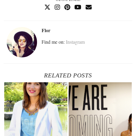
Flor
Find me on:
Instagram
RELATED POSTS