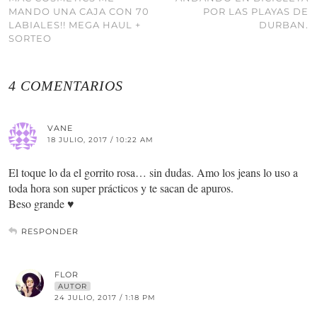
MANDO UNA CAJA CON 70
POR LAS PLAYAS DE
LABIALES!! MEGA HAUL +
DURBAN.
SORTEO
4 COMENTARIOS
VANE
18 JULIO, 2017 / 10:22 AM
El toque lo da el gorrito rosa… sin dudas. Amo los jeans lo uso a
toda hora son super prácticos y te sacan de apuros.
Beso grande ♥
RESPONDER
FLOR
AUTOR
24 JULIO, 2017 / 1:18 PM