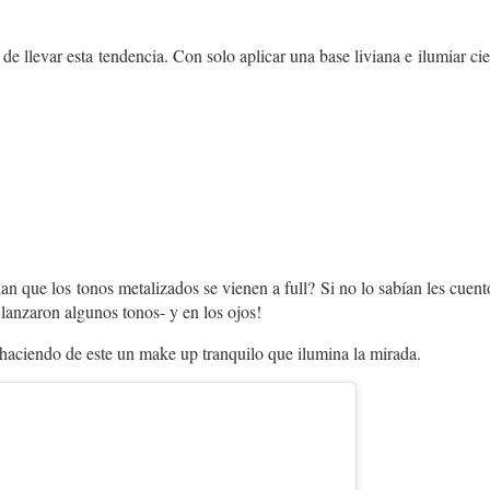
e llevar esta tendencia. Con solo aplicar una base liviana e ilumiar ciert
que los tonos metalizados se vienen a full? Si no lo sabían les cuent
 lanzaron algunos tonos- y en los ojos!
haciendo de este un make up tranquilo que ilumina la mirada.