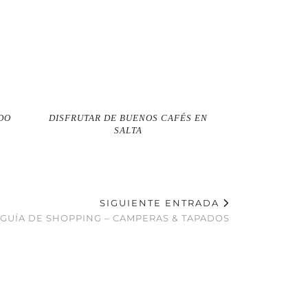
DO
DISFRUTAR DE BUENOS CAFÉS EN
SALTA
SIGUIENTE ENTRADA
 GUÍA DE SHOPPING – CAMPERAS & TAPADOS