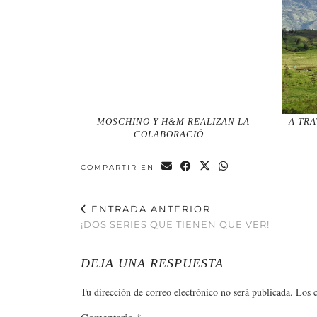
MOSCHINO Y H&M REALIZAN LA
A TRA
COLABORACIÓ…
COMPARTIR EN
ENTRADA ANTERIOR
¡DOS SERIES QUE TIENEN QUE VER!
DEJA UNA RESPUESTA
Tu dirección de correo electrónico no será publicada.
Los 