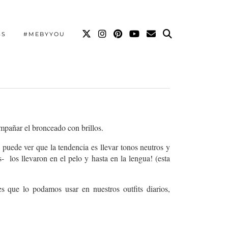
SS
#MEBYYOU
ompañar el bronceado con brillos.
 puede ver que la tendencia es llevar tonos neutros y
 los llevaron en el pelo y hasta en la lengua! (esta
s que lo podamos usar en nuestros outfits diarios,