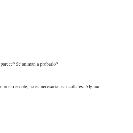
s parece? Se animan a probarlo?
mbros o escote, no es necesario usar collares. Alguna