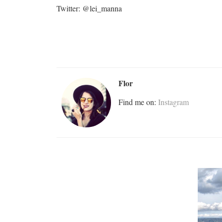
Twitter: @lei_manna
Flor
Find me on:
Instagram