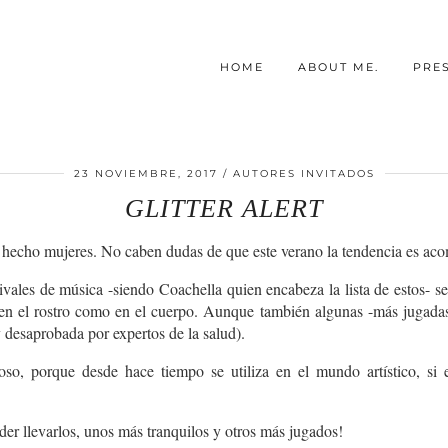
HOME
ABOUT ME.
PRE
23 NOVIEMBRE, 2017
AUTORES INVITADOS
GLITTER ALERT
es un hecho mujeres. No caben dudas de que este verano la tendencia es ac
ivales de música -siendo Coachella quien encabeza la lista de estos- se
 en el rostro como en el cuerpo. Aunque también algunas -más jugadas-
y desaprobada por expertos de la salud).
oso, porque desde hace tiempo se utiliza en el mundo artístico, si e
der llevarlos, unos más tranquilos y otros más jugados!