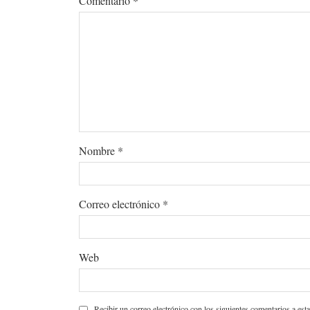
Comentario
*
Nombre
*
Correo electrónico
*
Web
Recibir un correo electrónico con los siguientes comentarios a esta