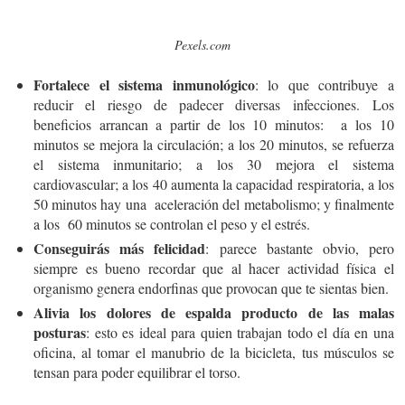
Pexels.com
Fortalece el sistema inmunológico
: lo que contribuye a
reducir el riesgo de padecer diversas infecciones.
Los
beneficios arrancan a partir de los 10 minutos
:
a
los 10
minutos se mejora la circulación; a los 20 minutos, se refuerza
el sistema inmunitario; a los 30 mejora el sistema
cardiovascular; a los 40 aumenta la capacidad respiratoria, a los
50 minutos hay una aceleración del metabolismo; y finalmente
a los 60 minutos se controlan el peso y el estrés.
Conseguirás más felicidad
: parece bastante obvio, pero
siempre es bueno recordar que al hacer actividad física el
organismo genera endorfinas que provocan que te sientas bien.
Alivia los dolores de espalda producto de las malas
posturas
: esto es ideal para quien trabajan todo el día en una
oficina, al tomar el manubrio de la bicicleta, tus músculos se
tensan para poder equilibrar el torso.