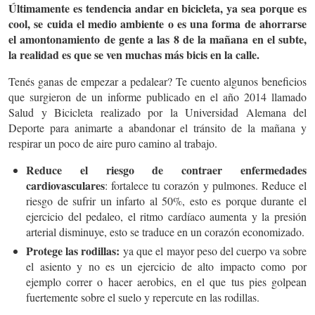
Últimamente es tendencia andar en bicicleta, ya sea porque es
cool, se cuida el medio ambiente o es una forma de ahorrarse
el amontonamiento de gente a las 8 de la mañana en el subte,
la realidad es que se ven muchas más bicis en la calle.
Tenés ganas de empezar a pedalear? Te cuento algunos beneficios
que surgieron de un informe publicado en el año 2014 llamado
Salud y Bicicleta realizado por la Universidad Alemana del
Deporte para animarte a abandonar el tránsito de la mañana y
respirar un poco de aire puro camino al trabajo.
Reduce el riesgo de contraer enfermedades
cardiovasculares
: fortalece tu corazón y pulmones. Reduce el
riesgo de sufrir un infarto al 50%, esto es porque durante el
ejercicio del pedaleo, el ritmo cardíaco aumenta y la presión
arterial disminuye, esto se traduce en un corazón economizado.
Protege las rodillas:
ya que el mayor peso del cuerpo va sobre
el asiento y no es un ejercicio de alto impacto como por
ejemplo correr o hacer aerobics, en el que tus pies golpean
fuertemente sobre el suelo y repercute en las rodillas.