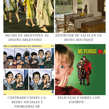
HECHO EN ARGENTINA: EL
DISFRUTAR DE SALTA EN UN
DISEÑO ARGENTINO …
HOTEL BOUTIQUE
CONTRADICCIONES 2.0:
PELÍCULAS Y SERIES CON
REDES SOCIALES Y
ESPÍRITU …
PROBLEMAS DE