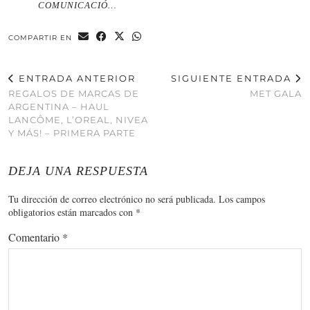
COMUNICACIÓ…
COMPARTIR EN
ENTRADA ANTERIOR
SIGUIENTE ENTRADA
REGALOS DE MARCAS DE
MET GALA
ARGENTINA – HAUL
LANCÔME, L’OREAL, NIVEA
Y MÁS! – PRIMERA PARTE
DEJA UNA RESPUESTA
Tu dirección de correo electrónico no será publicada.
Los campos
obligatorios están marcados con
*
Comentario
*