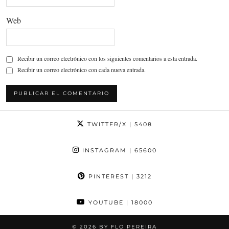
Web
Recibir un correo electrónico con los siguientes comentarios a esta entrada.
Recibir un correo electrónico con cada nueva entrada.
TWITTER/X
| 5408
INSTAGRAM
| 65600
PINTEREST
| 3212
YOUTUBE
| 18000
© 2026
BY FLO PEREIRA