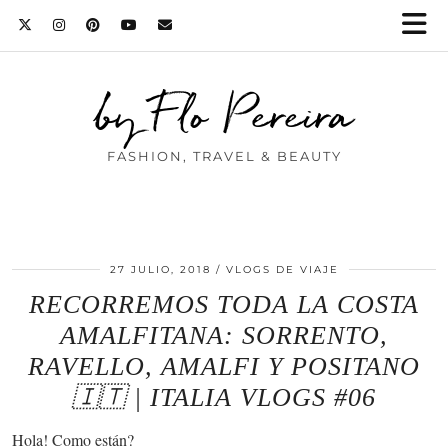
by Flo Pereira
FASHION, TRAVEL & BEAUTY
27 JULIO, 2018
VLOGS DE VIAJE
RECORREMOS TODA LA COSTA
AMALFITANA: SORRENTO,
RAVELLO, AMALFI Y POSITANO
🇮🇹 | ITALIA VLOGS #06
Hola! Como están?