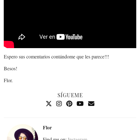
Espero sus comentarios contándome que les parece!!!
Besos!
Flor.
SÍGUEME
Flor
Find me on:
Instagram