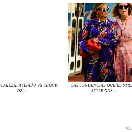
 CABEZA: ALISADO VS SHOCK
LAS TENDENCIAS QUE EL STR
DE …
STYLE NOS …
NU