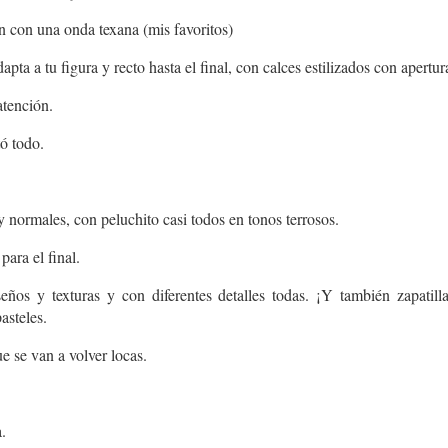
 con una onda texana (mis favoritos)
apta a tu figura y recto hasta el final, con calces estilizados con apertu
atención.
tó todo.
normales, con peluchito casi todos en tonos terrosos.
ara el final.
eños y texturas y con diferentes detalles todas. ¡Y también zapatill
asteles.
e se van a volver locas.
.