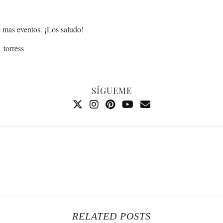
e mas eventos. ¡Los saludo!
_torress
SÍGUEME
RELATED POSTS