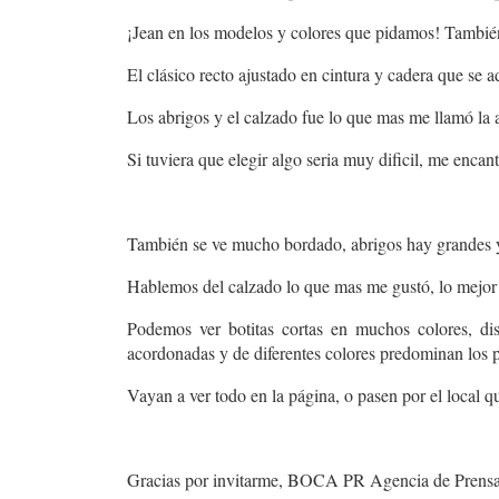
¡Jean en los modelos y colores que pidamos! También
El clásico recto ajustado en cintura y cadera que se ad
Los abrigos y el calzado fue lo que mas me llamó la 
Si tuviera que elegir algo seria muy dificil, me encan
También se ve mucho bordado, abrigos hay grandes y 
Hablemos del calzado lo que mas me gustó, lo mejor p
Podemos ver botitas cortas en muchos colores, dis
acordonadas y de diferentes colores predominan los p
Vayan a ver todo en la página, o pasen por el local qu
Gracias por invitarme, BOCA PR Agencia de Prensa