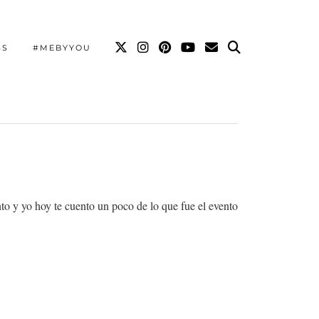
SS
#MEBYYOU
o y yo hoy te cuento un poco de lo que fue el evento