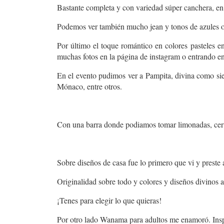
Bastante completa y con variedad súper canchera, en
Podemos ver también mucho jean y tonos de azules o
Por último el toque romántico en colores pasteles 
muchas fotos en la página de instagram o entrando e
En el evento pudimos ver a Pampita, divina como s
Mónaco, entre otros.
Con una barra donde podiamos tomar limonadas, cerve
Sobre diseños de casa fue lo primero que vi y preste
Originalidad sobre todo y colores y diseños divinos a 
¡Tenes para elegir lo que quieras!
Por otro lado Wanama para adultos me enamoró. Inspi