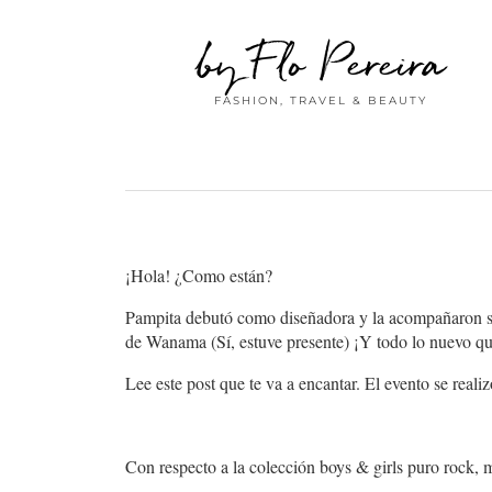
by Flo Pereira
FASHION, TRAVEL & BEAUTY
¡Hola! ¿Como están?
Pampita debutó como diseñadora y la acompañaron sus
de Wanama (Sí, estuve presente) ¡Y todo lo nuevo qu
Lee este post que te va a encantar. El evento se reali
Con respecto a la colección boys & girls puro rock,