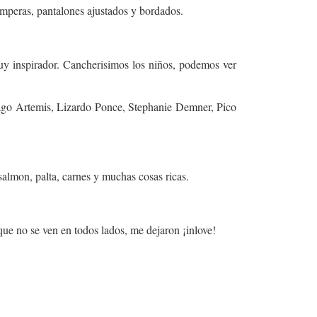
amperas, pantalones ajustados y bordados.
uy inspirador. Cancherisimos los niños, podemos ver
ago Artemis, Lizardo Ponce, Stephanie Demner, Pico
lmon, palta, carnes y muchas cosas ricas.
ue no se ven en todos lados, me dejaron ¡inlove!