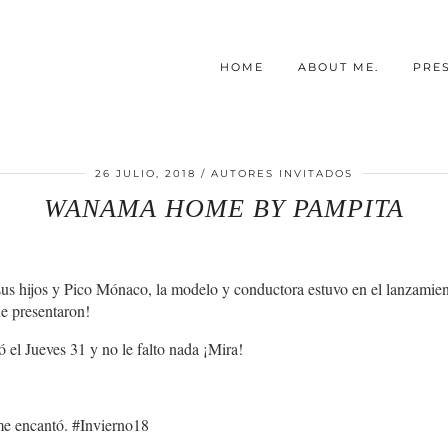
HOME
ABOUT ME.
PRE
26 JULIO, 2018
AUTORES INVITADOS
WANAMA HOME BY PAMPITA
 hijos y Pico Mónaco, la modelo y conductora estuvo en el lanzamient
e presentaron!
zó el Jueves 31 y no le falto nada ¡Mira!
 me encantó. #Invierno18