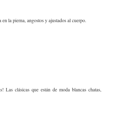
ra en la pierna, angostos y ajustados al cuerpo.
as! Las clásicas que están de moda blancas chatas,