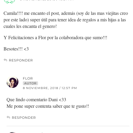
Camila!!!! me encanto el post, además (soy de las mas viejitas creo
por este lado) super útil para tener idea de regalos a mis hijas a las
cuales les encanta el genero!
Y Felicitaciones a Flor por la colaboradora que sumo!!!
Besotes!!! <3
RESPONDER
FLOR
AUTOR
8 NOVIEMBRE, 2018 / 12:57 PM
Que lindo comentario Dani <33
Me pone super contenta saber que te gusto!!
RESPONDER