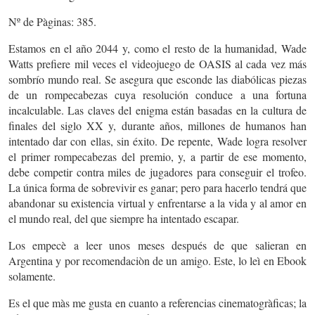
Nº de Pàginas: 385.
Estamos en el año 2044 y, como el resto de la humanidad, Wade
Watts prefiere mil veces el videojuego de OASIS al cada vez más
sombrío mundo real. Se asegura que esconde las diabólicas piezas
de un rompecabezas cuya resolución conduce a una fortuna
incalculable. Las claves del enigma están basadas en la cultura de
finales del siglo XX y, durante años, millones de humanos han
intentado dar con ellas, sin éxito. De repente, Wade logra resolver
el primer rompecabezas del premio, y, a partir de ese momento,
debe competir contra miles de jugadores para conseguir el trofeo.
La única forma de sobrevivir es ganar; pero para hacerlo tendrá que
abandonar su existencia virtual y enfrentarse a la vida y al amor en
el mundo real, del que siempre ha intentado escapar.
Los empecè a leer unos meses después de que salieran en
Argentina y por recomendaciòn de un amigo. Este, lo leì en Ebook
solamente.
Es el que màs me gusta en cuanto a referencias cinematogràficas; la