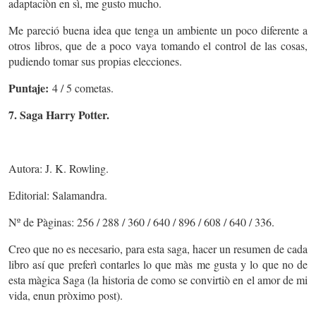
adaptaciòn en sì, me gusto mucho.
Me pareció buena idea que tenga un ambiente un poco diferente a
otros libros, que de a poco vaya tomando el control de las cosas,
pudiendo tomar sus propias elecciones.
Puntaje:
4 / 5 cometas.
7. Saga Harry Potter.
Autora: J. K. Rowling.
Editorial: Salamandra.
Nº de Pàginas: 256 / 288 / 360 / 640 / 896 / 608 / 640 / 336.
Creo que no es necesario, para esta saga, hacer un resumen de cada
libro así que preferì contarles lo que màs me gusta y lo que no de
esta màgica Saga (la historia de como se convirtiò en el amor de mi
vida, enun pròximo post).