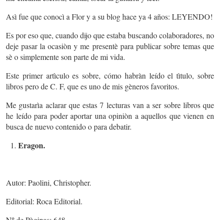
Asì fue que conocì a Flor y a su blog hace ya 4 años: LEYENDO!
Es por eso que, cuando dijo que estaba buscando colaboradores, no
deje pasar la ocasiòn y me presentè para publicar sobre temas que
sè o simplemente son parte de mi vida.
Este primer artìculo es sobre, cómo habràn leído el tìtulo, sobre
libros pero de C. F, que es uno de mis gèneros favoritos.
Me gustarìa aclarar que estas 7 lecturas van a ser sobre libros que
he leído para poder aportar una opiniòn a aquellos que vienen en
busca de nuevo contenido o para debatir.
Eragon.
Autor: Paolini, Christopher.
Editorial: Roca Editorial.
Nº de Pàginas: 648.