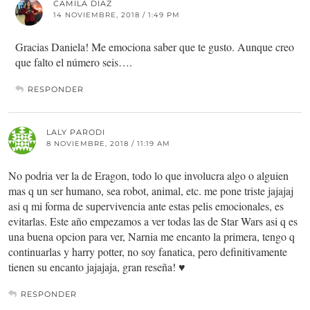
CAMILA DÌAZ
14 NOVIEMBRE, 2018 / 1:49 PM
Gracias Daniela! Me emociona saber que te gusto. Aunque creo
que falto el número seis….
RESPONDER
LALY PARODI
8 NOVIEMBRE, 2018 / 11:19 AM
No podria ver la de Eragon, todo lo que involucra algo o alguien
mas q un ser humano, sea robot, animal, etc. me pone triste jajajaj
asi q mi forma de supervivencia ante estas pelis emocionales, es
evitarlas. Este año empezamos a ver todas las de Star Wars asi q es
una buena opcion para ver, Narnia me encanto la primera, tengo q
continuarlas y harry potter, no soy fanatica, pero definitivamente
tienen su encanto jajajaja, gran reseña! ♥
RESPONDER