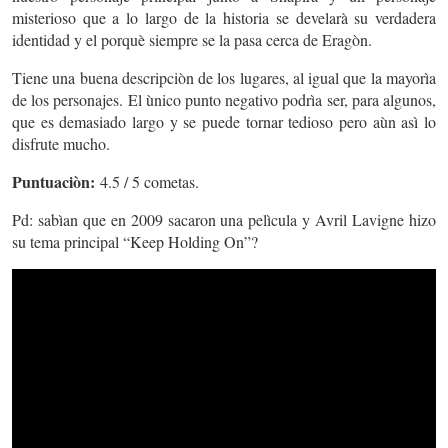
misterioso que a lo largo de la historia se develarà su verdadera
identidad y el porquè siempre se la pasa cerca de Eragòn.
Tiene una buena descripciòn de los lugares, al igual que la mayorìa
de los personajes. El ùnico punto negativo podrìa ser, para algunos,
que es demasiado largo y se puede tornar tedioso pero aùn asì lo
disfrute mucho.
Puntuaciòn:
4.5 / 5 cometas.
Pd: sabìan que en 2009 sacaron una pelìcula y Avril Lavigne hizo
su tema principal “Keep Holding On”?