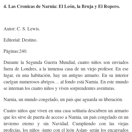
4. Las Cronicas de Narnia: El León, la Bruja y El Ropero.
Autor: C. S. Lewis.
Editorial: Destino.
Pàginas:240.
Durante la Segunda Guerra Mundial, cuatro niños son enviados
fuera de Londres, a la inmensa casa de un viejo profesor. En ese
lugar, en una habitación, hay un antiguo armario. En su interior
cuelgan numerosos abrigos… al fondo está Narnia. En este mundo
se internan los cuatro niños y viven sorprendentes aventuras.
Narnia, un mundo congelado, un país que aguarda su liberación.
Cuatro niños que viven en una casa solitaria descubren un armario
que les sirve de puerta de acceso a Narnia, un país congelado en un
invierno eterno y sin Navidad. Cumpliendo con las viejas
profecías, los niños -junto con el león Aslan- serán los encargados