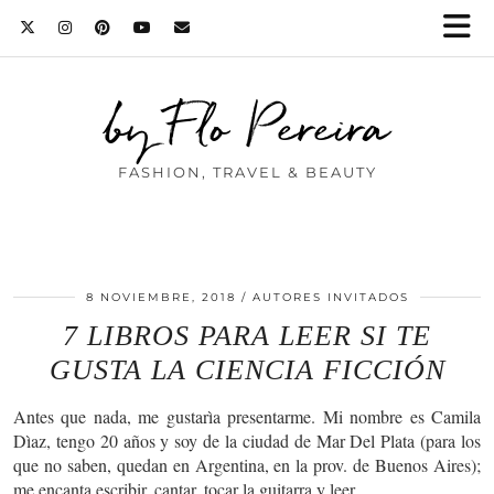
by Flo Pereira
FASHION, TRAVEL & BEAUTY
8 NOVIEMBRE, 2018
AUTORES INVITADOS
7 LIBROS PARA LEER SI TE
GUSTA LA CIENCIA FICCIÓN
Antes que nada, me gustarìa presentarme. Mi nombre es Camila
Dìaz, tengo 20 años y soy de la ciudad de Mar Del Plata (para los
que no saben, quedan en Argentina, en la prov. de Buenos Aires);
me encanta escribir, cantar, tocar la guitarra y leer.