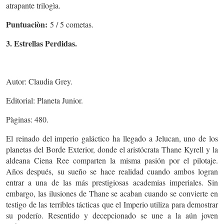
atrapante trilogìa.
Puntuaciòn:
5 / 5 cometas.
3. Estrellas Perdidas.
Autor: Claudia Grey.
Editorial: Planeta Junior.
Pàginas: 480.
El reinado del imperio galáctico ha llegado a Jelucan, uno de los
planetas del Borde Exterior, donde el aristócrata Thane Kyrell y la
aldeana Ciena Ree comparten la misma pasión por el pilotaje.
Años después, su sueño se hace realidad cuando ambos logran
entrar a una de las más prestigiosas academias imperiales. Sin
embargo, las ilusiones de Thane se acaban cuando se convierte en
testigo de las terribles tácticas que el Imperio utiliza para demostrar
su poderío. Resentido y decepcionado se une a la aún joven