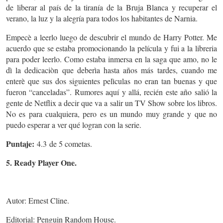
de liberar al país de la tiranía de la Bruja Blanca y recuperar el
verano, la luz y la alegría para todos los habitantes de Narnia.
Empecè a leerlo luego de descubrir el mundo de Harry Potter. Me
acuerdo que se estaba promocionando la película y fui a la libreria
para poder leerlo. Como estaba inmersa en la saga que amo, no le
dì la dedicaciòn que deberìa hasta años más tardes, cuando me
enterè que sus dos siguientes pelìculas no eran tan buenas y que
fueron “canceladas”. Rumores aquí y allá, recién este año salió la
gente de Netflix a decir que va a salir un TV Show sobre los libros.
No es para cualquiera, pero es un mundo muy grande y que no
puedo esperar a ver qué logran con la serie.
Puntaje:
4.3 de 5 cometas.
5. Ready Player One.
Autor: Ernest Cline.
Editorial: Penguin Random House.