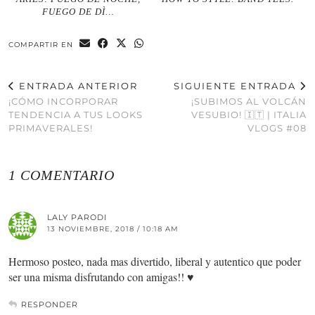
FUEGO DE DÌ…
COMPARTIR EN
ENTRADA ANTERIOR
SIGUIENTE ENTRADA
¡CÓMO INCORPORAR
¡SUBIMOS AL VOLCÁN
TENDENCIA A TUS LOOKS
VESUBIO! 🇮🇹 | ITALIA
PRIMAVERALES!
VLOGS #08
1 COMENTARIO
LALY PARODI
13 NOVIEMBRE, 2018 / 10:18 AM
Hermoso posteo, nada mas divertido, liberal y autentico que poder
ser una misma disfrutando con amigas!! ♥
RESPONDER