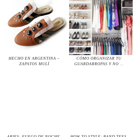
HECHO EN ARGENTINA –
CÓMO ORGANIZAR TU
ZAPATOS MULÍ
GUARDARROPAS Y NO …
ARIES: FUEGO DE NOCHE,
HOW TO STYLE: BAND TEES.