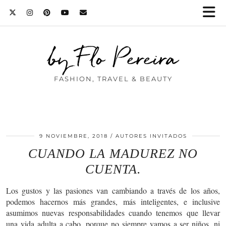
by Flo Pereira
FASHION, TRAVEL & BEAUTY
9 NOVIEMBRE, 2018
AUTORES INVITADOS
CUANDO LA MADUREZ NO
CUENTA.
Los gustos y las pasiones van cambiando a través de los años,
podemos hacernos más grandes, más inteligentes, e inclusive
asumimos nuevas responsabilidades cuando tenemos que llevar
una vida adulta a cabo, porque no siempre vamos a ser niños, ni