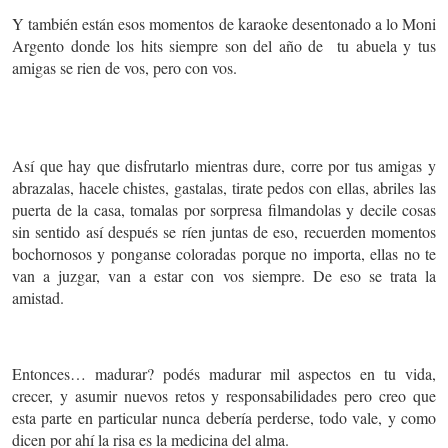
Y también están esos momentos de karaoke desentonado a lo Moni
Argento donde los hits siempre son del año de tu abuela y tus
amigas se rien de vos, pero con vos.
Así que hay que disfrutarlo mientras dure, corre por tus amigas y
abrazalas, hacele chistes, gastalas, tirate pedos con ellas, abriles las
puerta de la casa, tomalas por sorpresa filmandolas y decile cosas
sin sentido así después se ríen juntas de eso, recuerden momentos
bochornosos y ponganse coloradas porque no importa, ellas no te
van a juzgar, van a estar con vos siempre. De eso se trata la
amistad.
Entonces… madurar? podés madurar mil aspectos en tu vida,
crecer, y asumir nuevos retos y responsabilidades pero creo que
esta parte en particular nunca debería perderse, todo vale, y como
dicen por ahí la risa es la medicina del alma.