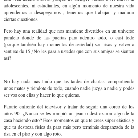
adolescentes, ni estudiantes, en algún momento de nuestra vida
aprendemos a desapegarnos , tenemos que trabajar, y madurar
ciertas cuestiones.
Pero hay una realidad que nos mantiene divertidos en un universo
paralelo donde de las puertas para adentro todo, o casi todo
(porque también hay momentos de seriedad) son risas y volver a
sentirse de 15 ¿No les pasa a ustedes que con sus amigas se sienten
así?
No hay nada más lindo que las tardes de charlas, compartiendo
unos mates y riéndote de todo, cuando nadie juzga a nadie y podés
ser vos con ellas y hacer lo que quieras.
Pararte enfrente del televisor y tratar de seguir una coreo de los
años 90, ¿Nunca se les rompió un jean o destrozaron algo de la
casa haciendo esto? Esos momentos en que te crees súper elástica y
que tu destreza física da para más pero terminás despanzada de la
risa en el piso y con algo roto.