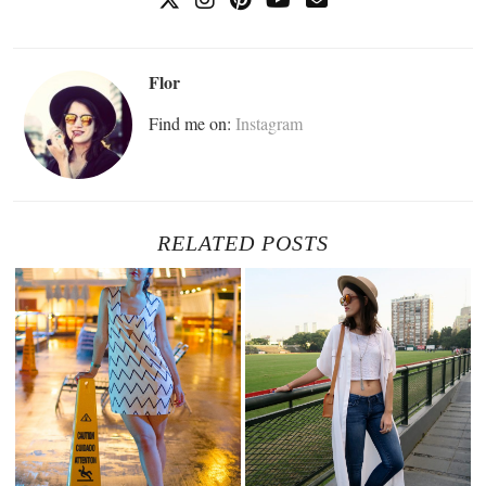
Flor
Find me on:
Instagram
RELATED POSTS