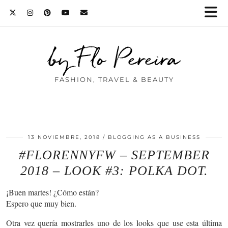
by Flo Pereira
FASHION, TRAVEL & BEAUTY
13 NOVIEMBRE, 2018
BLOGGING AS A BUSINESS
#FLORENNYFW – SEPTEMBER
2018 – LOOK #3: POLKA DOT.
¡Buen martes! ¿Cómo están?
Espero que muy bien.
Otra vez quería mostrarles uno de los looks que use esta última