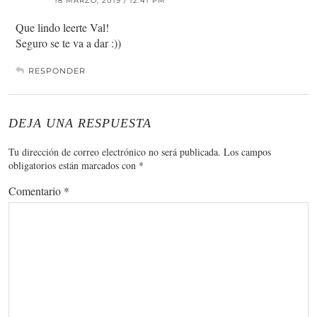
18 MARZO, 2019 / 12:41 PM
Que lindo leerte Val!
Seguro se te va a dar :))
RESPONDER
DEJA UNA RESPUESTA
Tu dirección de correo electrónico no será publicada.
Los campos
obligatorios están marcados con
*
Comentario
*