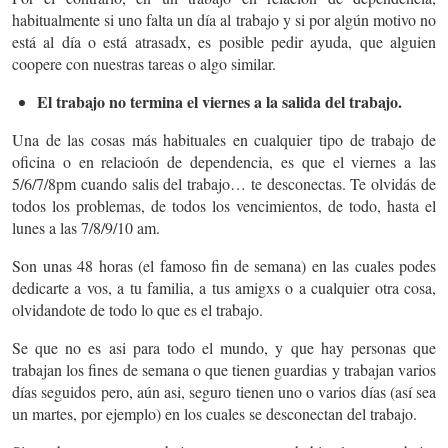
habitualmente si uno falta un día al trabajo y si por algún motivo no
está al día o está atrasadx, es posible pedir ayuda, que alguien
coopere con nuestras tareas o algo similar.
El trabajo no termina el viernes a la salida del trabajo.
Una de las cosas más habituales en cualquier tipo de trabajo de
oficina o en relacioón de dependencia, es que el viernes a las
5/6/7/8pm cuando salis del trabajo… te desconectas. Te olvidás de
todos los problemas, de todos los vencimientos, de todo, hasta el
lunes a las 7/8/9/10 am.
Son unas 48 horas (el famoso fin de semana) en las cuales podes
dedicarte a vos, a tu familia, a tus amigxs o a cualquier otra cosa,
olvidandote de todo lo que es el trabajo.
Se que no es asi para todo el mundo, y que hay personas que
trabajan los fines de semana o que tienen guardias y trabajan varios
días seguidos pero, aún asi, seguro tienen uno o varios días (así sea
un martes, por ejemplo) en los cuales se desconectan del trabajo.