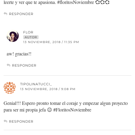
leerte y ver que te apasiona. #floritosNoviembre 💞💞💞
RESPONDER
FLOR
AUTOR
13 NOVIEMBRE, 2018 / 11:35 PM
aw! gracias!!
RESPONDER
TIPOLINATUCCI_
13 NOVIEMBRE, 2018 / 9:08 PM
Genial!!! Espero pronto tomar el coraje y empezar algun proyecto
para ser mi propia jefa 😉 #FloritosNoviembre
RESPONDER