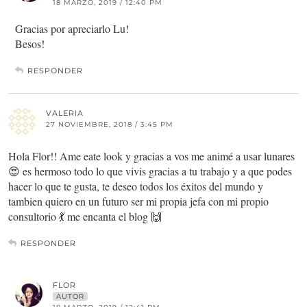
18 MARZO, 2019 / 12:40 PM
Gracias por apreciarlo Lu!
Besos!
RESPONDER
VALERIA
27 NOVIEMBRE, 2018 / 3:45 PM
Hola Flor!! Ame eate look y gracias a vos me animé a usar lunares
😍 es hermoso todo lo que vivis gracias a tu trabajo y a que podes
hacer lo que te gusta, te deseo todos los éxitos del mundo y
tambien quiero en un futuro ser mi propia jefa con mi propio
consultorio 💃 me encanta el blog 🙌
RESPONDER
FLOR
AUTOR