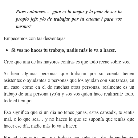
Pues entonces… ¿que es lo mejor y lo peor de ser tu
propio jefx y/o de trabajar por tu cuenta / para vos
mismo?
Empecemos con las desventajas:
Si vos no haces tu trabajo, nadie más lo va a hacer.
Creo que una de las mayores contras es que todo recae sobre vos.
Si bien algunas personas que trabajan por su cuenta tienen
asistentes o ayudantes o personas que los ayudan con sus tareas, en
mi caso, como en el de muchas otras personas, realmente es un
trabajo de una persona (yo)n y sos vos quien hace realmente todo,
todo el tiempo.
Eso significa que si un dia no tenes ganas, estas cansadx, te sentis
mal, o lo que sea… y no haces lo que se suponía que tenías que
hacer ese día, nadie más lo va a hacer.
Por el contrario, en un trabajo en relación de dependencia,