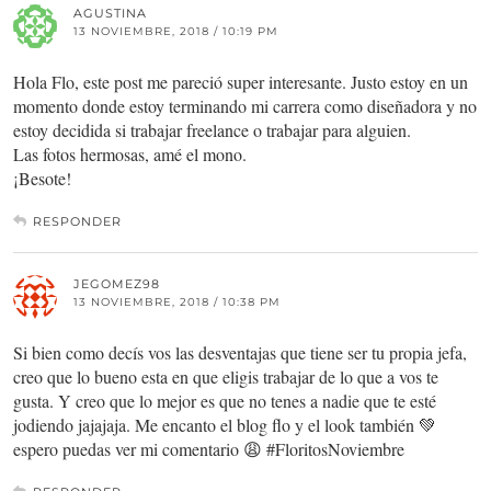
AGUSTINA
13 NOVIEMBRE, 2018 / 10:19 PM
Hola Flo, este post me pareció super interesante. Justo estoy en un
momento donde estoy terminando mi carrera como diseñadora y no
estoy decidida si trabajar freelance o trabajar para alguien.
Las fotos hermosas, amé el mono.
¡Besote!
RESPONDER
JEGOMEZ98
13 NOVIEMBRE, 2018 / 10:38 PM
Si bien como decís vos las desventajas que tiene ser tu propia jefa,
creo que lo bueno esta en que eligis trabajar de lo que a vos te
gusta. Y creo que lo mejor es que no tenes a nadie que te esté
jodiendo jajajaja. Me encanto el blog flo y el look también 💚
espero puedas ver mi comentario 😩 #FloritosNoviembre