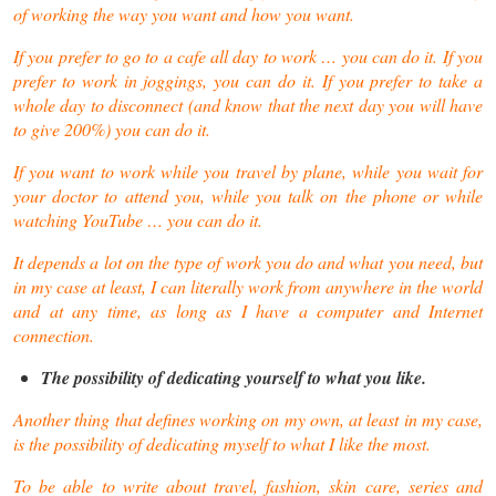
of working the way you want and how you want.
If you prefer to go to a cafe all day to work … you can do it. If you
prefer to work in joggings, you can do it. If you prefer to take a
whole day to disconnect (and know that the next day you will have
to give 200%) you can do it.
If you want to work while you travel by plane, while you wait for
your doctor to attend you, while you talk on the phone or while
watching YouTube … you can do it.
It depends a lot on the type of work you do and what you need, but
in my case at least, I can literally work from anywhere in the world
and at any time, as long as I have a computer and Internet
connection.
The possibility of dedicating yourself to what you like.
Another thing that defines working on my own, at least in my case,
is the possibility of dedicating myself to what I like the most.
To be able to write about travel, fashion, skin care, series and