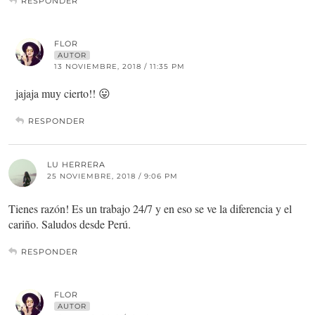
RESPONDER
FLOR
AUTOR
13 NOVIEMBRE, 2018 / 11:35 PM
jajaja muy cierto!! 😛
RESPONDER
LU HERRERA
25 NOVIEMBRE, 2018 / 9:06 PM
Tienes razón! Es un trabajo 24/7 y en eso se ve la diferencia y el
cariño. Saludos desde Perú.
RESPONDER
FLOR
AUTOR