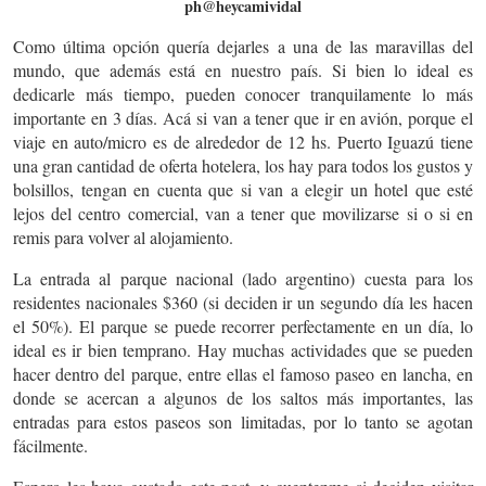
ph@heycamividal
Como última opción quería dejarles a una de las maravillas del
mundo, que además está en nuestro país. Si bien lo ideal es
dedicarle más tiempo, pueden conocer tranquilamente lo más
importante en 3 días. Acá si van a tener que ir en avión, porque el
viaje en auto/micro es de alrededor de 12 hs. Puerto Iguazú tiene
una gran cantidad de oferta hotelera, los hay para todos los gustos y
bolsillos, tengan en cuenta que si van a elegir un hotel que esté
lejos del centro comercial, van a tener que movilizarse si o si en
remis para volver al alojamiento.
La entrada al parque nacional (lado argentino) cuesta para los
residentes nacionales $360 (si deciden ir un segundo día les hacen
el 50%). El parque se puede recorrer perfectamente en un día, lo
ideal es ir bien temprano. Hay muchas actividades que se pueden
hacer dentro del parque, entre ellas el famoso paseo en lancha, en
donde se acercan a algunos de los saltos más importantes, las
entradas para estos paseos son limitadas, por lo tanto se agotan
fácilmente.