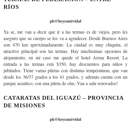
RÍOS
ph@heycamividal
Ya se, me van a decir que ir a las termas es de viejos, pero les
aseguro que su cuerpo se los va a agradecer. Desde Buenos Aires
son 470 km apróximadamente. La ciudad es muy chiquita, el
atractivo principal son las termas. Hay muchísimas opciones de
alojamiento, en mi caso me quede el hotel Arena Resort. La
entrada a las termas está $350, hay descuentos para niños y
jubilados. Tiene varias piletas con distintas temperaturas, que van
desde los 36/37 grados a los 41 grados, y además cuenta con un
parque acuático, con una pileta de olas. Van a salir renovados!
CATARATAS DEL IGUAZÚ – PROVINCIA
DE MISIONES
ph@heycamividal