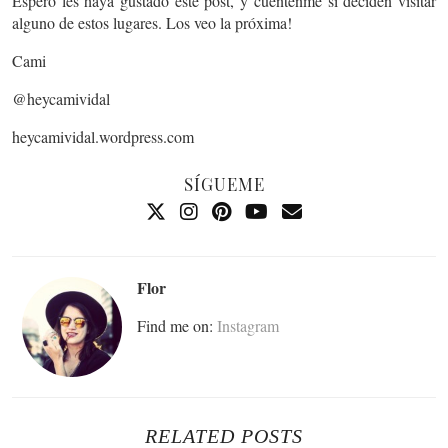
Espero les haya gustado este post, y cuentenme si deciden visitar
alguno de estos lugares. Los veo la próxima!
Cami
@heycamividal
heycamividal.wordpress.com
SÍGUEME
Flor
Find me on:
Instagram
RELATED POSTS