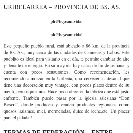
URIBELARREA – PROVINCIA DE BS. AS.
ph@heycamividal
ph@heycamividal
Este pequeño pueblo rural, está ubicado a 86 km. de la provincia
de Bs. As., muy cerca de las ciudades de Cañuelas y Lobos. Este
pueblito es ideal para visitarlo en el día, te permite cambiar de aire
y llenarte de energía. En su mayoría hay casas de fin de semana, y
cuenta con pocos restaurantes. Como recomendación, les
recomiendo almorzar en la Uribeña, una cervecería artesanal que
tiene una decoración muy vintage, con pocos platos dentro de su
menú, pero riquísimos. Hace poco abrieron la fábrica que está justo
enfrente. También puede pasar por la iglesia salesiana “Don
Bosco”, donde producen y venden productos regionales como
quesos, salames, miel, mermeladas, dulce de leche,etc. Un placer
para el paladar!
TERMAS DE FEDERACIÓN – ENTRE