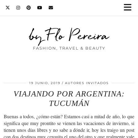
by Flo Pereira
FASHION, TRAVEL & BEAUTY
19 JUNIO, 2019
AUTORES INVITADOS
VIAJANDO POR ARGENTINA:
TUCUMÁN
Buenas a todos, ¿cómo están? Estamos casi a mitad de año, lo que
significa que muy prontito se vienen las vacaciones de invierno, si
tienen unos días libres y no sabe a dónde ir, hoy les traigo un post
con dos destinos muy cerquita el uno del otro y que realmente vale