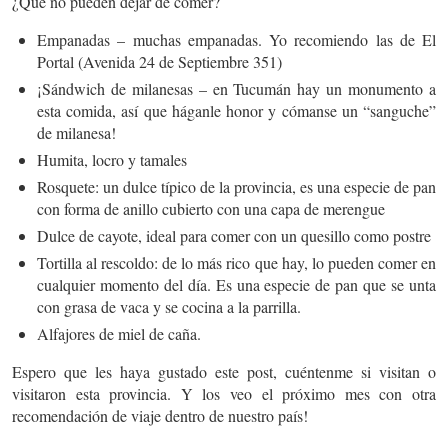
¿Qué no pueden dejar de comer?
Empanadas – muchas empanadas. Yo recomiendo las de El
Portal (Avenida 24 de Septiembre 351)
¡Sándwich de milanesas – en Tucumán hay un monumento a
esta comida, así que háganle honor y cómanse un “sanguche”
de milanesa!
Humita, locro y tamales
Rosquete: un dulce típico de la provincia, es una especie de pan
con forma de anillo cubierto con una capa de merengue
Dulce de cayote, ideal para comer con un quesillo como postre
Tortilla al rescoldo: de lo más rico que hay, lo pueden comer en
cualquier momento del día. Es una especie de pan que se unta
con grasa de vaca y se cocina a la parrilla.
Alfajores de miel de caña.
Espero que les haya gustado este post, cuéntenme si visitan o
visitaron esta provincia. Y los veo el próximo mes con otra
recomendación de viaje dentro de nuestro país!