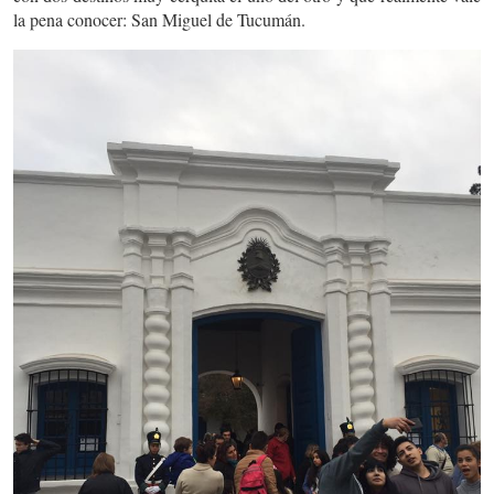
la pena conocer: San Miguel de Tucumán.