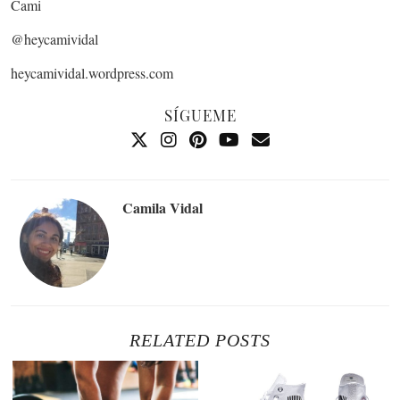
Cami
@heycamividal
heycamividal.wordpress.com
SÍGUEME
Camila Vidal
RELATED POSTS