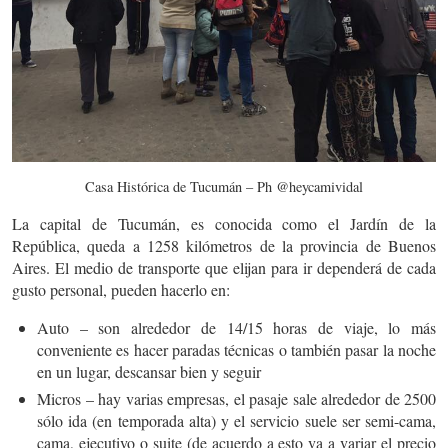
Casa Histórica de Tucumán – Ph @heycamividal
La capital de Tucumán, es conocida como el Jardín de la
República, queda a 1258 kilómetros de la provincia de Buenos
Aires. El medio de transporte que elijan para ir dependerá de cada
gusto personal, pueden hacerlo en:
Auto – son alrededor de 14/15 horas de viaje, lo más
conveniente es hacer paradas técnicas o también pasar la noche
en un lugar, descansar bien y seguir
Micros – hay varias empresas, el pasaje sale alrededor de 2500
sólo ida (en temporada alta) y el servicio suele ser semi-cama,
cama, ejecutivo o suite (de acuerdo a esto va a variar el precio