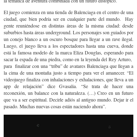
la temática de aventura combinada con un futuro distópico.
El juego comienza en una tienda de Balenciaga en el centro de una
ciudad, que bien podría ser en cualquier parte del mundo. Hay
gente reuniéndose en distintas áreas de la misma ciudad: desde
suburbios hasta áreas underground. Los personajes son guiados por
un conejo blanco a un oscuro bosque para llegar a un rave ilegal.
Luego, el juego lleva a los espectadores hasta una cueva, donde
está la famosa modelo de la marca Eliza Douglas, esperando para
sacar la espada de una piedra, como en la leyenda del Rey Arturo,
para finalizar con una “tribu” de avatares Balenciaga que llegan a
la cima de una montaña justo a tiempo para ver el amanecer. “El
videojuego finaliza con inhalaciones y exhalaciones, que lleva a un
app de relajación” dice Gvasalia. “Se trata de hacer una
reconexión, un balance con la naturaleza. (…) Creo en un futuro
que va a ser espiritual. Decirle adiós al antiguo mundo. Dejar ir el
pasado. Muchas nuevas cosas están naciendo ahora”.