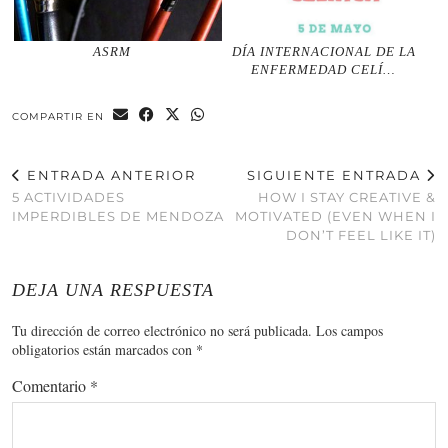
ASRM
DÍA INTERNACIONAL DE LA
ENFERMEDAD CELÍ…
COMPARTIR EN
ENTRADA ANTERIOR
SIGUIENTE ENTRADA
5 ACTIVIDADES
HOW I STAY CREATIVE &
IMPERDIBLES DE MENDOZA
MOTIVATED (EVEN WHEN I
DON’T FEEL LIKE IT)
DEJA UNA RESPUESTA
Tu dirección de correo electrónico no será publicada.
Los campos
obligatorios están marcados con
*
Comentario
*