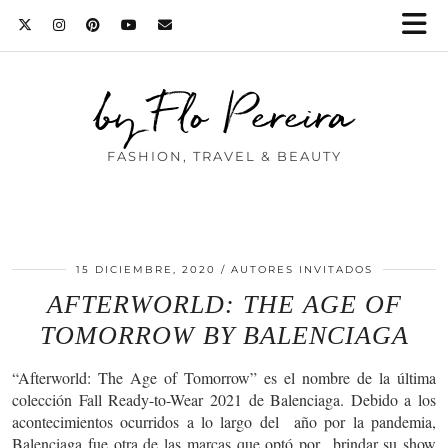
by Flo Pereira
FASHION, TRAVEL & BEAUTY
15 DICIEMBRE, 2020
AUTORES INVITADOS
AFTERWORLD: THE AGE OF
TOMORROW BY BALENCIAGA
“Afterworld: The Age of Tomorrow” es el nombre de la última
colección Fall Ready-to-Wear 2021 de Balenciaga. Debido a los
acontecimientos ocurridos a lo largo del año por la pandemia,
Balenciaga fue otra de las marcas que optó por brindar su show