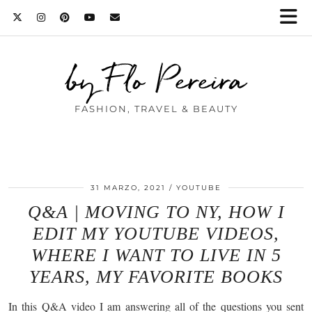
by Flo Pereira
FASHION, TRAVEL & BEAUTY
31 MARZO, 2021
YOUTUBE
Q&A | MOVING TO NY, HOW I
EDIT MY YOUTUBE VIDEOS,
WHERE I WANT TO LIVE IN 5
YEARS, MY FAVORITE BOOKS
In this Q&A video I am answering all of the questions you sent