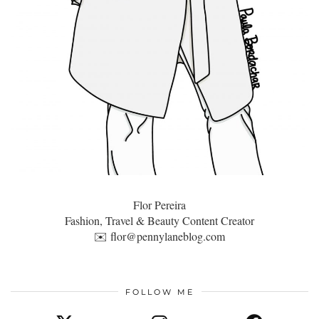
Flor Pereira
Fashion, Travel & Beauty Content Creator
✉️
flor@pennylaneblog.com
FOLLOW ME