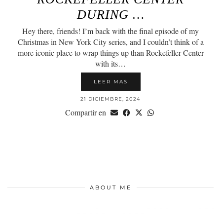
DURING …
Hey there, friends! I’m back with the final episode of my
Christmas in New York City series, and I couldn’t think of a
more iconic place to wrap things up than Rockefeller Center
with its…
LEER MAS
21 DICIEMBRE, 2024
Compartir en
ABOUT ME