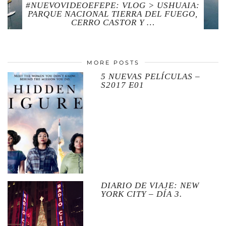
#NUEVOVIDEOEFEPE: VLOG > USHUAIA:
PARQUE NACIONAL TIERRA DEL FUEGO,
CERRO CASTOR Y …
MORE POSTS
5 NUEVAS PELÍCULAS –
S2017 E01
DIARIO DE VIAJE: NEW
YORK CITY – DÍA 3.