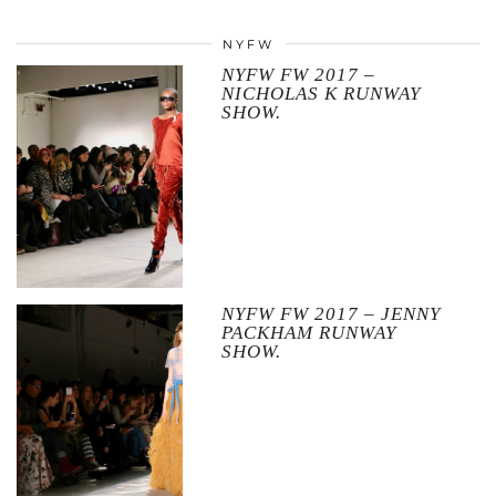
NYFW
NYFW FW 2017 –
NICHOLAS K RUNWAY
SHOW.
NYFW FW 2017 – JENNY
PACKHAM RUNWAY
SHOW.