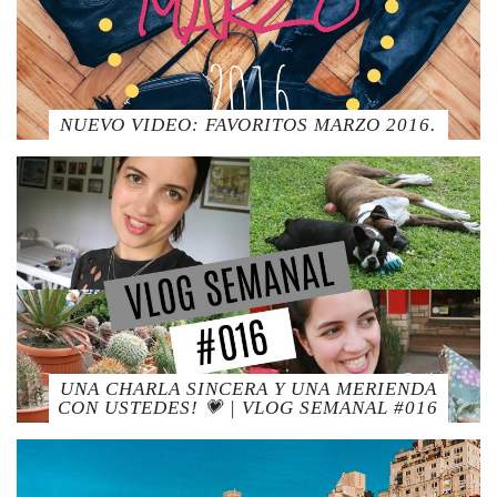
NUEVO VIDEO: FAVORITOS MARZO 2016.
UNA CHARLA SINCERA Y UNA MERIENDA
CON USTEDES! 💗 | VLOG SEMANAL #016