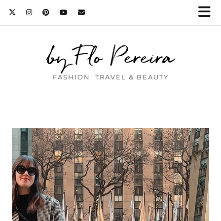
by Flo Pereira
FASHION, TRAVEL & BEAUTY