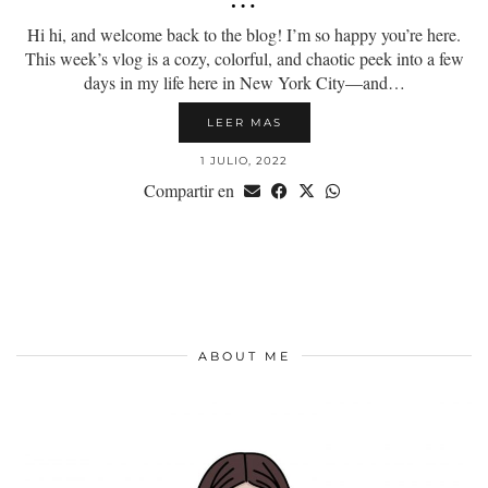
Hi hi, and welcome back to the blog! I’m so happy you’re here.
This week’s vlog is a cozy, colorful, and chaotic peek into a few
days in my life here in New York City—and…
LEER MAS
1 JULIO, 2022
Compartir en
ABOUT ME