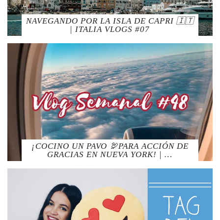
NAVEGANDO POR LA ISLA DE CAPRI 🇮🇹
| ITALIA VLOGS #07
¡COCINO UN PAVO 🦃PARA ACCIÓN DE
GRACIAS EN NUEVA YORK! | …