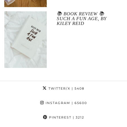
📚 BOOK REVIEW 📚
SUCH A FUN AGE, BY
KILEY REID
TWITTER/X
| 5408
INSTAGRAM
| 65600
PINTEREST
| 3212