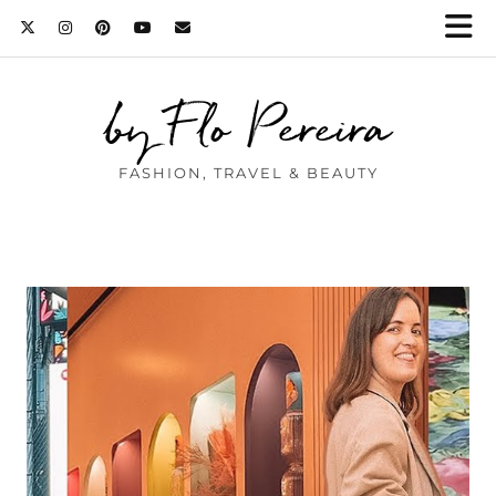
by Flo Pereira
FASHION, TRAVEL & BEAUTY