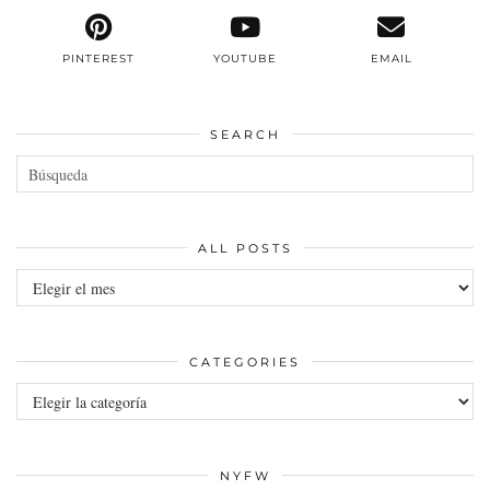
PINTEREST
YOUTUBE
EMAIL
SEARCH
ALL POSTS
All
posts
CATEGORIES
Categories
NYFW