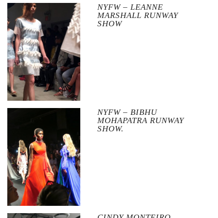
NYFW – LEANNE
MARSHALL RUNWAY
SHOW
NYFW – BIBHU
MOHAPATRA RUNWAY
SHOW.
CINDY MONTEIRO