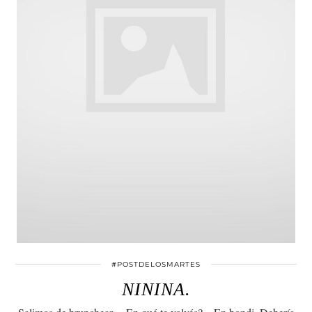
#POSTDELOSMARTES
NININA.