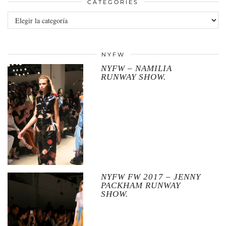
CATEGORIES
Categories
NYFW
NYFW – NAMILIA
RUNWAY SHOW.
NYFW FW 2017 – JENNY
PACKHAM RUNWAY
SHOW.