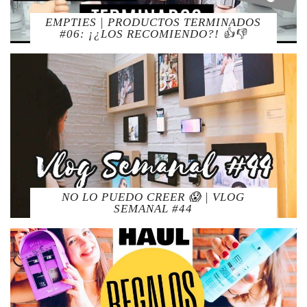
EMPTIES | PRODUCTOS TERMINADOS
#06: ¡¿LOS RECOMIENDO?! 👍👎
NO LO PUEDO CREER 😱 | VLOG
SEMANAL #44