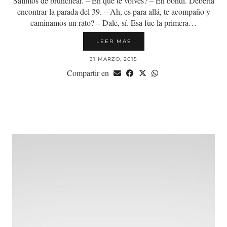
Salimos de brunchear. – En qué te volvés? – En bondi. Debería
encontrar la parada del 39. – Ah, es para allá, te acompaño y
caminamos un rato? – Dale, sí. Esa fue la primera…
LEER MAS
31 MARZO, 2015
Compartir en