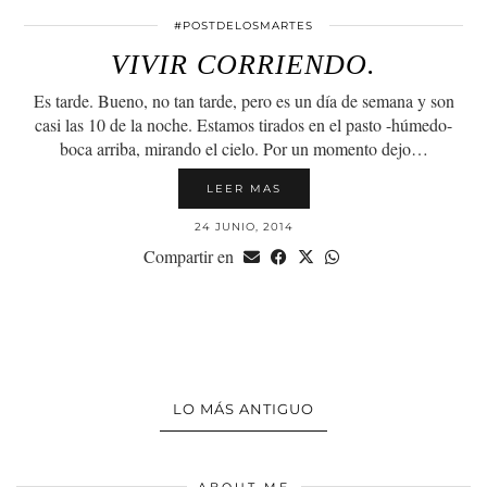
#POSTDELOSMARTES
VIVIR CORRIENDO.
Es tarde. Bueno, no tan tarde, pero es un día de semana y son
casi las 10 de la noche. Estamos tirados en el pasto -húmedo-
boca arriba, mirando el cielo. Por un momento dejo…
LEER MAS
24 JUNIO, 2014
Compartir en
LO MÁS ANTIGUO
ABOUT ME