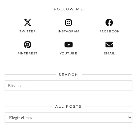
FOLLOW ME
TWITTER
INSTAGRAM
FACEBOOK
PINTEREST
YOUTUBE
EMAIL
SEARCH
ALL POSTS
All
posts