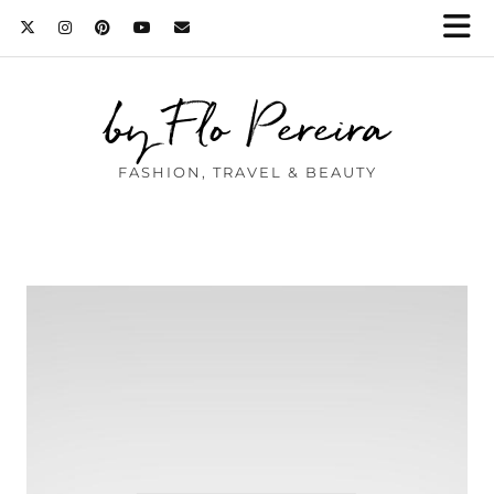
by Flo Pereira
FASHION, TRAVEL & BEAUTY