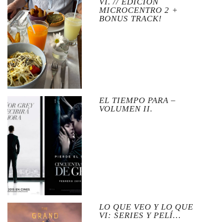
VI. // EDICIÓN
MICROCENTRO 2 +
BONUS TRACK!
EL TIEMPO PARA –
VOLUMEN II.
LO QUE VEO Y LO QUE
VI: SERIES Y PELÍ…