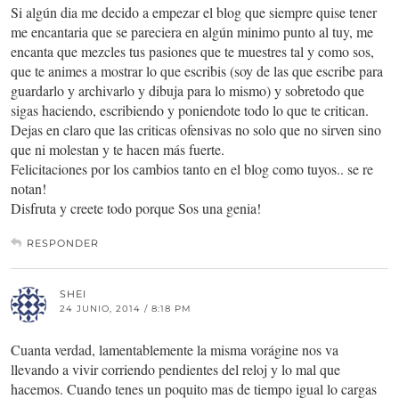
Si algún dia me decido a empezar el blog que siempre quise tener
me encantaria que se pareciera en algún minimo punto al tuy, me
encanta que mezcles tus pasiones que te muestres tal y como sos,
que te animes a mostrar lo que escribis (soy de las que escribe para
guardarlo y archivarlo y dibuja para lo mismo) y sobretodo que
sigas haciendo, escribiendo y poniendote todo lo que te critican.
Dejas en claro que las criticas ofensivas no solo que no sirven sino
que ni molestan y te hacen más fuerte.
Felicitaciones por los cambios tanto en el blog como tuyos.. se re
notan!
Disfruta y creete todo porque Sos una genia!
RESPONDER
SHEI
24 JUNIO, 2014 / 8:18 PM
Cuanta verdad, lamentablemente la misma vorágine nos va
llevando a vivir corriendo pendientes del reloj y lo mal que
hacemos. Cuando tenes un poquito mas de tiempo igual lo cargas