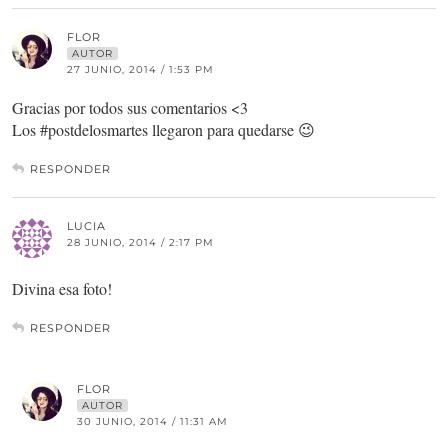
FLOR
AUTOR
27 JUNIO, 2014 / 1:53 PM
Gracias por todos sus comentarios <3
Los #postdelosmartes llegaron para quedarse 😉
RESPONDER
LUCIA
28 JUNIO, 2014 / 2:17 PM
Divina esa foto!
RESPONDER
FLOR
AUTOR
30 JUNIO, 2014 / 11:31 AM