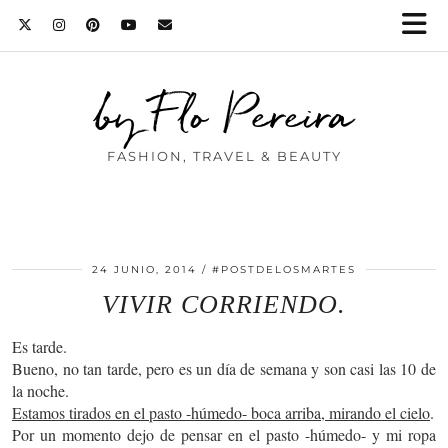
by Flo Pereira
FASHION, TRAVEL & BEAUTY
24 JUNIO, 2014
#POSTDELOSMARTES
VIVIR CORRIENDO.
Es tarde.
Bueno, no tan tarde, pero es un día de semana y son casi las 10 de
la noche.
Estamos tirados en el pasto -húmedo- boca arriba, mirando el cielo
.
Por un momento dejo de pensar en el pasto -húmedo- y mi ropa