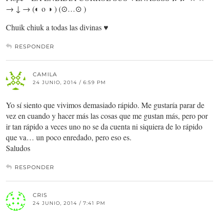
→ ↓ → (◐ o ◑ ) (⊙…⊙ )
Chuik chiuk a todas las divinas ♥
RESPONDER
CAMILA
24 JUNIO, 2014 / 6:59 PM
Yo sí siento que vivimos demasiado rápido. Me gustaría parar de
vez en cuando y hacer más las cosas que me gustan más, pero por
ir tan rápido a veces uno no se da cuenta ni siquiera de lo rápido
que va… un poco enredado, pero eso es.
Saludos
RESPONDER
CRIS
24 JUNIO, 2014 / 7:41 PM