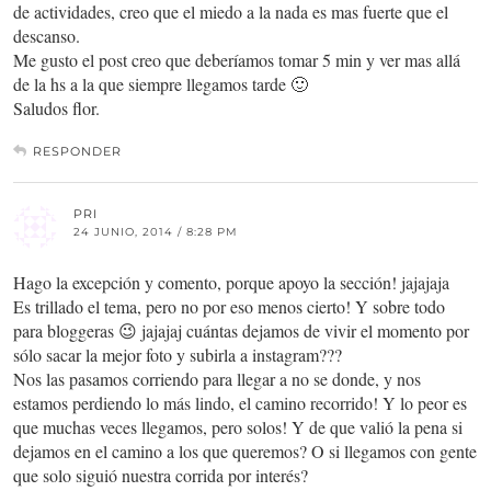
de actividades, creo que el miedo a la nada es mas fuerte que el
descanso.
Me gusto el post creo que deberíamos tomar 5 min y ver mas allá
de la hs a la que siempre llegamos tarde 🙂
Saludos flor.
RESPONDER
PRI
24 JUNIO, 2014 / 8:28 PM
Hago la excepción y comento, porque apoyo la sección! jajajaja
Es trillado el tema, pero no por eso menos cierto! Y sobre todo
para bloggeras 😉 jajajaj cuántas dejamos de vivir el momento por
sólo sacar la mejor foto y subirla a instagram???
Nos las pasamos corriendo para llegar a no se donde, y nos
estamos perdiendo lo más lindo, el camino recorrido! Y lo peor es
que muchas veces llegamos, pero solos! Y de que valió la pena si
dejamos en el camino a los que queremos? O si llegamos con gente
que solo siguió nuestra corrida por interés?