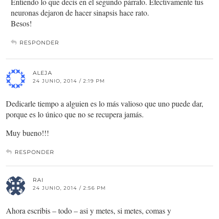
Entiendo lo que decís en el segundo párrafo. Efectivamente tus
neuronas dejaron de hacer sinapsis hace rato.
Besos!
RESPONDER
ALEJA
24 JUNIO, 2014 / 2:19 PM
Dedicarle tiempo a alguien es lo más valioso que uno puede dar,
porque es lo único que no se recupera jamás.
Muy bueno!!!
RESPONDER
RAI
24 JUNIO, 2014 / 2:56 PM
Ahora escribis – todo – asi y metes, si metes, comas y