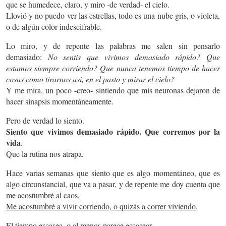
que se humedece, claro, y miro -de verdad- el cielo.
Llovió y no puedo ver las estrellas, todo es una nube gris, o violeta,
o de algún color indescifrable.
Lo miro, y de repente las palabras me salen sin pensarlo
demasiado:
No sentis que vivimos demasiado rápido? Que
estamos siempre corriendo? Que nunca tenemos tiempo de hacer
cosas como tirarnos así, en el pasto y mirar el cielo?
Y me mira, un poco -creo- sintiendo que mis neuronas dejaron de
hacer sinapsis momentáneamente.
Pero de verdad lo siento.
Siento que vivimos demasiado rápido. Que corremos por la
vida
.
Que la rutina nos atrapa.
Hace varias semanas que siento que es algo momentáneo, que es
algo circunstancial, que va a pasar, y de repente me doy cuenta que
me acostumbré al caos.
Me acostumbré a vivir corriendo, o quizás a correr viviendo
.
El tiempo escasea, o al menos parece escasear.