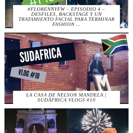
#FLORENNYFW – EPISODIO 4 –
DESFILES, BACKSTAGE Y UN
TRATAMIENTO FACIAL PARA TERMINAR
FASHION …
LA CASA DE NELSON MANDELA |
SUDÁFRICA VLOGS #10