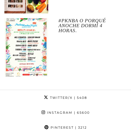
#PKNBA O PORQUÉ
ANOCHE DORMÍ 4
HORAS.
TWITTER/X
| 5408
INSTAGRAM
| 65600
PINTEREST
| 3212