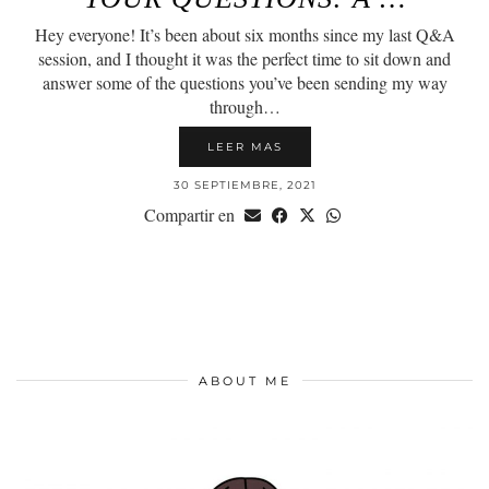
Hey everyone! It’s been about six months since my last Q&A
session, and I thought it was the perfect time to sit down and
answer some of the questions you’ve been sending my way
through…
LEER MAS
30 SEPTIEMBRE, 2021
Compartir en
ABOUT ME