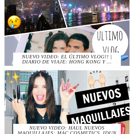
NUEVO VIDEO: EL ÚLTIMO VLOG!! |
DIARIO DE VIAJE: HONG KONG Y …
NUEVO VIDEO: HAUL NUEVOS
MAQUILLAJES: MAC COSMETICS, IDUN