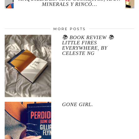
MINERALS Y RINCÓ…
MORE POSTS
📚 BOOK REVIEW 📚
LITTLE FIRES
EVERYWHERE, BY
CELESTE NG
GONE GIRL.