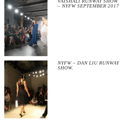
VAISHALI RUNWAY SHOW
– NYFW SEPTEMBER 2017
NYFW – DAN LIU RUNWAY
SHOW.