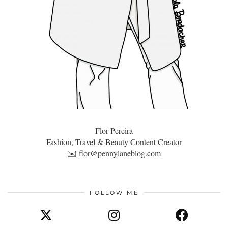
Flor Pereira
Fashion, Travel & Beauty Content Creator
✉️
flor@pennylaneblog.com
FOLLOW ME