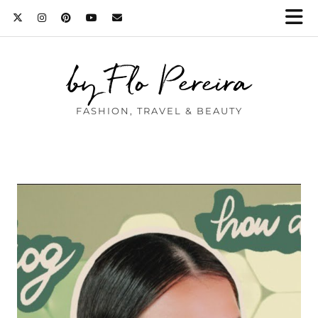
by Flo Pereira
FASHION, TRAVEL & BEAUTY