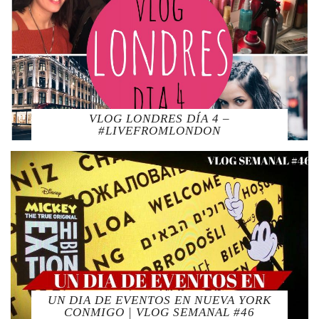
VLOG LONDRES DÍA 4 –
#LIVEFROMLONDON
UN DIA DE EVENTOS EN NUEVA YORK
CONMIGO | VLOG SEMANAL #46