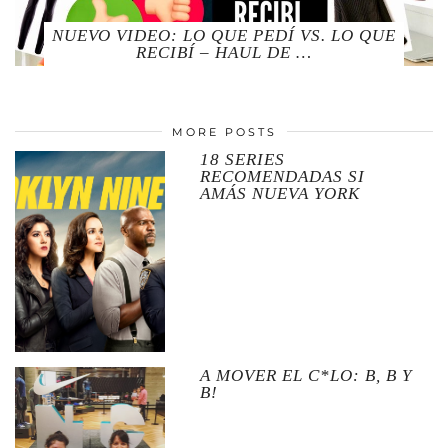
NUEVO VIDEO: LO QUE PEDÍ VS. LO QUE
RECIBÍ – HAUL DE …
MORE POSTS
18 SERIES
RECOMENDADAS SI
AMÁS NUEVA YORK
A MOVER EL C*LO: B, B Y
B!