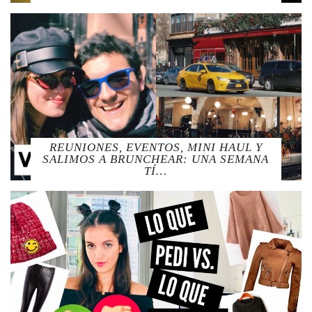
REUNIONES, EVENTOS, MINI HAUL Y
SALIMOS A BRUNCHEAR: UNA SEMANA
TÍ…