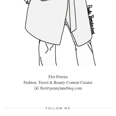
Flor Pereira
Fashion, Travel & Beauty Content Creator
✉️
flor@pennylaneblog.com
FOLLOW ME