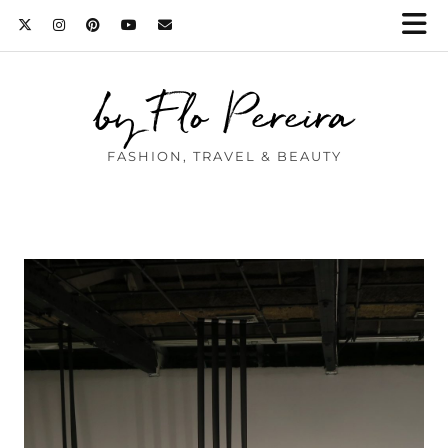
by Flo Pereira
FASHION, TRAVEL & BEAUTY