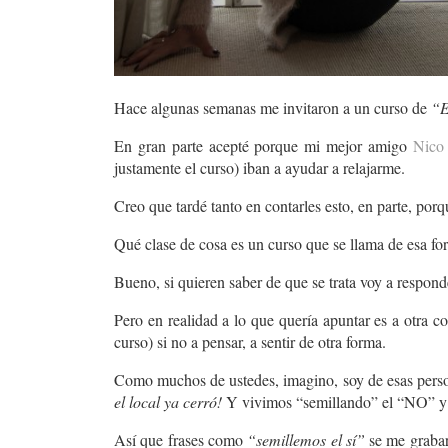
Hace algunas semanas me invitaron a un curso de
“E
En gran parte acepté porque mi mejor amigo
Nico
justamente el curso) iban a ayudar a relajarme.
Creo que tardé tanto en contarles esto, en parte, por
Qué clase de cosa es un curso que se llama de esa fo
Bueno, si quieren saber de que se trata voy a respond
Pero en realidad a lo que quería apuntar es a otra c
curso) si no a pensar, a sentir de otra forma.
Como muchos de ustedes, imagino, soy de esas perso
el local ya cerró!
Y vivimos “semillando” el “NO” y…
Así que frases como
“semillemos el sí”
se me grabar