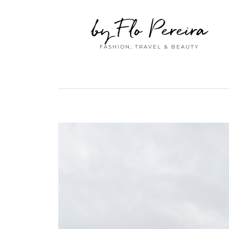
by Flo Pereira
FASHION, TRAVEL & BEAUTY