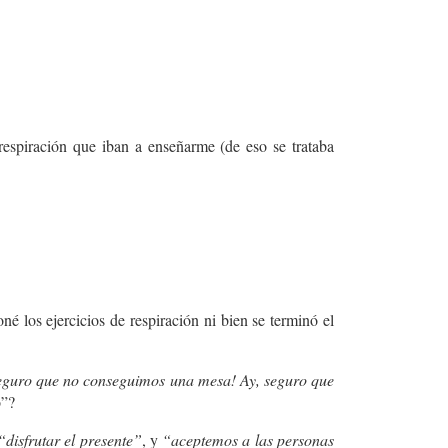
respiración que iban a enseñarme (de eso se trataba
é los ejercicios de respiración ni bien se terminó el
seguro que no conseguimos una mesa! Ay, seguro que
o”?
“disfrutar el presente”
, y
“aceptemos a las personas