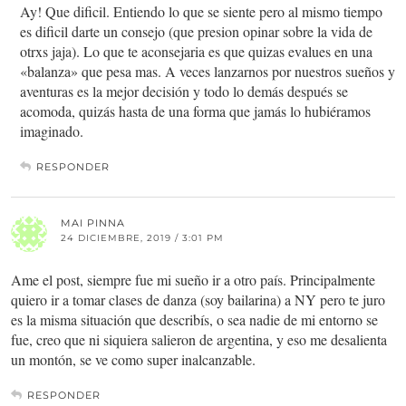
Ay! Que dificil. Entiendo lo que se siente pero al mismo tiempo
es dificil darte un consejo (que presion opinar sobre la vida de
otrxs jaja). Lo que te aconsejaria es que quizas evalues en una
«balanza» que pesa mas. A veces lanzarnos por nuestros sueños y
aventuras es la mejor decisión y todo lo demás después se
acomoda, quizás hasta de una forma que jamás lo hubiéramos
imaginado.
RESPONDER
MAI PINNA
24 DICIEMBRE, 2019 / 3:01 PM
Ame el post, siempre fue mi sueño ir a otro país. Principalmente
quiero ir a tomar clases de danza (soy bailarina) a NY pero te juro
es la misma situación que describís, o sea nadie de mi entorno se
fue, creo que ni siquiera salieron de argentina, y eso me desalienta
un montón, se ve como super inalcanzable.
RESPONDER