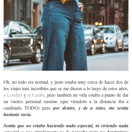
Ok, no todo era normal, y justo estaba muy cerca de hacer dos de
los viajes más increíbles que se me dieron a lo largo de estos años,
a Londres
y
al Caribe
, pero también mi vida estaba a punto de dar
un vuelco personal enorme (que viéndolo a la distancia iba a
cambiarlo TODO) pero
por dentro, y de a ratos, me sentía
bastante vacía.
Sentía que no estaba haciendo nada especial, ni viviendo nada
especial, y que simplemente no lo pensaba para no deprimirme