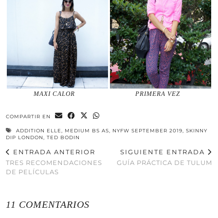
MAXI CALOR
PRIMERA VEZ
COMPARTIR EN
ADDITION ELLE
,
MEDIUM BS AS
,
NYFW SEPTEMBER 2019
,
SKINNY
DIP LONDON
,
TED BODIN
ENTRADA ANTERIOR
SIGUIENTE ENTRADA
TRES RECOMENDACIONES
GUÍA PRÁCTICA DE TULUM
DE PELÍCULAS
11 COMENTARIOS