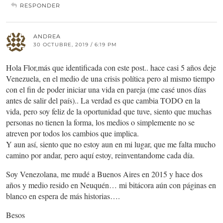
RESPONDER
ANDREA
30 OCTUBRE, 2019 / 6:19 PM
Hola Flor,más que identificada con este post.. hace casi 5 años deje
Venezuela, en el medio de una crisis política pero al mismo tiempo
con el fin de poder iniciar una vida en pareja (me casé unos días
antes de salir del país).. La verdad es que cambia TODO en la
vida, pero soy feliz de la oportunidad que tuve, siento que muchas
personas no tienen la forma, los medios o simplemente no se
atreven por todos los cambios que implica.
Y aun así, siento que no estoy aun en mi lugar, que me falta mucho
camino por andar, pero aquí estoy, reinventandome cada día.
Soy Venezolana, me mudé a Buenos Aires en 2015 y hace dos
años y medio resido en Neuquén… mi bitácora aún con páginas en
blanco en espera de más historias….
Besos