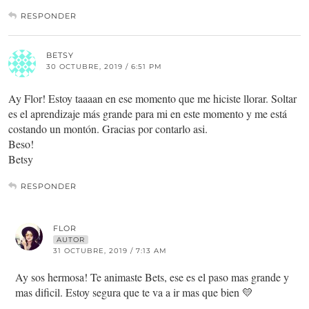
RESPONDER
BETSY
30 OCTUBRE, 2019 / 6:51 PM
Ay Flor! Estoy taaaan en ese momento que me hiciste llorar. Soltar
es el aprendizaje más grande para mi en este momento y me está
costando un montón. Gracias por contarlo asi.
Beso!
Betsy
RESPONDER
FLOR
AUTOR
31 OCTUBRE, 2019 / 7:13 AM
Ay sos hermosa! Te animaste Bets, ese es el paso mas grande y
mas dificil. Estoy segura que te va a ir mas que bien 💛