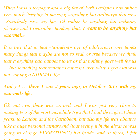
When I was a teenager and a big fan of Avril Lavigne I remember
very much listening to the song «Anything but ordinary» that says
«Somebody save my life, I’d rather be anything but ordinary
please» and I remember thinking that:
I want to be anything but
«normal.»
It is true that in that «turbulent» age of adolescence one thinks
many things that maybe are not so real, or true because we think
that everything bad happens to us or that nothing goes well for us
… but something that remained constant even when I grew up was
not wanting a NORMAL life.
And yet … there I was 4 years ago, in October 2015 with my
«normal» life.
Ok, not everything was normal, and I was just very close to
making two of the most incredible trips that I had throughout these
years, to London and the Caribbean, but also my life was about to
take a huge personal turnaround (that seeing it in the distance was
going to change EVERYTHING) but inside, and at times, I felt
quite empty.