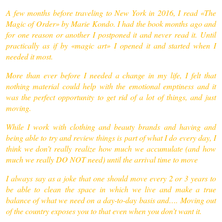
A few months before traveling to New York in 2016, I read «The
Magic of Order» by Marie Kondo. I had the book months ago and
for one reason or another I postponed it and never read it. Until
practically as if by «magic art» I opened it and started when I
needed it most.
More than ever before I needed a change in my life, I felt that
nothing material could help with the emotional emptiness and it
was the perfect opportunity to get rid of a lot of things, and just
moving.
While I work with clothing and beauty brands and having and
being able to try and review things is part of what I do every day, I
think we don’t really realize how much we accumulate (and how
much we really DO NOT need) until the arrival time to move
I always say as a joke that one should move every 2 or 3 years to
be able to clean the space in which we live and make a true
balance of what we need on a day-to-day basis and…. Moving out
of the country exposes you to that even when you don’t want it.