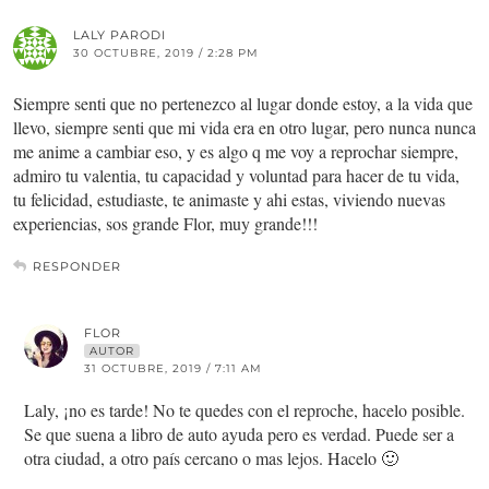
LALY PARODI
30 OCTUBRE, 2019 / 2:28 PM
Siempre senti que no pertenezco al lugar donde estoy, a la vida que
llevo, siempre senti que mi vida era en otro lugar, pero nunca nunca
me anime a cambiar eso, y es algo q me voy a reprochar siempre,
admiro tu valentia, tu capacidad y voluntad para hacer de tu vida,
tu felicidad, estudiaste, te animaste y ahi estas, viviendo nuevas
experiencias, sos grande Flor, muy grande!!!
RESPONDER
FLOR
AUTOR
31 OCTUBRE, 2019 / 7:11 AM
Laly, ¡no es tarde! No te quedes con el reproche, hacelo posible.
Se que suena a libro de auto ayuda pero es verdad. Puede ser a
otra ciudad, a otro país cercano o mas lejos. Hacelo 🙂