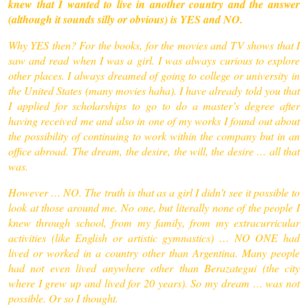
knew that I wanted to live in another country and the answer
(although it sounds silly or obvious) is YES and NO.
Why YES then? For the books, for the movies and TV shows that I
saw and read when I was a girl. I was always curious to explore
other places. I always dreamed of going to college or university in
the United States (many movies haha). I have already told you that
I applied for scholarships to go to do a master’s degree after
having received me and also in one of my works I found out about
the possibility of continuing to work within the company but in an
office abroad. The dream, the desire, the will, the desire … all that
was.
However … NO. The truth is that as a girl I didn’t see it possible to
look at those around me. No one, but literally none of the people I
knew through school, from my family, from my extracurricular
activities (like English or artistic gymnastics) … NO ONE had
lived or worked in a country other than Argentina. Many people
had not even lived anywhere other than Berazategui (the city
where I grew up and lived for 20 years). So my dream … was not
possible. Or so I thought.