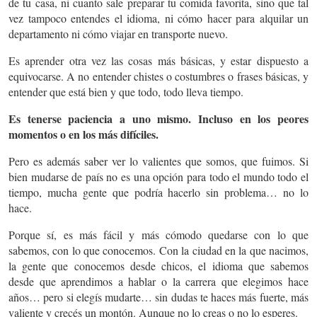
de tu casa, ni cuanto sale preparar tu comida favorita, sino que tal
vez tampoco entendes el idioma, ni cómo hacer para alquilar un
departamento ni cómo viajar en transporte nuevo.
Es aprender otra vez las cosas más básicas, y estar dispuesto a
equivocarse. A no entender chistes o costumbres o frases básicas, y
entender que está bien y que todo, todo lleva tiempo.
Es tenerse paciencia a uno mismo. Incluso en los peores
momentos o en los más difíciles.
Pero es además saber ver lo valientes que somos, que fuimos. Si
bien mudarse de país no es una opción para todo el mundo todo el
tiempo, mucha gente que podría hacerlo sin problema… no lo
hace.
Porque sí, es más fácil y más cómodo quedarse con lo que
sabemos, con lo que conocemos. Con la ciudad en la que nacimos,
la gente que conocemos desde chicos, el idioma que sabemos
desde que aprendimos a hablar o la carrera que elegimos hace
años… pero si elegís mudarte… sin dudas te haces más fuerte, más
valiente y crecés un montón. Aunque no lo creas o no lo esperes.