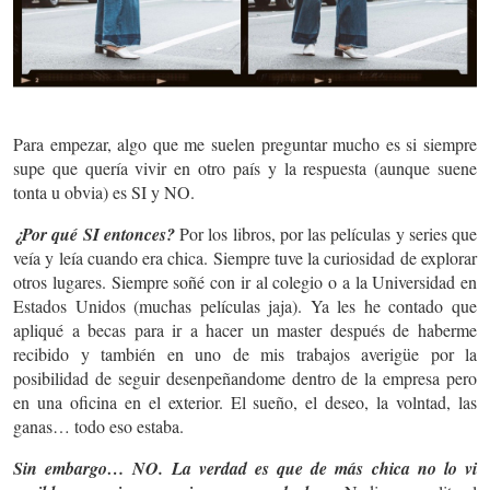
Para empezar, algo que me suelen preguntar mucho es si siempre
supe que quería vivir en otro país y la respuesta (aunque suene
tonta u obvia) es SI y NO.
¿Por qué SI entonces?
Por los libros, por las películas y series que
veía y leía cuando era chica. Siempre tuve la curiosidad de explorar
otros lugares. Siempre soñé con ir al colegio o a la Universidad en
Estados Unidos (muchas películas jaja). Ya les he contado que
apliqué a becas para ir a hacer un master después de haberme
recibido y también en uno de mis trabajos averigüe por la
posibilidad de seguir desenpeñandome dentro de la empresa pero
en una oficina en el exterior. El sueño, el deseo, la volntad, las
ganas… todo eso estaba.
Sin embargo… NO. La verdad es que de más chica no lo vi