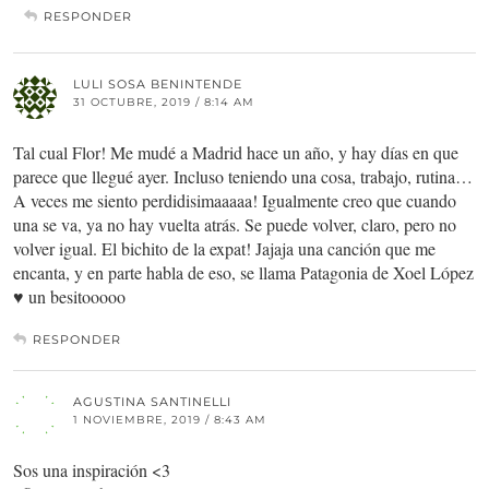
RESPONDER
LULI SOSA BENINTENDE
31 OCTUBRE, 2019 / 8:14 AM
Tal cual Flor! Me mudé a Madrid hace un año, y hay días en que
parece que llegué ayer. Incluso teniendo una cosa, trabajo, rutina…
A veces me siento perdidisimaaaaa! Igualmente creo que cuando
una se va, ya no hay vuelta atrás. Se puede volver, claro, pero no
volver igual. El bichito de la expat! Jajaja una canción que me
encanta, y en parte habla de eso, se llama Patagonia de Xoel López
♥️ un besitooooo
RESPONDER
AGUSTINA SANTINELLI
1 NOVIEMBRE, 2019 / 8:43 AM
Sos una inspiración <3