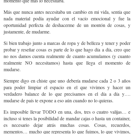
momento que más lo necesitaba.
Más que nunca antes necesitaba un cambio en mi vida, sentía que
nada material podía ayudar con el vacío emocional y fue la
oportunidad perfecta de deshacerme de un montón de cosas, y
justamente, de mudarme.
Si bien trabajo junto a marcas de ropa y de belleza y tener y poder
probar y reseñar cosas es parte de lo que hago día a día, creo que
no nos damos cuenta realmente de cuanto acumulamos (y cuanto
realmente NO necesitamos) hasta que llega el momento de
mudarse.
Siempre digo en chiste que uno debería mudarse cada 2 o 3 años
para poder limpiar el espacio en el que vivimos y hacer un
verdadero balance de lo que precisamos en el día a día y….
mudarse de país te expone a eso aún cuando no lo quieras.
Es imposible llevar TODO en una, dos, tres o cuatro valijas… e
incluso si tenes la posibilidad de mandar cajas o hasta un container,
es necesario dejar atrás muchas cosas. Cosas, recuerdos,
mementos… mucho que representa lo que fuimos, lo que vivimos,