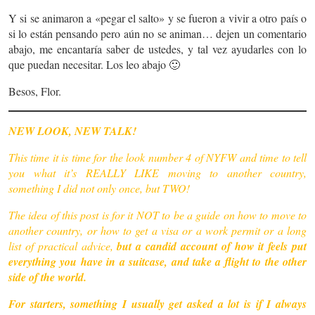
Y si se animaron a «pegar el salto» y se fueron a vivir a otro país o
si lo están pensando pero aún no se animan… dejen un comentario
abajo, me encantaría saber de ustedes, y tal vez ayudarles con lo
que puedan necesitar. Los leo abajo 🙂
Besos, Flor.
NEW LOOK, NEW TALK!
This time it is time for the look number 4 of NYFW and time to tell
you what it’s REALLY LIKE moving to another country,
something I did not only once, but TWO!
The idea of ​​this post is for it NOT to be a guide on how to move to
another country, or how to get a visa or a work permit or a long
list of practical advice,
but a candid account of how it feels put
everything you have in a suitcase, and take a flight to the other
side of the world.
For starters, something I usually get asked a lot is if I always