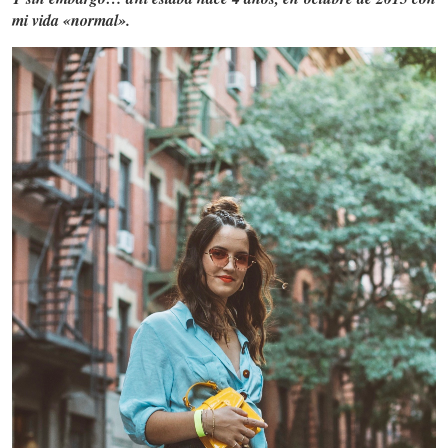
mi vida «normal».