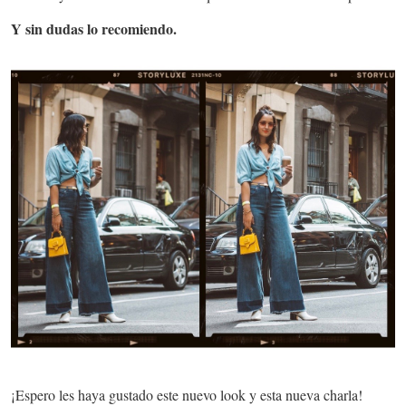
Y sin dudas lo recomiendo.
¡Espero les haya gustado este nuevo look y esta nueva charla!