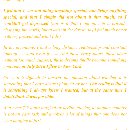
I felt that I was not doing anything special, nor living anything
special, and that I simply did not about it that much, so I
wouldn’t get depressed
(nor is it that I am now in a crusade
changing the world, but at least in the day to day I feel much better
with my present and what I do).
In the meantime, I had a long distance relationship and constant
talks of … «and what if …». And those crazy plans, those ideas
without too much support, those dreams finally became something
concrete:
in July 2016 I flew to New York.
So … it is difficult to answer the question about whether it is
something that I have always planned or not.
The reality is that it
is something I always knew I wanted, but at the same time I
didn’t think it was possible.
And even if it looks magical or idyllic, moving to another country
is not an easy task and involves a lot of things that one does not
even imagine at first.