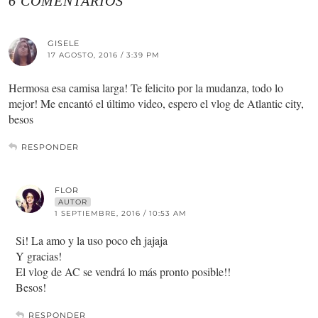
6 COMENTARIOS
GISELE
17 AGOSTO, 2016 / 3:39 PM
Hermosa esa camisa larga! Te felicito por la mudanza, todo lo
mejor! Me encantó el último video, espero el vlog de Atlantic city,
besos
RESPONDER
FLOR
AUTOR
1 SEPTIEMBRE, 2016 / 10:53 AM
Si! La amo y la uso poco eh jajaja
Y gracias!
El vlog de AC se vendrá lo más pronto posible!!
Besos!
RESPONDER