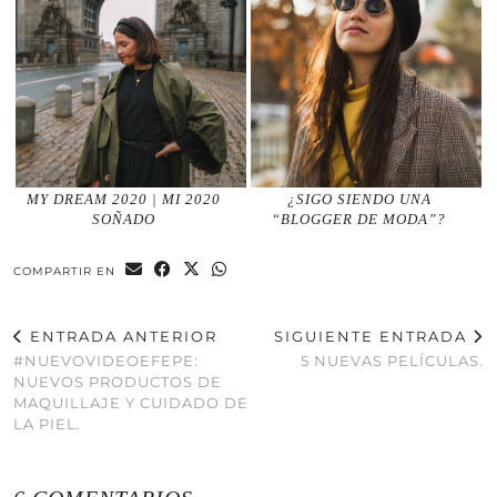
MY DREAM 2020 | MI 2020
¿SIGO SIENDO UNA
SOÑADO
“BLOGGER DE MODA”?
COMPARTIR EN
ENTRADA ANTERIOR
SIGUIENTE ENTRADA
#NUEVOVIDEOEFEPE:
5 NUEVAS PELÍCULAS.
NUEVOS PRODUCTOS DE
MAQUILLAJE Y CUIDADO DE
LA PIEL.