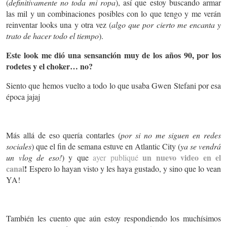
(
definitivamente no toda mi ropa
), así que estoy buscando armar
las mil y un combinaciones posibles con lo que tengo y me verán
reinventar looks una y otra vez (
algo que por cierto me encanta y
trato de hacer todo el tiempo
).
Este look me dió una sensanción muy de los años 90, por los
rodetes y el choker… no?
Siento que hemos vuelto a todo lo que usaba Gwen Stefani por esa
época jajaj
Más allá de eso quería contarles (
por si no me siguen en redes
sociales
) que el fin de semana estuve en Atlantic City (
ya se vendrá
un nuevo video en el
un vlog de eso!
) y que
ayer publiqué
canal
!
Espero lo hayan visto y les haya gustado, y sino que lo vean
YA!
También les cuento que aún estoy respondiendo los muchísimos