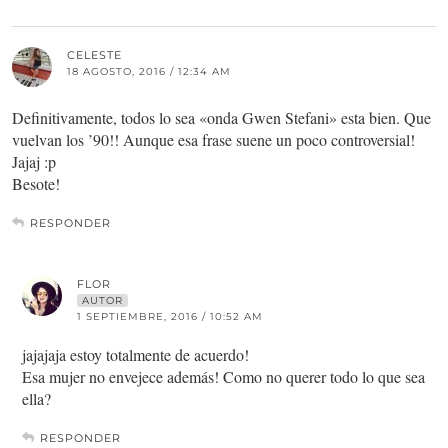
CELESTE
18 AGOSTO, 2016 / 12:34 AM
Definitivamente, todos lo sea «onda Gwen Stefani» esta bien. Que
vuelvan los ’90!! Aunque esa frase suene un poco controversial!
Jajaj :p
Besote!
RESPONDER
FLOR
AUTOR
1 SEPTIEMBRE, 2016 / 10:52 AM
jajajaja estoy totalmente de acuerdo!
Esa mujer no envejece además! Como no querer todo lo que sea
ella?
RESPONDER