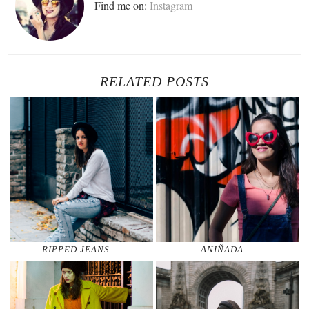
Find me on:
Instagram
RELATED POSTS
RIPPED JEANS.
ANIÑADA.