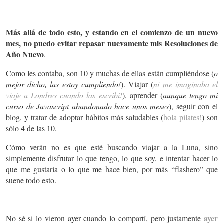
Más allá de todo esto, y estando en el comienzo de un nuevo
mes, no puedo evitar repasar nuevamente mis Resoluciones de
Año Nuevo
.
Como les contaba, son 10 y muchas de ellas están cumpliéndose (
o
mejor dicho, las estoy cumpliendo!
). Viajar (
ni me imaginaba el
viaje a Londres cuando las escribí!
), aprender (
aunque tengo mi
curso de Javascript abandonado hace unos meses
), seguir con el
blog, y tratar de adoptar hábitos más saludables (
hola pilates!
) son
sólo 4 de las 10.
Cómo verán no es que esté buscando viajar a la Luna, sino
simplemente
disfrutar lo que tengo, lo que soy, e intentar hacer lo
que me gustaría o lo que me hace bien
, por más “flashero” que
suene todo esto.
ayer
No sé si lo vieron ayer cuando lo compartí, pero justamente