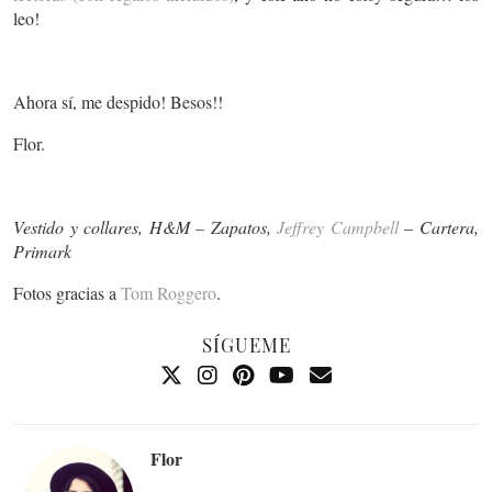
leo!
Ahora sí, me despido! Besos!!
Flor.
Vestido y collares, H&M – Zapatos,
Jeffrey Campbell
– Cartera,
Primark
Fotos gracias a
Tom Roggero
.
SÍGUEME
Flor