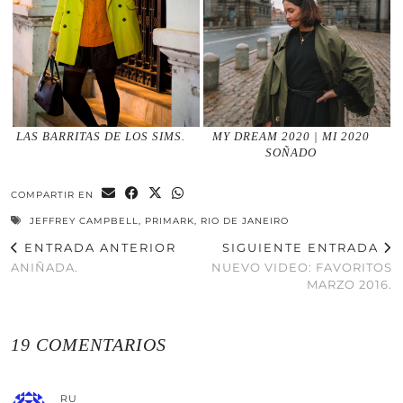
LAS BARRITAS DE LOS SIMS.
MY DREAM 2020 | MI 2020
SOÑADO
COMPARTIR EN
JEFFREY CAMPBELL
,
PRIMARK
,
RIO DE JANEIRO
ENTRADA ANTERIOR
SIGUIENTE ENTRADA
ANIÑADA.
NUEVO VIDEO: FAVORITOS
MARZO 2016.
19 COMENTARIOS
RU