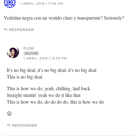
1 ABRIL, 2016 / 11:55 AM
Vedetina negra con un vestido claro y transparente? Seriously?
RESPONDER
FLOR
AUTOR
1 ABRIL, 2016 / 12:39 PM
It’s no big deal, it’s no big deal, it’s no big deal
This is no big deal
This is how we do, yeah, chilling, laid back
Straight stuntin’ yeah we do it like that
This is how we do, do do do do, this is how we do
😛
RESPONDER