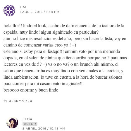
JIM
1 ABRIL, 2016 / 1:48 PM
hola flor!! lindo el look, acabo de darme cuenta de tu taattoo de la
espalda, muy lindo! algun significado en particular?
aun no hice mis resoluciones del año, pero sin hacer la lista, voy en
camino de comenzar varias creo yo ! =)
este año si estoy para el festejo!!! emmm voto por una merienda
copada, en el salon de ninina que tiene arriba porque no ? para mas
lectores en vez de 5? =) va o no va? o un brunch ahi mismo, el
salon que tienen arriba es muy lindo con ventanales a la cocina, y
linda ambientacion, lo tuve en cuenta a la hora de buscar salones
para comer para mi casamiento imaginate!!
besoooo enorme y buen finde
RESPONDER
FLOR
AUTOR
5 ABRIL, 2016 / 10:43 AM