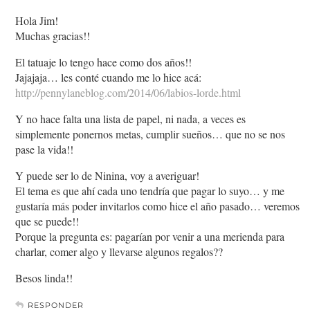
Hola Jim!
Muchas gracias!!
El tatuaje lo tengo hace como dos años!!
Jajajaja… les conté cuando me lo hice acá:
http://pennylaneblog.com/2014/06/labios-lorde.html
Y no hace falta una lista de papel, ni nada, a veces es
simplemente ponernos metas, cumplir sueños… que no se nos
pase la vida!!
Y puede ser lo de Ninina, voy a averiguar!
El tema es que ahí cada uno tendría que pagar lo suyo… y me
gustaría más poder invitarlos como hice el año pasado… veremos
que se puede!!
Porque la pregunta es: pagarían por venir a una merienda para
charlar, comer algo y llevarse algunos regalos??
Besos linda!!
RESPONDER