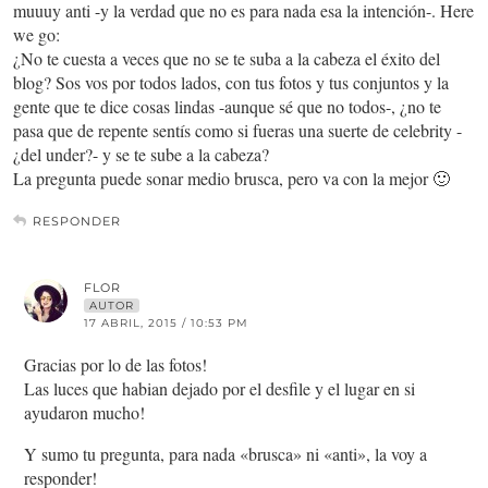
muuuy anti -y la verdad que no es para nada esa la intención-. Here
we go:
¿No te cuesta a veces que no se te suba a la cabeza el éxito del
blog? Sos vos por todos lados, con tus fotos y tus conjuntos y la
gente que te dice cosas lindas -aunque sé que no todos-, ¿no te
pasa que de repente sentís como si fueras una suerte de celebrity -
¿del under?- y se te sube a la cabeza?
La pregunta puede sonar medio brusca, pero va con la mejor 🙂
RESPONDER
FLOR
AUTOR
17 ABRIL, 2015 / 10:53 PM
Gracias por lo de las fotos!
Las luces que habian dejado por el desfile y el lugar en si
ayudaron mucho!
Y sumo tu pregunta, para nada «brusca» ni «anti», la voy a
responder!