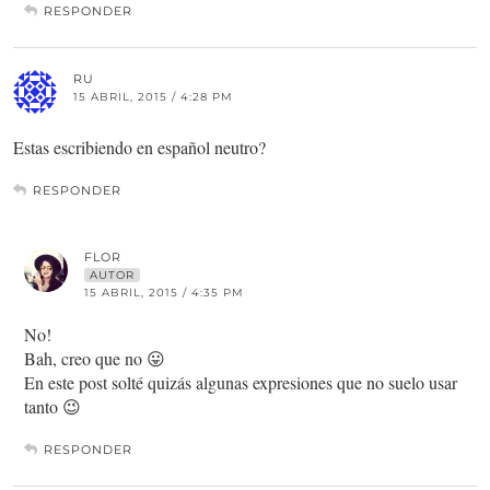
RESPONDER
RU
15 ABRIL, 2015 / 4:28 PM
Estas escribiendo en español neutro?
RESPONDER
FLOR
AUTOR
15 ABRIL, 2015 / 4:35 PM
No!
Bah, creo que no 😛
En este post solté quizás algunas expresiones que no suelo usar
tanto 😉
RESPONDER