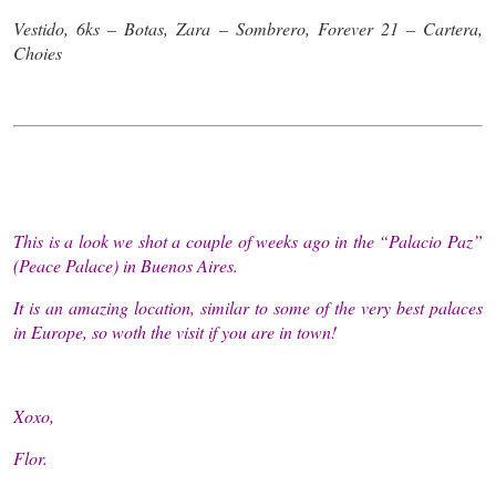
Vestido, 6ks – Botas, Zara – Sombrero, Forever 21 – Cartera,
Choies
This is a look we shot a couple of weeks ago in the “Palacio Paz”
(Peace Palace) in Buenos Aires.
It is an amazing location, similar to some of the very best palaces
in Europe, so woth the visit if you are in town!
Xoxo,
Flor.