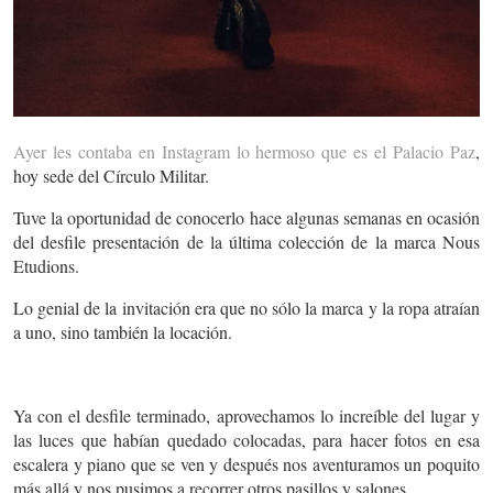
Ayer les contaba en Instagram lo hermoso que es el Palacio Paz
,
hoy sede del Círculo Militar.
Tuve la oportunidad de conocerlo hace algunas semanas en ocasión
del desfile presentación de la última colección de la marca Nous
Etudions.
Lo genial de la invitación era que no sólo la marca y la ropa atraían
a uno, sino también la locación.
Ya con el desfile terminado, aprovechamos lo increíble del lugar y
las luces que habían quedado colocadas, para hacer fotos en esa
escalera y piano que se ven y después nos aventuramos un poquito
más allá y nos pusimos a recorrer otros pasillos y salones.