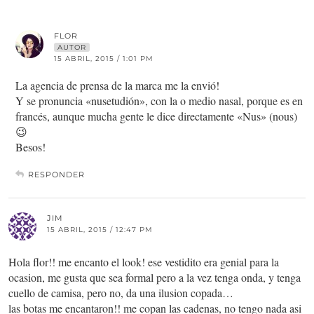
FLOR
AUTOR
15 ABRIL, 2015 / 1:01 PM
La agencia de prensa de la marca me la envió!
Y se pronuncia «nusetudión», con la o medio nasal, porque es en
francés, aunque mucha gente le dice directamente «Nus» (nous)
😉
Besos!
RESPONDER
JIM
15 ABRIL, 2015 / 12:47 PM
Hola flor!! me encanto el look! ese vestidito era genial para la
ocasion, me gusta que sea formal pero a la vez tenga onda, y tenga
cuello de camisa, pero no, da una ilusion copada…
las botas me encantaron!! me copan las cadenas, no tengo nada asi