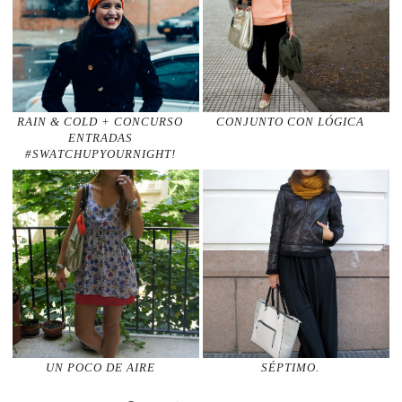
RAIN & COLD + CONCURSO
CONJUNTO CON LÓGICA
ENTRADAS
#SWATCHUPYOURNIGHT!
UN POCO DE AIRE
SÉPTIMO.