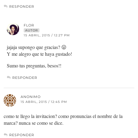
RESPONDER
FLOR
AUTOR
15 ABRIL, 2015 / 12:27 PM
jajaja supongo que gracias? 😛
Y me alegro que te haya gustado!
Sumo tus preguntas, besos!!
RESPONDER
ANONIMO
15 ABRIL, 2015 / 12:45 PM
como te llego la invitacion? como pronuncias el nombre de la
marca? nunca se como se dice.
RESPONDER