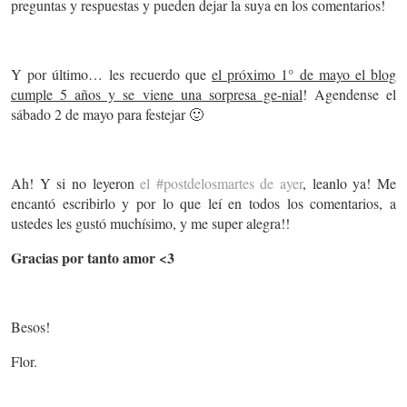
preguntas y respuestas y pueden dejar la suya en los comentarios!
Y por último… les recuerdo que
el próximo 1° de mayo el blog
cumple 5 años y se viene una sorpresa ge-nial
! Agendense el
sábado 2 de mayo para festejar 🙂
Ah! Y si no leyeron
el #postdelosmartes de ayer
, leanlo ya! Me
encantó escribirlo y por lo que leí en todos los comentarios, a
ustedes les gustó muchísimo, y me super alegra!!
Gracias por tanto amor <3
Besos!
Flor.