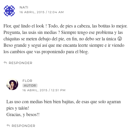
NATI
16 ABRIL, 2015 / 12:04 AM
Flor, qué lindo el look ! Todo, de pies a cabeza, las botitas lo mejor.
Pregunta, las usás sin medias ? Siempre tengo ese problema y las
chiquitas se meten debajo del pie, en fin, no debo ser la única 😛
Beso grande y seguí así que me encanta leerte siempre e ir viendo
los cambios que vas proponiendo para el blog.
RESPONDER
FLOR
AUTOR
16 ABRIL, 2015 / 12:51 PM
Las uso con medias bien bien bajitas, de esas que solo agarran
pies y talón!
Gracias, y besos!!
RESPONDER