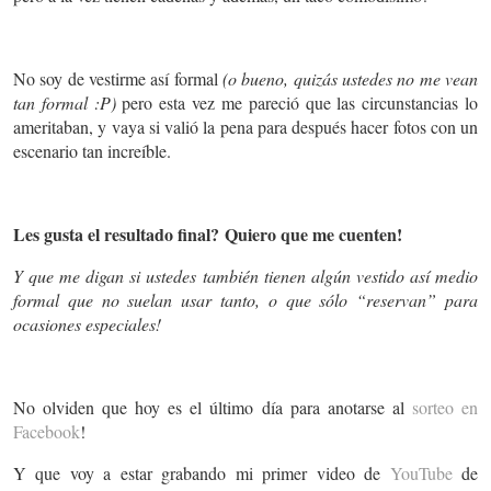
No soy de vestirme así formal
(o bueno, quizás ustedes no me vean
tan formal :P)
pero esta vez me pareció que las circunstancias lo
ameritaban, y vaya si valió la pena para después hacer fotos con un
escenario tan increíble.
Les gusta el resultado final? Quiero que me cuenten!
Y que me digan si ustedes también tienen algún vestido así medio
formal que no suelan usar tanto, o que sólo “reservan” para
ocasiones especiales!
No olviden que hoy es el último día para anotarse al
sorteo en
Facebook
!
Y que voy a estar grabando mi primer video de
YouTube
de