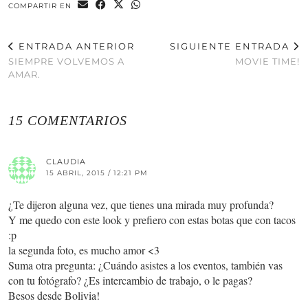
COMPARTIR EN
ENTRADA ANTERIOR
SIGUIENTE ENTRADA
SIEMPRE VOLVEMOS A
MOVIE TIME!
AMAR.
15 COMENTARIOS
CLAUDIA
15 ABRIL, 2015 / 12:21 PM
¿Te dijeron alguna vez, que tienes una mirada muy profunda?
Y me quedo con este look y prefiero con estas botas que con tacos
:p
la segunda foto, es mucho amor <3
Suma otra pregunta: ¿Cuándo asistes a los eventos, también vas
con tu fotógrafo? ¿Es intercambio de trabajo, o le pagas?
Besos desde Bolivia!