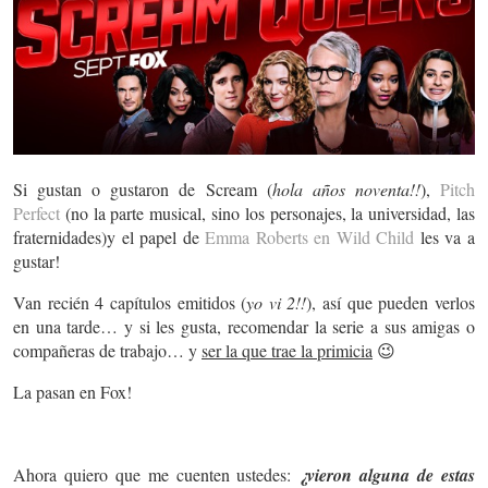
Si gustan o gustaron de Scream (
hola años noventa!!
),
Pitch
Perfect
(no la parte musical, sino los personajes, la universidad, las
fraternidades)y el papel de
Emma Roberts en Wild Child
les va a
gustar!
Van recién 4 capítulos emitidos (
yo vi 2!!
), así que pueden verlos
en una tarde… y si les gusta, recomendar la serie a sus amigas o
compañeras de trabajo… y
ser la que trae la primicia
😉
La pasan en Fox!
Ahora quiero que me cuenten ustedes:
¿vieron alguna de estas