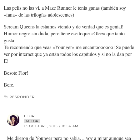
Las pelis no las vi, a Maze Runner le tenia ganas (también soy
«fana» de las trilogías adolescentes)
Scream Queens la estamos viendo y de verdad que es genial!
Humor negro sin duda, pero tiene ese toque «Glee» que tanto
gusta!
Te recomiendo que veas «Younger» me encantooooooo! Se puede
ver por internet que ya están todos los capítulos y si no la dan por
E!
Besote Flor!
Bere.
RESPONDER
FLOR
AUTOR
13 OCTUBRE, 2015 / 10:54 AM
Me dijeron de Younger pero no sabia… voy a mirar aunque sea