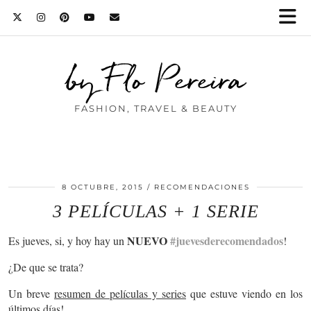
by Flo Pereira
FASHION, TRAVEL & BEAUTY
8 OCTUBRE, 2015
RECOMENDACIONES
3 PELÍCULAS + 1 SERIE
NUEVO
#juevesderecomendados
Es jueves, si, y hoy hay un
!
¿De que se trata?
Un breve
resumen de películas y series
que estuve viendo en los
últimos días!