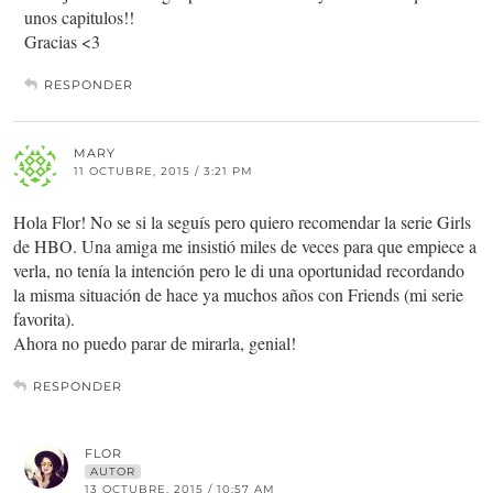
unos capitulos!!
Gracias <3
RESPONDER
MARY
11 OCTUBRE, 2015 / 3:21 PM
Hola Flor! No se si la seguís pero quiero recomendar la serie Girls
de HBO. Una amiga me insistió miles de veces para que empiece a
verla, no tenía la intención pero le di una oportunidad recordando
la misma situación de hace ya muchos años con Friends (mi serie
favorita).
Ahora no puedo parar de mirarla, genial!
RESPONDER
FLOR
AUTOR
13 OCTUBRE, 2015 / 10:57 AM