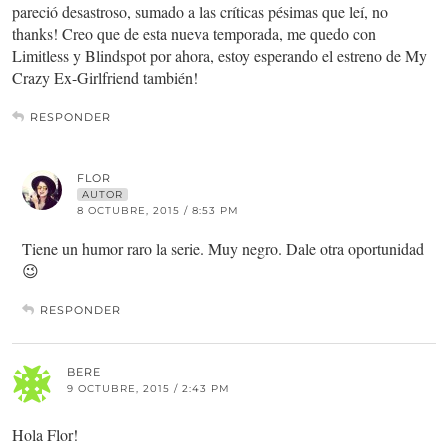
pareció desastroso, sumado a las críticas pésimas que leí, no
thanks! Creo que de esta nueva temporada, me quedo con
Limitless y Blindspot por ahora, estoy esperando el estreno de My
Crazy Ex-Girlfriend también!
RESPONDER
FLOR
AUTOR
8 OCTUBRE, 2015 / 8:53 PM
Tiene un humor raro la serie. Muy negro. Dale otra oportunidad
😉
RESPONDER
BERE
9 OCTUBRE, 2015 / 2:43 PM
Hola Flor!