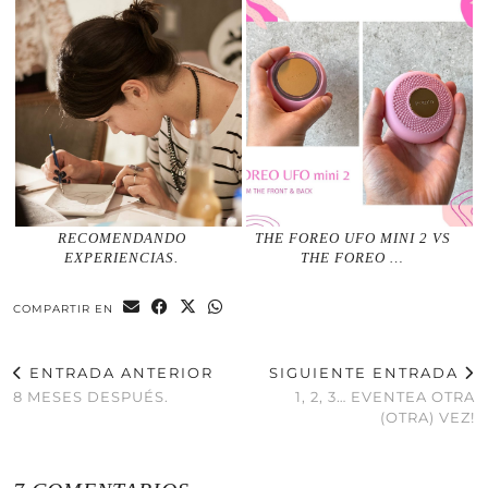
RECOMENDANDO
THE FOREO UFO MINI 2 VS
EXPERIENCIAS.
THE FOREO …
COMPARTIR EN
ENTRADA ANTERIOR
SIGUIENTE ENTRADA
8 MESES DESPUÉS.
1, 2, 3… EVENTEA OTRA
(OTRA) VEZ!