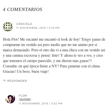
4 COMENTARIOS
GRACIELA
11 NOVIEMBRE, 2015 / 3:19 PM
Hola Flor! Me encantó me encantó el look de hoy! Tengo ganas de
comprarme un vestido así pero medio que no me animo por si
marca demasiado. Pero el otro día vi a una chica con un vestido asi
y una camisa escocesa y pensé: listo! Y ahora te veo a vos, y creo
que tenemos el cuerpo parecido, y me dieron mas ganas!!!
Consulta: en qué época fuiste a NY? Para guiarme con el clima.
Gracias! Un beso, buen viaje!
RESPONDER
FLOR
AUTOR
11 NOVIEMBRE, 2015 / 3:52 PM