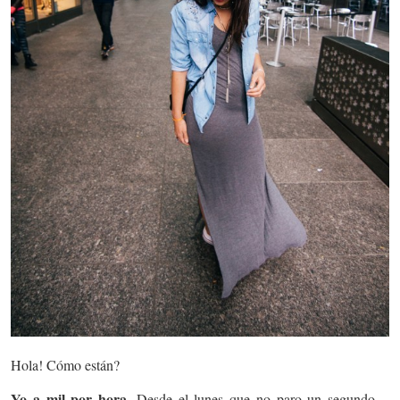
Hola! Cómo están?
Yo a mil por hora.
Desde el lunes que no paro un segundo…