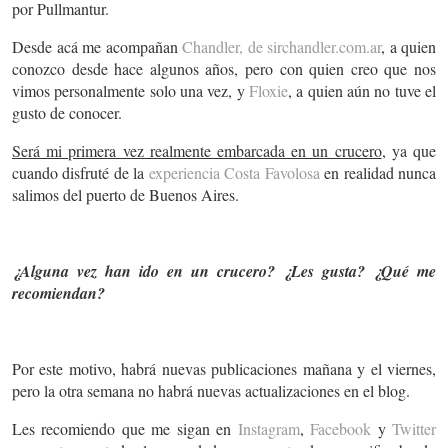
por Pullmantur.
Desde acá me acompañan
Chandler, de sirchandler.com.ar
, a quien
conozco desde hace algunos años, pero con quien creo que nos
vimos personalmente solo una vez, y
Floxie
, a quien aún no tuve el
gusto de conocer.
Será mi primera vez realmente embarcada en un crucero
, ya que
cuando disfruté de la
experiencia Costa Favolosa
en realidad nunca
salimos del puerto de Buenos Aires.
¿Alguna vez han ido en un crucero? ¿Les gusta? ¿Qué me
recomiendan?
Por este motivo, habrá nuevas publicaciones mañana y el viernes,
pero la otra semana no habrá nuevas actualizaciones en el blog.
Les recomiendo que me sigan en
Instagram
,
Facebook
y
Twitter