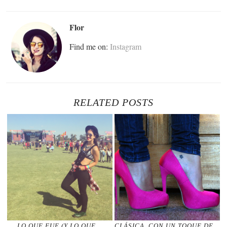
Flor
Find me on:
Instagram
RELATED POSTS
LO QUE FUE (Y LO QUE
CLÁSICA, CON UN TOQUE DE