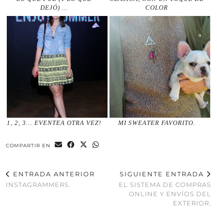
DEJÓ) …
COLOR
1, 2, 3… EVENTEA OTRA VEZ!
MI SWEATER FAVORITO.
COMPARTIR EN
ENTRADA ANTERIOR
SIGUIENTE ENTRADA
INSTAGRAMMERS.
EL SISTEMA DE COMPRAS
ONLINE Y ENVÍOS DEL
EXTERIOR.