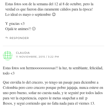
Estas fotos son de la semana del 12 al 8 de octubre, pero la
verdad es que fueron días raramente cálidos para la época!
Lo ideal es mayo o septiembre 😉
Y gracias <3
Ojalá te animes!! 🙂
RESPONDER
CLAUDIA
11 NOVIEMBRE, 2015 / 3:22 PM
Estas fotos son hermooooooooosas!! la luz, tu semblante, felicidad,
todo <3
Que envidia lo del crucero, yo tengo un pasaje para diciembre a
Colombia pero cero crucero porque pobre jajajaja, nunca estuve en
uno pero bueno, soñar no cuesta nada, y te seguiré por todos lados
para ver la experiencia, espero le metas snapchat a mil :p
Besos, y seguí corriendo que no falta nada para el viernes 13.