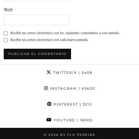
Web
Recibir un correo electrónico con los siguientes comentarios a esta entrada.
Recibir un correo electrónico con cada nueva entrada.
TWITTER/X
| 5408
INSTAGRAM
| 65600
PINTEREST
| 3212
YOUTUBE
| 18000
© 2026
BY FLO PEREIRA