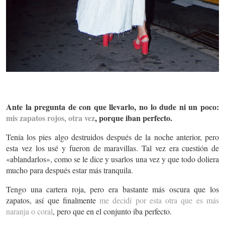
Ante la pregunta de con que llevarlo, no lo dude ni un poco:
mis zapatos rojos, otra vez
, porque iban perfecto.
Tenía los pies algo destruidos después de la noche anterior, pero
esta vez los usé y fueron de maravillas. Tal vez era cuestión de
«ablandarlos», como se le dice y usarlos una vez y que todo doliera
mucho para después estar más tranquila.
Tengo una cartera roja, pero era bastante más oscura que los
zapatos, así que finalmente
me decidí por esta otra que es más
naranja o coral
, pero que en el conjunto iba perfecto.