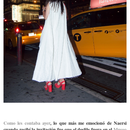
Como les contaba ayer
, lo que más me emocionó de Naersi
cuando recibí la invitación fue que el desfile fuera en el
Museo