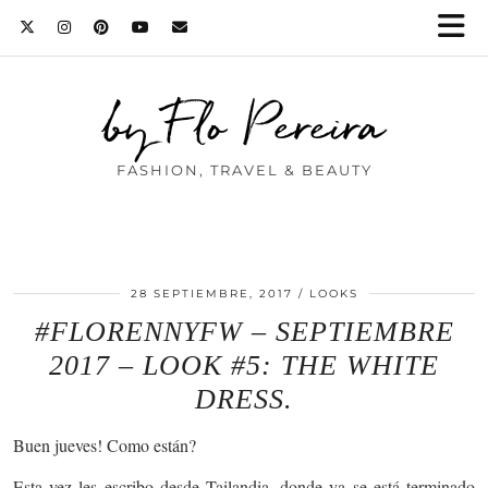
by Flo Pereira
FASHION, TRAVEL & BEAUTY
28 SEPTIEMBRE, 2017
LOOKS
#FLORENNYFW – SEPTIEMBRE
2017 – LOOK #5: THE WHITE
DRESS.
Buen jueves! Como están?
Esta vez les escribo desde Tailandia, donde ya se está terminado