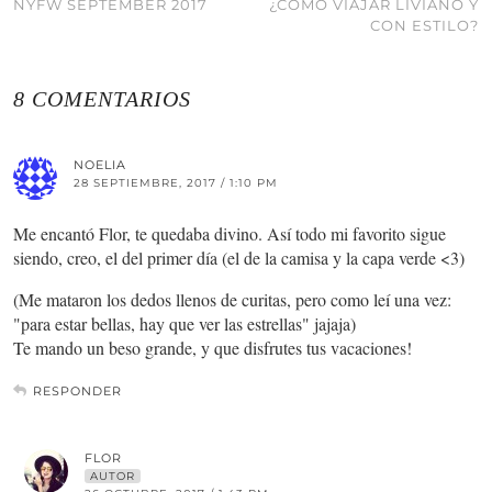
NYFW SEPTEMBER 2017
¿CÓMO VIAJAR LIVIANO Y
CON ESTILO?
8 COMENTARIOS
NOELIA
28 SEPTIEMBRE, 2017 / 1:10 PM
Me encantó Flor, te quedaba divino. Así todo mi favorito sigue
siendo, creo, el del primer día (el de la camisa y la capa verde <3)
(Me mataron los dedos llenos de curitas, pero como leí una vez:
"para estar bellas, hay que ver las estrellas" jajaja)
Te mando un beso grande, y que disfrutes tus vacaciones!
RESPONDER
FLOR
AUTOR