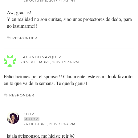
26 OCTUBRE, 2017 / 1:43 PM
Aw, gracias!
Y en realidad no son curitas, sino unos protectores de dedo, para
no lastimarme!!
RESPONDER
FACUNDO VAZQUEZ
28 SEPTIEMBRE, 2017 / 9:34 PM
Felicitaciones por el sponsor!! Claramente, este es mi look favorito
en lo que va de la semana. Te queda genial
RESPONDER
FLOR
AUTOR
26 OCTUBRE, 2017 / 1:43 PM
jajaja #elsponsor, me hiciste reir 😛