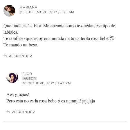
MARIANA
29 SEPTIEMBRE, 2017 / 9:25 AM
Que linda estás, Flor. Me encanta como te quedan ese tipo de
labiales.
Te confieso que estoy enamorada de tu carterita rosa bebé 🙂
Te mando un beso.
RESPONDER
FLOR
AUTOR
26 OCTUBRE, 2017 / 1:42 PM
Aw, gracias!
Pero esta no es la rosa bebe :/ es naranja! jajajaja
RESPONDER