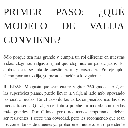
PRIMER PASO: ¿QUÉ
MODELO DE VALIJA
CONVIENE?
Sólo porque sea más grande y cumpla un rol diferente en nuestras
vidas, elegimos valijas al igual que elegimos un par de jeans. En
ambos casos, se trata de
cuestiones muy personales.
Por ejemplo,
al comprar una valija, yo presto atención a lo siguiente:
RUEDAS.
Me gusta que sean
cuatro
y giren
360 grados.
Así, en
las superficies planas, puedo llevar la valija al lado mío, apoyando
las cuatro ruedas. En el caso de las calles empinadas, uso las dos
ruedas traseras. Quizá, en el futuro pruebe un modelo con ruedas
más grandes. Por último, pero no menos importante: deben
ser
resistentes
. Parece una obviedad, pero les recomiendo que lean
los comentarios de quienes ya probaron el modelo: es sorprendente