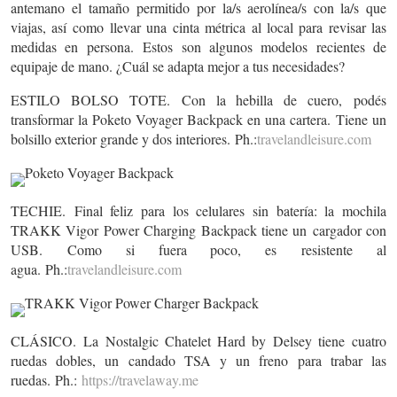
antemano el
tamaño permitido
por la/s aerolínea/s con la/s que
viajas, así como
llevar una cinta métrica al local para revisar las
medidas en persona.
Estos son algunos modelos recientes de
equipaje de mano. ¿Cuál se adapta mejor a tus necesidades?
ESTILO BOLSO TOTE.
Con la hebilla de cuero,
podés
transformar la Poketo Voyager Backpack en una cartera.
Tiene un
bolsillo exterior grande y dos interiores.
Ph.:
travelandleisure.com
TECHIE.
Final feliz para los celulares sin batería: la mochila
TRAKK Vigor Power Charging Backpack tiene un
cargador con
USB.
Como si fuera poco, es
resistente al
agua.
Ph.:
travelandleisure.com
CLÁSICO.
La Nostalgic Chatelet Hard by Delsey tiene
cuatro
ruedas dobles, un candado TSA y un freno para trabar las
ruedas.
Ph.:
https://travelaway.me