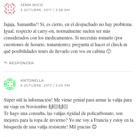
JENN MICO
3 OCTUBRE, 2017 / 3:58 AM
Jajaja, Samantha!! Sí, es cierto, en el despachado no hay problema.
Igual, respecto al carry-on, normalmente suelen ser más
considerados con los medicamentos. Si necesitás tomarlo (por
cuestiones de horario, tratamiento), preguntá al hacer el check-in
què posibilidades tenés de llevarlo con vos en cabina 🙂
RESPONDER
ANTONELLA
6 OCTUBRE, 2017 / 3:05 PM
Súper util la información! Me viene genial para armar la valija para
mi viaje en Noviembre 🙌🏻🙌🏻
Te hago una consulta, las valijas rigidad de policarbonato, son
mejores para la ropa de invierno? Yo me voy a Francia y estoy en la
búsqueda de una valija resistente! Mil gracias 😊