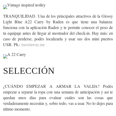
TRANQUILIDAD.
Una de los principales atractivos de la Glossy
Light Blue A22 Carry by Raden es que
tiene una balanza
:
funciona con la aplicación Raden y te permite conocer el peso de
tu equipaje antes de llegar al mostrador del check-in. Hay más: en
caso de perderse, podés
localizarla
y usar sus
dos mini puertos
USB.
Ph.:
travelaway.me
SELECCIÓN
¿CUÁNDO EMPEZAR A ARMAR LA VALIJA?
Podés
empezar a separar la ropa con
una semana de anticipación
y así te
quedan unos días para evaluar cuáles son las cosas que
verdaderamente necesitás y, sobre todo, vas a usar. No lo dejes para
último momento.