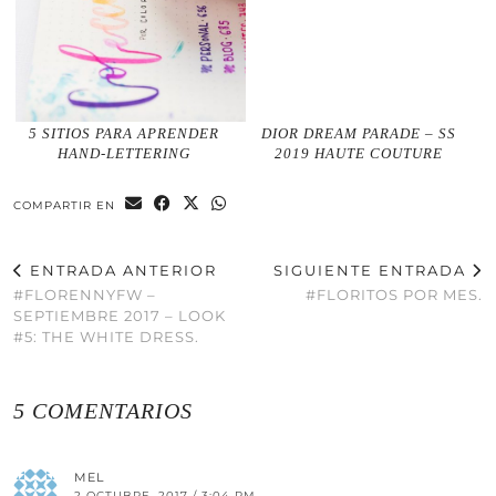
5 SITIOS PARA APRENDER
DIOR DREAM PARADE – SS
HAND-LETTERING
2019 HAUTE COUTURE
COMPARTIR EN
ENTRADA ANTERIOR
SIGUIENTE ENTRADA
#FLORENNYFW –
#FLORITOS POR MES.
SEPTIEMBRE 2017 – LOOK
#5: THE WHITE DRESS.
5 COMENTARIOS
MEL
2 OCTUBRE, 2017 / 3:04 PM