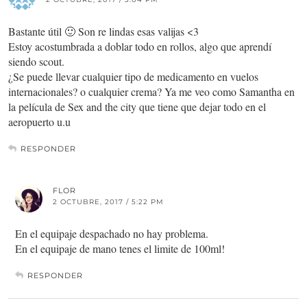
Bastante útil 🙂 Son re lindas esas valijas <3
Estoy acostumbrada a doblar todo en rollos, algo que aprendí
siendo scout.
¿Se puede llevar cualquier tipo de medicamento en vuelos
internacionales? o cualquier crema? Ya me veo como Samantha en
la película de Sex and the city que tiene que dejar todo en el
aeropuerto u.u
RESPONDER
FLOR
2 OCTUBRE, 2017 / 5:22 PM
En el equipaje despachado no hay problema.
En el equipaje de mano tenes el limite de 100ml!
RESPONDER