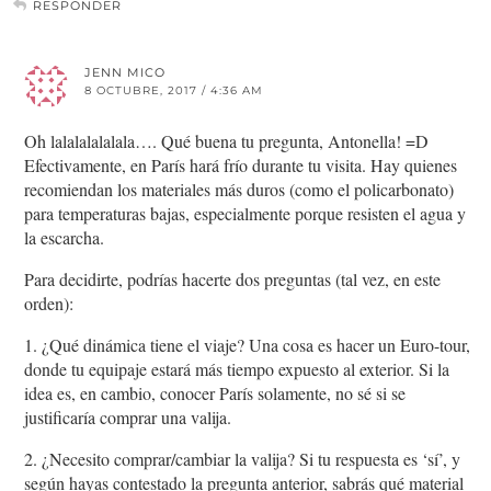
RESPONDER
JENN MICO
8 OCTUBRE, 2017 / 4:36 AM
Oh lalalalalalala…. Qué buena tu pregunta, Antonella! =D
Efectivamente, en París hará frío durante tu visita. Hay quienes
recomiendan los materiales más duros (como el policarbonato)
para temperaturas bajas, especialmente porque resisten el agua y
la escarcha.
Para decidirte, podrías hacerte dos preguntas (tal vez, en este
orden):
1. ¿Qué dinámica tiene el viaje? Una cosa es hacer un Euro-tour,
donde tu equipaje estará más tiempo expuesto al exterior. Si la
idea es, en cambio, conocer París solamente, no sé si se
justificaría comprar una valija.
2. ¿Necesito comprar/cambiar la valija? Si tu respuesta es ‘sí’, y
según hayas contestado la pregunta anterior, sabrás qué material