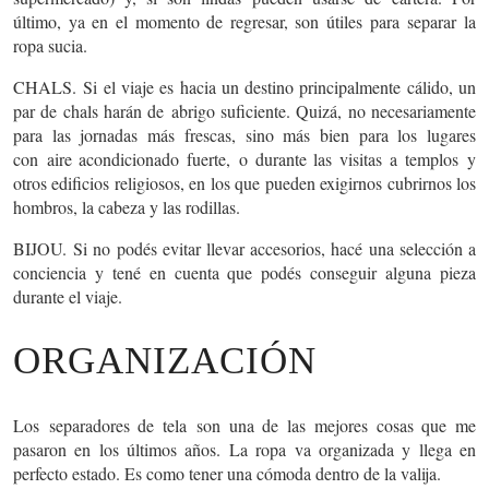
último, ya en el momento de regresar, son útiles para
separar la
ropa sucia.
CHALS.
Si el viaje es hacia un destino principalmente cálido, un
par de chals harán de
abrigo suficiente
. Quizá, no necesariamente
para las jornadas más frescas, sino más bien para los lugares
con
aire acondicionado fuerte,
o durante las visitas a
templos
y
otros edificios religiosos, en los que pueden exigirnos cubrirnos los
hombros, la cabeza y las rodillas.
BIJOU.
Si no podés evitar llevar accesorios, hacé una selección a
conciencia y tené en cuenta que podés conseguir alguna pieza
durante el viaje.
ORGANIZACIÓN
Los
separadores de tela
son una de las mejores cosas que me
pasaron en los últimos años. La ropa va organizada y llega en
perfecto estado. Es como tener una cómoda dentro de la valija.