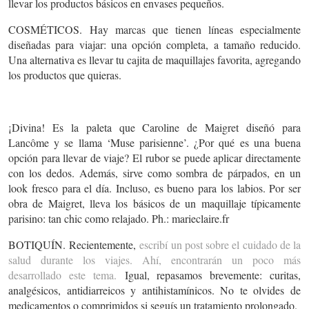
llevar los productos básicos en envases pequeños.
COSMÉTICOS.
Hay marcas que tienen líneas especialmente
diseñadas para viajar: una opción completa, a tamaño reducido.
Una alternativa es llevar tu cajita de maquillajes favorita, agregando
los productos que quieras.
¡Divina! Es la paleta que Caroline de Maigret diseñó para
Lancôme y se llama ‘Muse parisienne’. ¿Por qué es una buena
opción para llevar de viaje? El rubor se puede aplicar directamente
con los dedos. Además, sirve como sombra de párpados, en un
look fresco para el día. Incluso, es bueno para los labios. Por ser
obra de Maigret, lleva los básicos de un maquillaje típicamente
parisino: tan chic como relajado. Ph.: marieclaire.fr
BOTIQUÍN
. Recientemente,
escribí un post sobre el cuidado de la
salud durante los viajes. Ahí, encontrarán un poco más
desarrollado este tema.
Igual, repasamos brevemente: curitas,
analgésicos, antidiarreicos y antihistamínicos. No te olvides de
medicamentos o comprimidos si seguís un tratamiento prolongado.