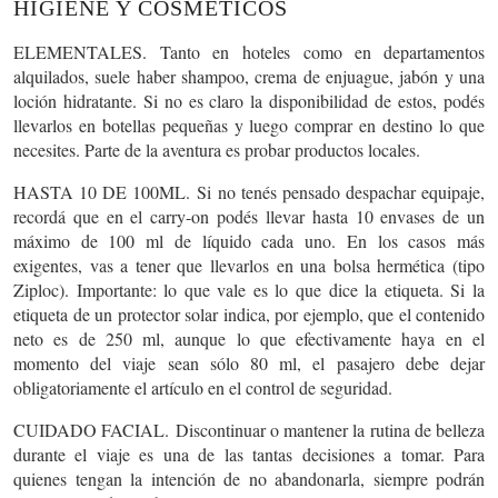
HIGIENE Y COSMÉTICOS
ELEMENTALES.
Tanto en hoteles como en departamentos
alquilados, suele haber shampoo, crema de enjuague, jabón y una
loción hidratante. Si no es claro la disponibilidad de estos, podés
llevarlos en botellas pequeñas y luego comprar en destino lo que
necesites. Parte de la aventura es probar productos locales.
HASTA 10 DE 100ML.
Si no tenés pensado despachar equipaje,
recordá que en el carry-on podés llevar hasta 10 envases de un
máximo de 100 ml de líquido cada uno. En los casos más
exigentes, vas a tener que llevarlos en una bolsa hermética (tipo
Ziploc). Importante: lo que vale es lo que dice la etiqueta. Si la
etiqueta de un protector solar indica, por ejemplo, que el contenido
neto es de 250 ml, aunque lo que efectivamente haya en el
momento del viaje sean sólo 80 ml, el pasajero debe dejar
obligatoriamente el artículo en el control de seguridad.
CUIDADO FACIAL.
Discontinuar o mantener la rutina de belleza
durante el viaje es una de las tantas decisiones a tomar. Para
quienes tengan la intención de no abandonarla, siempre podrán