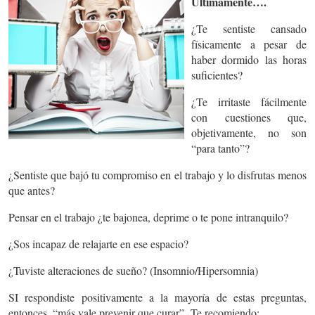
Últimamente….
¿Te sentiste cansado
físicamente a pesar de
haber dormido las horas
suficientes?
¿Te irritaste fácilmente
con cuestiones que,
objetivamente, no son
“para tanto”?
¿Sentiste que bajó tu compromiso en el trabajo y lo disfrutas menos
que antes?
Pensar en el trabajo ¿te bajonea, deprime o te pone intranquilo?
¿Sos incapaz de relajarte en ese espacio?
¿Tuviste alteraciones de sueño? (Insomnio/Hipersomnia)
SI respondiste positivamente a la mayoría de estas preguntas,
entonces, “más vale prevenir que curar”.
Te recomiendo
: