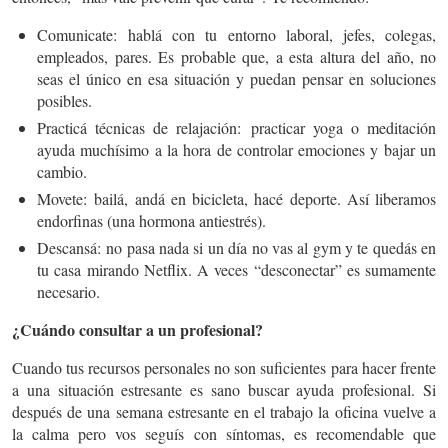
Comunicate:
hablá con tu entorno laboral, jefes, colegas,
empleados, pares. Es probable que, a esta altura del año, no
seas el único en esa situación y puedan pensar en soluciones
posibles.
Practicá técnicas de relajación:
practicar yoga o meditación
ayuda muchísimo a la hora de controlar emociones y bajar un
cambio.
Movete:
bailá, andá en bicicleta, hacé deporte. Así liberamos
endorfinas (una hormona antiestrés).
Descansá:
no pasa nada si un día no vas al gym y te quedás en
tu casa mirando Netflix. A veces “desconectar” es sumamente
necesario.
¿Cuándo consultar a un profesional?
Cuando tus recursos personales no son suficientes
para hacer frente
a una situación estresante es sano buscar ayuda profesional. Si
después de una semana estresante en el trabajo la oficina vuelve a
la calma pero vos seguís con síntomas, es recomendable que