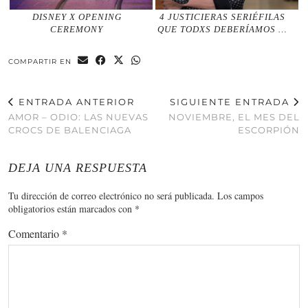
DISNEY X OPENING
4 JUSTICIERAS SERIÉFILAS
CEREMONY
QUE TODXS DEBERÍAMOS …
COMPARTIR EN
ENTRADA ANTERIOR
SIGUIENTE ENTRADA
AMOR – ODIO: LAS NUEVAS
NOVIEMBRE, EL MES DEL
CROCS DE BALENCIAGA
ESCORPIÓN
DEJA UNA RESPUESTA
Tu dirección de correo electrónico no será publicada.
Los campos
obligatorios están marcados con
*
Comentario
*