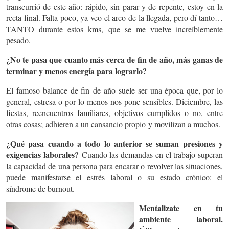
transcurrió de este año: rápido, sin parar y de repente,
estoy en la
recta final
. Falta poco, ya veo el arco de la llegada, pero dí tanto…
TANTO durante estos kms, que se me vuelve increíblemente
pesado.
¿No te pasa que cuanto más cerca de fin de año, más ganas de
terminar y menos energía para lograrlo?
El famoso
balance de fin
de año
suele ser una época que, por lo
general, estresa o por lo menos nos pone sensibles. Diciembre, las
fiestas, reencuentros familiares, objetivos cumplidos o no, entre
otras cosas;
adhieren a un cansancio propio
y movilizan a muchos.
¿Qué pasa cuando a todo lo anterior se suman presiones y
exigencias laborales?
Cuando las demandas en el trabajo superan
la capacidad de una persona para encarar o revolver las situaciones,
puede manifestarse el estrés laboral o su estado crónico: el
síndrome de burnout.
Mentalizate en tu
ambiente laboral.